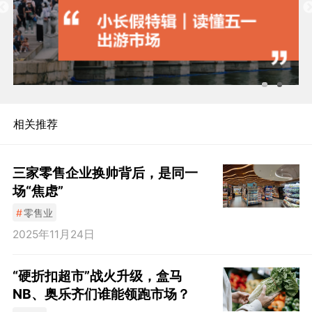
相关推荐
三家零售企业换帅背后，是同一
场“焦虑”
#
零售业
2025年11月24日
“硬折扣超市”战火升级，盒马
NB、奥乐齐们谁能领跑市场？