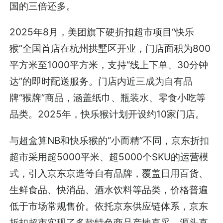
国的三倍还多。
2025年8月，美团旗下硬折扣超市项目“快乐
猴”全国首店在杭州拱墅区开业，门店面积为800
平方米至1000平方米，支持“线上下单、30分钟
达”的即时配送服务。门店内近三成为自有品
牌“猴牌”商品，涵盖纸巾、瓶装水、零食小吃等
品类。2025年，快乐猴计划开设约10家门店。
与超盒算NB和快乐猴的“小而精”不同，京东折扣
超市采用超5000平米、超5000个SKU的运营模
式，引入京东京造等自有品牌，覆盖日用百货、
生鲜食品、快消品、酒水饮料等品类，价格普遍
低于市场常规售价。依托京东供应链体系，京东
折扣超市实现了多款特色商品产地直采、源头直