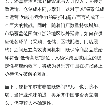
长，还需新增区域仓储设施与人力投入，直接导
致运输、仓储成本同步攀升，这对于以“极致低成
本运营”为核心竞争力的硬折扣超市而言构成了一
个巨大的挑战。同时，随着门店数量持续增加、
市场覆盖范围向江浙沪地区以外延伸，如何在供
应链各环节（采购、仓储、区域配送、门店履
约）之间建立高效协同机制，既保障商品品质始
终符合“低价高质”定位，又确保跨区域供应的稳
定性与履约效率，将成为奥乐齐中国在扩张路上
亟待优先破解的难题。
当下，硬折扣超市赛道既热闹非凡，也拥挤不
堪，当行业泡沫消退，奥乐齐中国能否勇立潮
头，仍存较大不确定性。