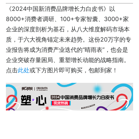
《2024中国新消费品牌增长力白皮书》以
8000+消费者调研、100+专家智囊、3000+家
企业的深度剖析为基石，从八大维度解码市场本
质，于六大视角锚定未来趋势。这份20万字的专
业报告将成为消费产业迭代的“晴雨表”，也会是
企业突破存量困局、重塑增长动能的战略指南。
点击
此处
或下方图片即可购买，包邮到家！