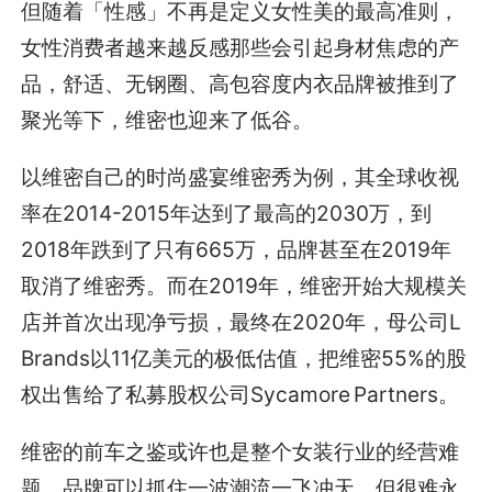
但随着「性感」不再是定义女性美的最高准则，
女性消费者越来越反感那些会引起身材焦虑的产
品，舒适、无钢圈、高包容度内衣品牌被推到了
聚光等下，维密也迎来了低谷。
以维密自己的时尚盛宴维密秀为例，其全球收视
率在2014-2015年达到了最高的2030万，到
2018年跌到了只有665万，品牌甚至在2019年
取消了维密秀。而在2019年，维密开始大规模关
店并首次出现净亏损，最终在2020年，母公司L
Brands以11亿美元的极低估值，把维密55%的股
权出售给了私募股权公司Sycamore Partners。
维密的前车之鉴或许也是整个女装行业的经营难
题，品牌可以抓住一波潮流一飞冲天，但很难永