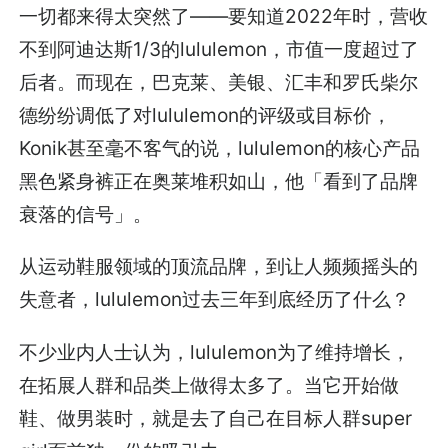
一切都来得太突然了——要知道2022年时，营收
不到阿迪达斯1/3的lululemon，市值一度超过了
后者。而现在，巴克莱、美银、汇丰和罗氏柴尔
德纷纷调低了对lululemon的评级或目标价，
Konik甚至毫不客气的说，lululemon的核心产品
黑色紧身裤正在奥莱堆积如山，他「看到了品牌
衰落的信号」。
从运动鞋服领域的顶流品牌，到让人频频摇头的
失意者，lululemon过去三年到底经历了什么？
不少业内人士认为，lululemon为了维持增长，
在拓展人群和品类上做得太多了。当它开始做
鞋、做男装时，就是去了自己在目标人群super