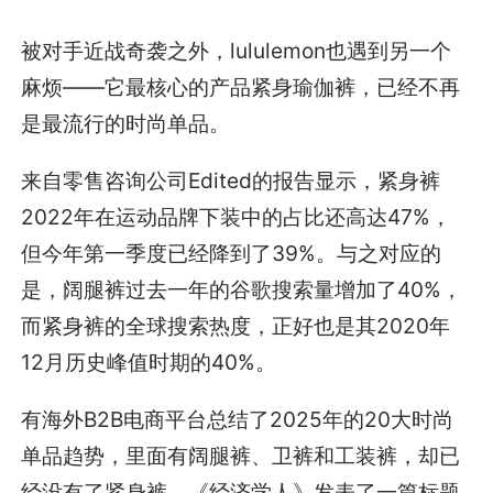
被对手近战奇袭之外，lululemon也遇到另一个
麻烦——它最核心的产品紧身瑜伽裤，已经不再
是最流行的时尚单品。
来自零售咨询公司Edited的报告显示，紧身裤
2022年在运动品牌下装中的占比还高达47%，
但今年第一季度已经降到了39%。与之对应的
是，阔腿裤过去一年的谷歌搜索量增加了40%，
而紧身裤的全球搜索热度，正好也是其2020年
12月历史峰值时期的40%。
有海外B2B电商平台总结了2025年的20大时尚
单品趋势，里面有阔腿裤、卫裤和工装裤，却已
经没有了紧身裤。《经济学人》发表了一篇标题