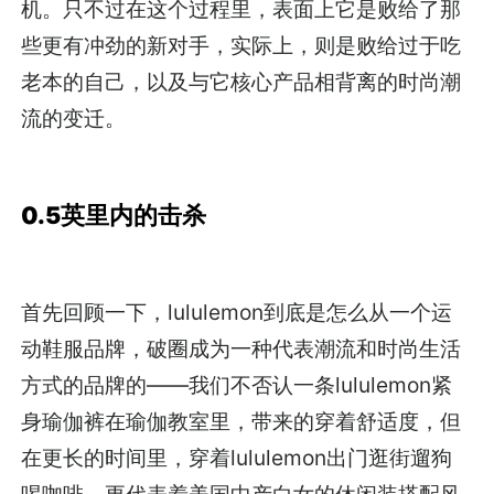
机。只不过在这个过程里，表面上它是败给了那
些更有冲劲的新对手，实际上，则是败给过于吃
老本的自己，以及与它核心产品相背离的时尚潮
流的变迁。
0.5英里内的击杀
首先回顾一下，lululemon到底是怎么从一个运
动鞋服品牌，破圈成为一种代表潮流和时尚生活
方式的品牌的——我们不否认一条lululemon紧
身瑜伽裤在瑜伽教室里，带来的穿着舒适度，但
在更长的时间里，穿着lululemon出门逛街遛狗
喝咖啡，更代表着美国中产白女的休闲装搭配风