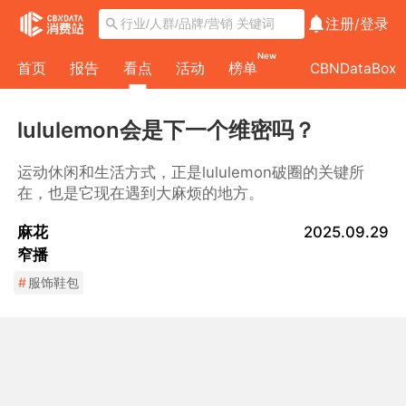
注册/
登录
New
首页
报告
看点
活动
榜单
CBNDataBox
lululemon会是下一个维密吗？
运动休闲和生活方式，正是lululemon破圈的关键所
在，也是它现在遇到大麻烦的地方。
麻花
2025.09.29
窄播
#
服饰鞋包