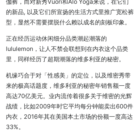
伽裤，而对新秀Vuori和Alo Yoga来说，在它们
的新品, 以及它们所宣扬的生活方式里推广宽松裤
型，显然不需要摆脱什么赖以成名的刻板印象。
正在经历运动休闲细分品类潮起潮落的
lululemon，让人不禁会联想到在内衣这个品类
里，同样经历了超期潮落的维多利亚的秘密。
机缘巧合于对「性感美」的定位，以及维密秀带
来的极高话题度，维多利亚的秘密年销售额一度
高达70亿美元。业内流传着很多关于维密的光辉
战绩，比如2009年时它平均每分钟能卖出600件
内衣，2016年其在美国本土市场的份额一度高达
33%。