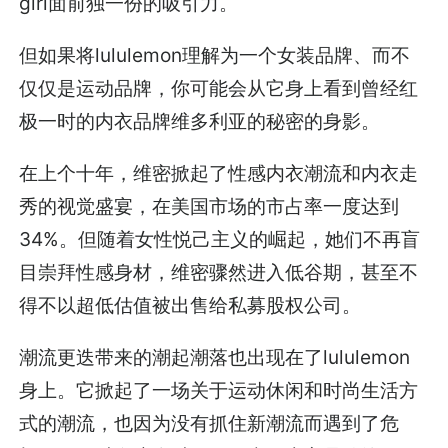
girl面前独一份的吸引力。
但如果将lululemon理解为一个女装品牌、而不
仅仅是运动品牌，你可能会从它身上看到曾经红
极一时的内衣品牌维多利亚的秘密的身影。
在上个十年，维密掀起了性感内衣潮流和内衣走
秀的视觉盛宴，在美国市场的市占率一度达到
34%。但随着女性悦己主义的崛起，她们不再盲
目崇拜性感身材，维密骤然进入低谷期，甚至不
得不以超低估值被出售给私募股权公司。
潮流更迭带来的潮起潮落也出现在了lululemon
身上。它掀起了一场关于运动休闲和时尚生活方
式的潮流，也因为没有抓住新潮流而遇到了危