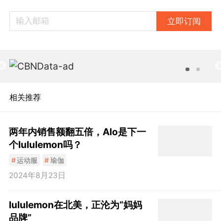
立即订阅
相关推荐
两年内销售额翻五倍，Alo是下一
个lululemon吗？
#
运动服
#
瑜伽
2024年8月23日
lululemon在北美，正沦为“妈妈
品牌”