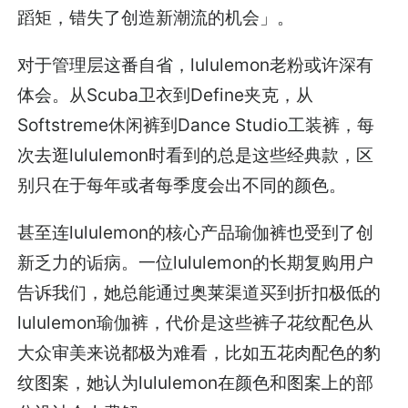
蹈矩，错失了创造新潮流的机会」。
对于管理层这番自省，lululemon老粉或许深有
体会。从Scuba卫衣到Define夹克，从
Softstreme休闲裤到Dance Studio工装裤，每
次去逛lululemon时看到的总是这些经典款，区
别只在于每年或者每季度会出不同的颜色。
甚至连lululemon的核心产品瑜伽裤也受到了创
新乏力的诟病。一位lululemon的长期复购用户
告诉我们，她总能通过奥莱渠道买到折扣极低的
lululemon瑜伽裤，代价是这些裤子花纹配色从
大众审美来说都极为难看，比如五花肉配色的豹
纹图案，她认为lululemon在颜色和图案上的部