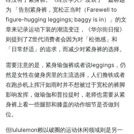
为 「告别紧身裤，宽松正当时（Farewell to
figure-hugging leggings; baggy is in）」的文
章来记录运动下装的潮流变迁，《华尔街日报》
则提到了Z世代消费者会因为对「松弛感」和
「日常舒适」的追求，而减少对紧身裤的选择。
需要注意的是，紧身瑜伽裤或者说leggings，仍
然是女性在健身房里的主流选择，人们撸铁或者
在跑步机上挥汗如雨时并不想被过于宽松的裤脚
影响发挥，做瑜伽和普拉提时，老师也需要从紧
身裤上看一些腿部和膝盖的动作细节是否做到
位。
但lululemon赖以破圈的运动休闲领域则是另一