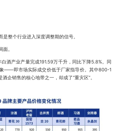
而是整个行业进入深度调整期的信号。
局面。
白酒产业产量完成191.59万千升，同比下降5.8%。同
象——即市场实际成交价低于厂家指导价。其中800-1
是酒企销售的核心地带之一，却成了“重灾区”。