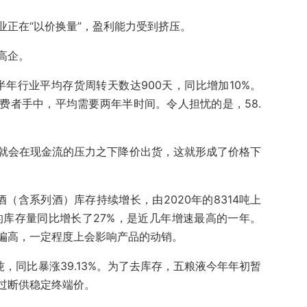
业正在“以价换量”，盈利能力受到挤压。
高企。
半年行业平均存货周转天数达900天，同比增加10%。
费者手中，平均需要两年半时间。令人担忧的是，58.
就会在现金流的压力之下降价出货，这就形成了价格下
（含系列酒）库存持续增长，由2020年的8314吨上
品酒的库存量同比增长了27%，是近几年增速最高的一年。
偏高，一定程度上会影响产品的动销。
3吨，同比暴涨39.13%。为了去库存，五粮液今年年初暂
过断供稳定终端价。