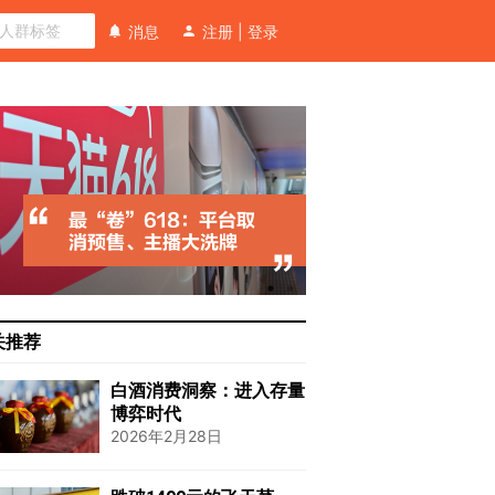
消息
注册
|
登录
关推荐
白酒消费洞察：进入存量
博弈时代
2026年2月28日