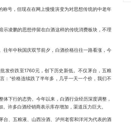
性的称号，但现在在网上慢慢演变为对思想传统的中老年
暗示凌鹏的思想停留在白酒这样的传统消费板块，不理
。往年中秋国庆双节前夕，白酒价格往往一路看涨，今
批发价跌至1760元，创下历史新低。不仅茅台，五粮
言："价格连续跌了半年多，几乎一天一个价，我们不
整体下行的态势。今年以来，白酒行业经历深度调整，
加。许多白酒经销商表示库存增加，渠道压力巨大。
茅台、五粮液、山西汾酒、泸州老窖和洋河为代表的酒