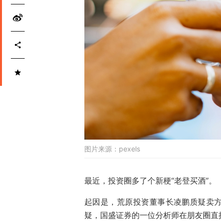
图片来源：
pexels
最近，投资圈多了个新梗“老登买酒”。
起因是，荒原投资董事长凌鹏质疑卖
疑，国盛证券的一位分析师在朋友圈直