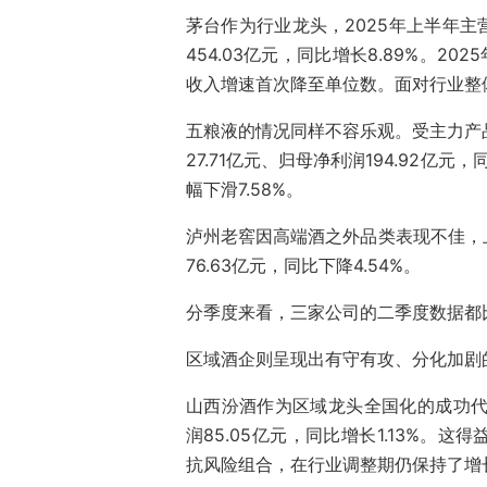
茅台作为行业龙头，2025年上半年主营
454.03亿元，同比增长8.89%。2
收入增速首次降至单位数。面对行业整
五粮液的情况同样不容乐观。受主力产品
27.71亿元、归母净利润194.92亿元
幅下滑7.58%。
泸州老窖因高端酒之外品类表现不佳，上半
76.63亿元，同比下降4.54%。
分季度来看，三家公司的二季度数据都
区域酒企则呈现出有守有攻、分化加剧
山西汾酒作为区域龙头全国化的成功代表
润85.05亿元，同比增长1.13%
抗风险组合，在行业调整期仍保持了增