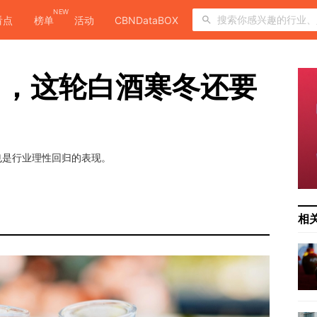
NEW
看点
榜单
活动
CBNDataBOX
了，这轮白酒寒冬还要
也是行业理性回归的表现。
相