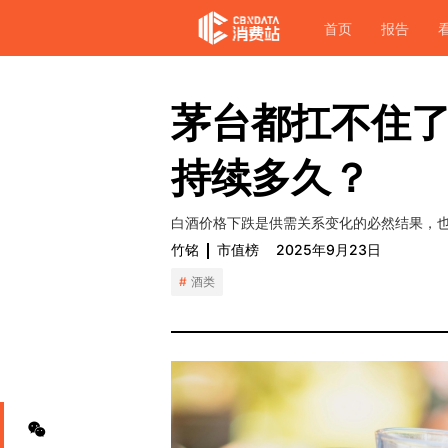
首页
报告
茅台都扛不住
持续多久？
白酒价格下跌是供需关系变化的必然结果，
竹铭
市值榜
2025年9月23日
酒类