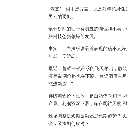
“老登”一词本是方言，原是对年长男
男性的调侃。
该分析师的话带有明显的调侃和不满，
解科技创新领域的发展。
事实上，白酒板块最近表现的确不太好
年却一反常态。
最近，曾经一瓶难求的飞天茅台，散装
液等白酒价格也在下跌。有烟酒店主坦
敢进新货。"
伴随着酒价下跌的，是白酒酒企和行业
产量、利润双双下滑，库存周转天数增
这场调整是短期波动还是长期趋势？以
企，又将如何应对？