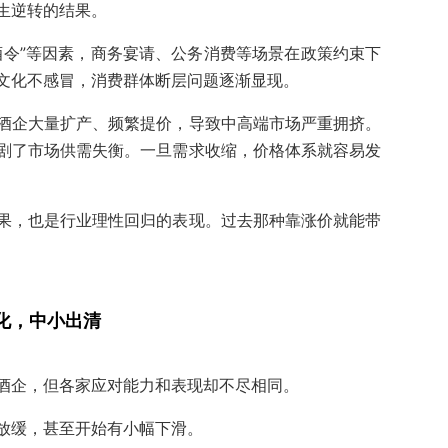
生逆转的结果。
酒令”等因素，商务宴请、公务消费等场景在政策约束下
文化不感冒，消费群体断层问题逐渐显现。
酒企大量扩产、频繁提价，导致中高端市场严重拥挤。
剧了市场供需失衡。一旦需求收缩，价格体系就容易发
果，也是行业理性回归的表现。过去那种靠涨价就能带
化，中小出清
酒企，但各家应对能力和表现却不尽相同。
放缓，甚至开始有小幅下滑。