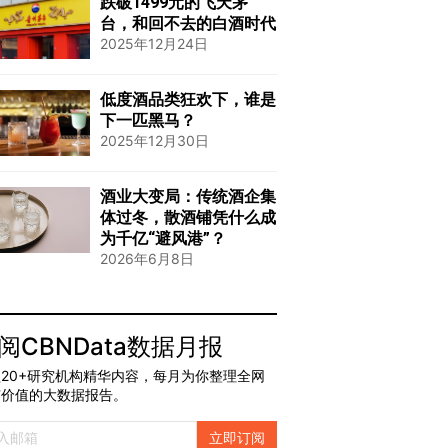
跌破1499元的飞天茅
台，和回不去的白酒时代
2025年12月24日
低度酒品类狂欢下，谁是
下一匹黑马？
2025年12月30日
酒业大变局：传统酒企集
体过冬，散酒铺凭什么成
为千亿“避风港”？
2026年6月8日
阅CBNData数据月报
20+研究机构精华内容，每月为你整理全网
有价值的大数据报告。
立即订阅