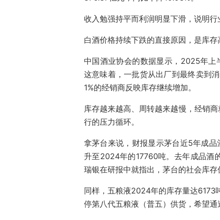
收入勉强持平而利润明显下滑，说明行
白酒价格持续下跌的直接原因，是库存
中国酒业协会的数据显示，2025年上
这意味着，一批货从出厂到最终卖到消
1%的经销商反映库存继续增加。
库存越来越高、周转越来越慢，经销商
行的压力循环。
拿茅台来说，财报显示茅台近5年成品酒
升至2024年的17760吨。去年成
瑞银在研报中就指出，茅台的社会库存
同样，五粮液2024年的库存量达617
停第八代五粮液（普五）供货，希望通