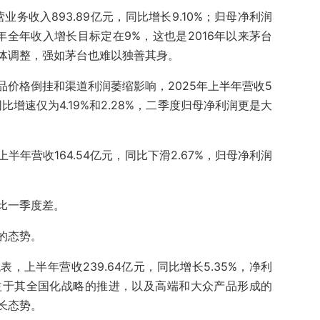
业务收入893.89亿元，同比增长9.10%；归母净利润
025年全年收入增长目标定在9%，这也是2016年以来茅台
体调整，强如茅台也难以独善其身。
价格倒挂和渠道利润萎缩影响，2025年上半年营收5
，同比增速仅为4.19%和2.28%，二季度归母净利润更是大
年营收164.54亿元，同比下滑2.67%，归母净利润
比一季度差。
的态势。
，上半年营收239.64亿元，同比增长5.35%，净利
。这得益于其全国化战略的推进，以及高端和大众产品形成的
长态势。