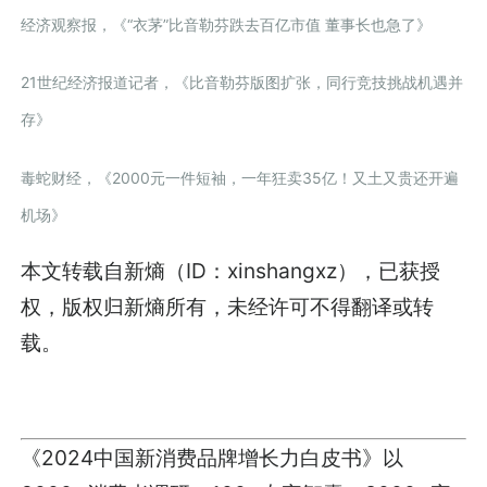
经济观察报，《“衣茅”比音勒芬跌去百亿市值 董事长也急了》
21世纪经济报道记者，《比音勒芬版图扩张，同行竞技挑战机遇并
存》
毒蛇财经，《2000元一件短袖，一年狂卖35亿！又土又贵还开遍
机场》
本文转载自新熵（ID：xinshangxz），已获授
权，版权归新熵所有，未经许可不得翻译或转
载。
《2024中国新消费品牌增长力白皮书》以