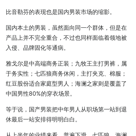
比音勒芬的表现也是国内男装市场的缩影。
国内本土的男装，虽然面向同一个群体，但是在
产品上并不完全重合，不过也同样面临着领地被
入侵、品牌固化等通病。
雅戈尔是中高端商务正装；九牧王主打男裤，属
于务实性；七匹狼商务休闲，主打夹克、棉服；
红豆股份适合家庭型男人；海澜之家则是覆盖了
中国男性80%的穿衣场景。
等于说，国产男装把中年男人从职场第一站到退
休最后一站安排得明明白白。
从上半年的业绩来看，普遍下滑。七匹狼、海澜