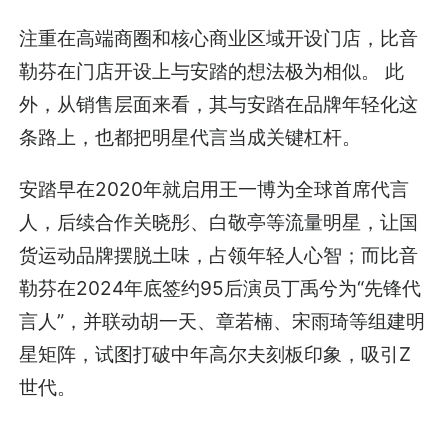
注重在高端商圈和核心商业区域开设门店，比音
勒芬在门店开设上与安踏的想法极为相似。 此
外，从销售层面来看，其与安踏在品牌年轻化这
条路上，也都把明星代言当成关键杠杆。
安踏早在2020年就启用王一博为全球首席代言
人，后续合作关晓彤、白敬亭等流量明星，让国
货运动品牌摆脱土味，占领年轻人心智；而比音
勒芬在2024年底签约95后演员丁禹兮为“先锋代
言人”，并联动胡一天、章若楠、宋雨琦等组建明
星矩阵，试图打破中年高尔夫刻板印象，吸引Z
世代。