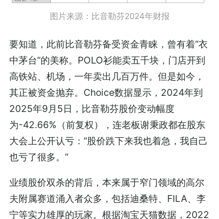
图片来源：比音勒芬2024年财报
要知道，此前比音勒芬备受资金青睐，曾有着“衣
中茅台”的美称。POLO衫能卖五千块，门店开到
高铁站、机场，一年卖出几百万件。但是如今，
其正被资金抛弃。Choice数据显示，2024年到
2025年9月5日，比音勒芬股价变动幅度
为-42.66%（前复权），连老板谢秉政都在股东
大会上公开认亏：“股价跌下来我也着急，我自己
也亏了很多。”
业绩股价双杀的背后，本来属于窄门领域的高尔
夫附属赛道涌入者众多，包括迪桑特、FILA、李
宁等实力雄厚的玩家。根据淘宝天猫数据，2022