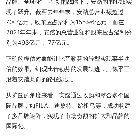
品牌、全球化”。在新的战略下，安踏的的业绩实
现了跃升。截至去年年末，安踏总营业额超过
700亿元，股东应占溢利为155.96亿元。而在
2021年年末，安踏的总营业额和股东应占溢利分
别为493亿元 、77亿元。
正确的模仿对象能让比音勒芬的转型实现事半功
倍的效果。细观比音勒芬的发展轨迹，其似乎正
沿着安踏此前的路径迈进。
从扩圈的角度来看，安踏通过收购和整合多个国
际品牌，如FILA、迪桑特、始祖鸟等，成功构建
了多品牌矩阵，实现了市场份额的扩大和品牌的
国际化。