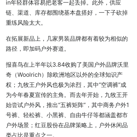
in年轻群体容易把老客一起丢掉。此外，供应
链、渠道、库存都围绕基本盘搭好，一下子砍掉
重练风险太大。
在拓展新品上，几家男装品牌都有着较为相似的
路径，即加码户外赛道。
报喜鸟在上半年以3.84收购了美国户外品牌沃里
奇（Woolrich）除欧洲地区以外的全球知识产
权；九牧王户外风也极为浓烈，其中“空调裤”成
为今年春夏宣传的主角。而去年开始，九牧王开
始尝试户外风，推出“五裤矩阵”，其中商务户外1
号裤、轻松裤、小黑裤、自由牛仔等都涵盖都市
户外场景；红豆股份在品牌策略上，户外休闲品
类占比是重点之一。