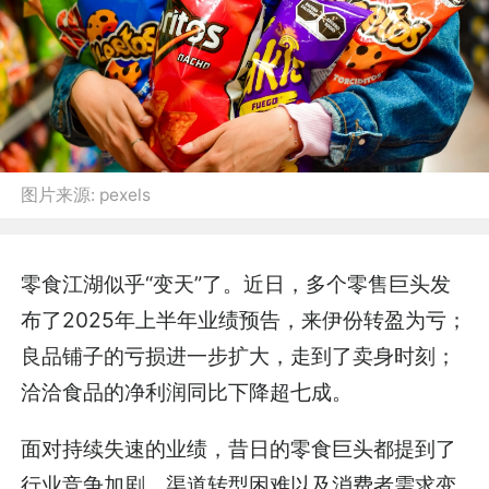
图片来源:
pexels
零食江湖似乎“变天”了。近日，多个零售巨头发
布了2025年上半年业绩预告，来伊份转盈为亏；
良品铺子的亏损进一步扩大，走到了卖身时刻；
洽洽食品的净利润同比下降超七成。
面对持续失速的业绩，昔日的零食巨头都提到了
行业竞争加剧、渠道转型困难以及消费者需求变