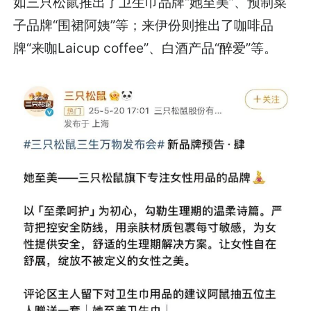
如三只松鼠推出了卫生巾品牌“她至美”、预制菜
子品牌“围裙阿姨”等；来伊份则推出了咖啡品
牌“来咖Laicup coffee”、白酒产品“醉爱”等。