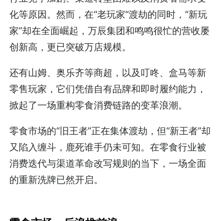
化等原因。然而，在“老玩家”渡劫的同时，“新玩
家”却在全面崛起，万辰集团和鸣鸣很忙的营收屡
创新高，更已突破万店规模。
还有山姆、奥乐齐等商超，以及叮咚、盒马等新
零售玩家，它们凭借自有品牌和即时履约能力，
掀起了一场重构零食消费链路的变革浪潮。
零食市场的“旧王者”正在集体渡劫，但“新王者”却
又陷入缠斗，鹿死谁手仍未可知。在零食行业被
消费迭代与渠道革命改写规则的当下，一场全面
的重新洗牌已然开启。