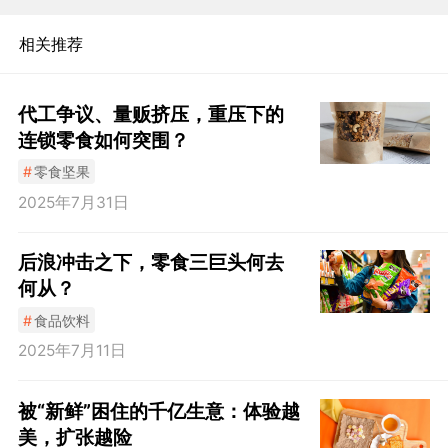
相关推荐
代工争议、量贩挤压，重压下的
连锁零食如何突围？
#
零食坚果
2025年7月31日
后浪冲击之下，零食三巨头何去
何从？
#
食品饮料
2025年7月11日
被“新鲜”困住的千亿生意：体验越
美，扩张越险