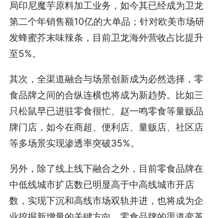
局印尼魔芋原料加工业务，如今其已经成为卫龙
第二个年销售额10亿的大单品；针对欧美市场研
发蜂蜜芥末味辣条，目前卫龙海外营收占比提升
至5%。
其次，全渠道融合与场景创新成为必然选择，零
食品牌之间的合纵连横也将成为新趋势。比如三
只松鼠早已进驻零食很忙、赵一鸣零食等量贩品
牌门店，如今在商超、便利店、量贩店、社区店
等多场景实现渗透率突破35%。
另外，除了线上线下融合之外，目前零食品牌在
中低线城市扩店数已明显高于中高线城市开店
数，实现下沉和高线市场双轨并进，也将成为企
业挖掘新增量的关键方向，零食品牌的渠道变革