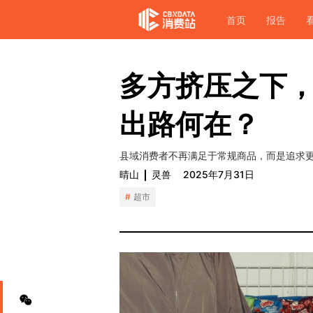
首页
报告
多方挤压之下
出路何在？
县域消费者不再满足于常规商品，而是追求
晴山
灵兽
2025年7月31日
超市