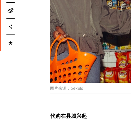
图片来源：
pexels
代购在县城兴起