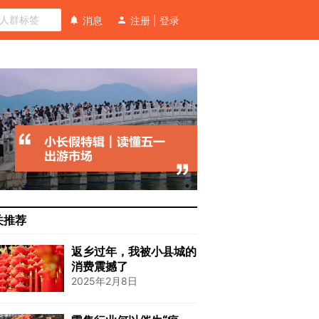
消息
注册
|
登录
关推荐
返乡过年，我被小县城的
消费震撼了
2025年2月8日