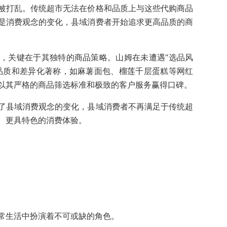
被打乱。传统超市无法在价格和品质上与这些代购商品
是消费观念的变化，县域消费者开始追求更高品质的商
，关键在于其独特的商品策略。山姆在未遭遇“选品风
品质和差异化著称，如麻薯面包、榴莲千层蛋糕等网红
以其严格的商品筛选标准和极致的客户服务赢得口碑。
了县域消费观念的变化，县域消费者不再满足于传统超
、更具特色的消费体验。
。
常生活中扮演着不可或缺的角色。