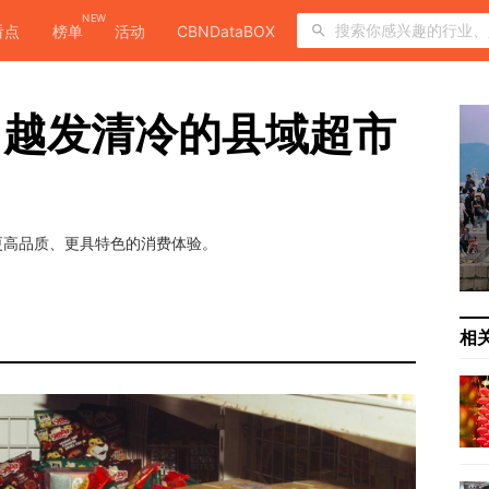
NEW
看点
榜单
活动
CBNDataBOX
，越发清冷的县域超市
更高品质、更具特色的消费体验。
相