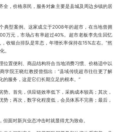
齐全，价格亲民，服务对象主要是县城及周边乡镇的居
个典型案例。这家成立于2008年的超市，在当地曾拥
00万元，市场占有率超过40%。超市老板李先生回忆
，收银台排队是常态，年增长率保持在15%左右。”然
变化。
理位置便利、商品结构符合当地消费习惯、价格适中以
商学院王晓红教授曾指出：“县域传统超市往往更了解
化的服务，这是它们长期立足的根本。”
劣势。首先，供应链效率低下，采购成本较高；其次，
优势；再次，数字化程度低，会员体系不完善；最后，
，但面对新兴业态冲击时就显得尤为致命。