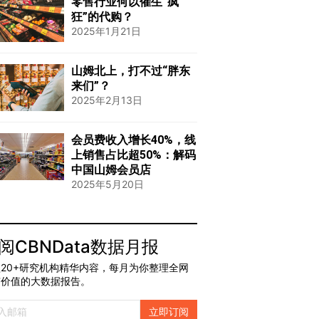
零售行业何以催生“疯
狂”的代购？
2025年1月21日
山姆北上，打不过“胖东
来们”？
2025年2月13日
会员费收入增长40%，线
上销售占比超50%：解码
中国山姆会员店
2025年5月20日
阅CBNData数据月报
20+研究机构精华内容，每月为你整理全网
有价值的大数据报告。
立即订阅