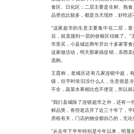
食区、日化区；二层主要是生鲜、熟食
品类也比较多，都是当天现炸，好吃还
“这家超市的生意主要集中在二层，
后，就直接到一层的收银区结账了。”
市里买，小县城近两年开出十多家零食
这家做活动，明天那家搞促销，东西卖
选购。
王霞称，老城区还有几家连锁中超，
级，但平时依旧没什么人，生意很是冷
不全，蔬菜水果相比也不便宜，所以就
“我们县城除了连锁超市之外，还有一
鲜品类，有些老店开了近三十年了，平
房租有关，门店的物业都自己的，无论
“从去年下半年特别是今年以来，明显