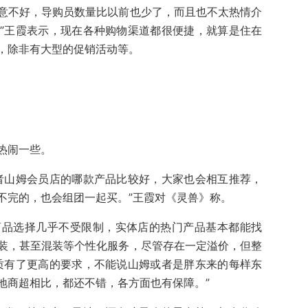
意不好，导购员数量比以前也少了，而且也不太热情介
”王霞表示，现在各种购物渠道都很便捷，就算是住在
，除非有大型的促销活动等。
热闹一些。
者山姆会员店的哪款产品比较好，大家也会相互推荐，
不完的，也会组团一起买。”王霞对《灵兽》称。
商品选择几乎不受限制，实体店的热门产品基本都能找
装，甚至混装等个性化服务，尽管存在一定溢价，但整
质有了更高的要求，不能说山姆或者是胖东来的每样东
地商超相比，都还不错，各方面也有保障。”