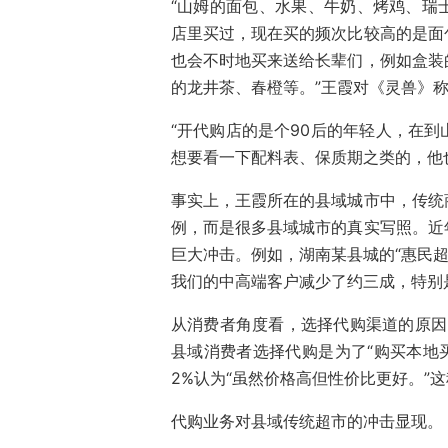
“山姆的面包、水果、牛奶、烤鸡、瑞
店里买过，现在买的频次比较高的是面
也会不时地买来送给长辈们，例如盒装
的龙井茶、春橙等。”王霞对《灵兽》称
“开代购店的是个90后的年轻人，在
想要看一下配料表、保质期之类的，他
事实上，王霞所在的县域城市中，传统
例，而是很多县域城市的真实写照。近
巨大冲击。例如，湖南某县城的“惠民超
我们的中高端客户减少了约三成，特别是
从消费者角度看，选择代购渠道的原因多
县域消费者选择代购是为了“购买本地买
2%认为“虽然价格高但性价比更好。”
代购业务对县域传统超市的冲击显现。