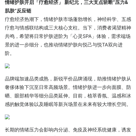
情绪护肤开启「疗愈经济」 新纪元，三大支点斩断“压力&
肌肤”反应链
疗愈经济热潮下，情绪护肤市场蓬勃增长，神经科学、五感
疗愈与情感联结构成三大核心支柱。当下，消费者渴望精神
共鸣，希望将日常护肤进阶为「心灵SPA」体验，需求端场
景的进一步细分，也推动情绪护肤向悦己与悦TA双向进
阶。
品牌端加速品类成熟，新锐平价品牌涌现，助推情绪护肤从
奢侈体验下沉至日常高频场景。情绪护肤进一步向面膜、防
晒、眼部精华等细分品类延伸。目前，植萃香氛、温感和冰
感的触觉体验以及睡眠等新兴场景在未来有较大增长空间。
长期的情绪压力会影响内分泌、免疫及神经系统健康，诱发