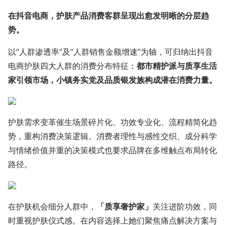
在抖音电商，护肤产品消费客群呈现出愈发明晰的分层趋
势。
以“人群渗透率”及“人群销售金额增速”为轴，可归纳出抖音
电商护肤四大人群的消费分布特征：
都市精护派与质享生活
家引领市场，小镇务实党及品质银发族构成潜在消费力量。
护肤需求变革催生场景碎片化、功效专业化、流程精简化趋
势，重构消费决策逻辑。消费者理性与感性交织、成分科学
与情绪价值并重的决策模式也要求品牌在多维触点布局转化
路径。
在护肤机会细分人群中，
「质享奢护家」
关注进阶功效，同
时重视护肤仪式感。在内容选择上她们聚焦痛点解决方案与