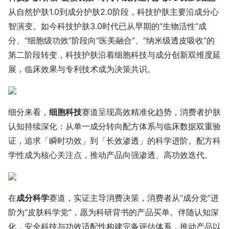
从自然护肤1.0到成分护肤2.0阶段，科技护肤主要沿成分心
智演变。如今科技护肤3.0时代已从早期的“生物活性”成
分、“细胞级功效”阶段向“医美融合”、“纳米级透皮吸收”的
第二阶段转变，科技护肤沿着细胞科技与成分创新双维度延
展，临床效果与专利技术成为决策共识。
细分来看，
细胞科技
赛道呈现高效精准化趋势，消费者护肤
认知持续深化：从单一成分转向配方体系与临床数据双重验
证，追求「瞬时功效」到「长效渗透」的科学进阶。配方科
学性成为核心关注点，推动产品向强渗透、高功效迭代。
在
成分科学
赛道，实证主导消费决策，消费者从“成分党”进
阶为“皮肤科学党”，愿为科研背书的产品买单。伴随认知深
化，安全科技与功效适配性构建完备评估体系，推动产品以