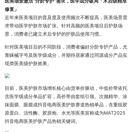
医美场景激活“分阶专护”需求，医学成分破局「术后级精准
修复」
近年来医美项目的普及度及使用频次不断提高，医美场景需
求带动医学护肤市场扩张。针对高频的医美项目后护肤场
景，消费者已建立术后专护的护肤品使用习惯。
针对医美项目后的不同阶段，消费者偏好分阶专护产品，尤
青睐械字号及医学级成分，并期待居家通过同源成分产品实
现类医美级护肤效果。
目前，医美护肤市场增长核心由货单价驱动，中低价带依托
含医学级成分单品扩容，高价带由套组引领。次抛精华、涂
抹面膜、眼膜成抖音电商医美护肤赛道热销单品，含重组胶
原蛋白、活性酶、胶原炮、水光等医美宣称成为MAT2025
抖音电商医美护肤产品热销关键词。