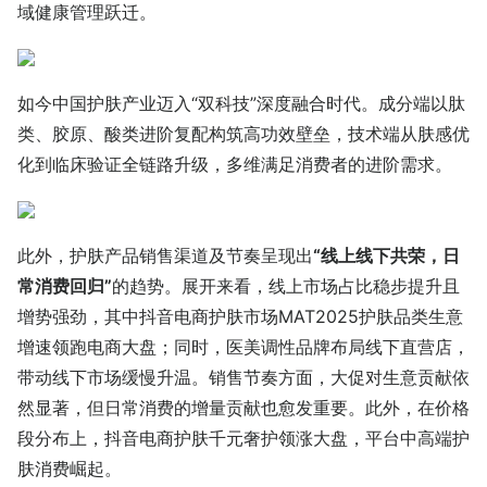
域健康管理跃迁。
如今中国护肤产业迈入“双科技”深度融合时代。成分端以肽
类、胶原、酸类进阶复配构筑高功效壁垒，技术端从肤感优
化到临床验证全链路升级，多维满足消费者的进阶需求。
此外，护肤产品销售渠道及节奏呈现出
“线上线下共荣，日
常消费回归”
的趋势。展开来看，线上市场占比稳步提升且
增势强劲，其中抖音电商护肤市场MAT2025护肤品类生意
增速领跑电商大盘；同时，医美调性品牌布局线下直营店，
带动线下市场缓慢升温。销售节奏方面，大促对生意贡献依
然显著，但日常消费的增量贡献也愈发重要。此外，在价格
段分布上，抖音电商护肤千元奢护领涨大盘，平台中高端护
肤消费崛起。