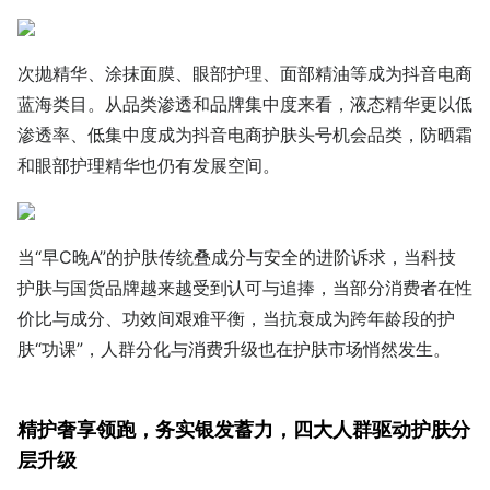
次抛精华、涂抹面膜、眼部护理、面部精油等成为抖音电商
蓝海类目。从品类渗透和品牌集中度来看，液态精华更以低
渗透率、低集中度成为抖音电商护肤头号机会品类，防晒霜
和眼部护理精华也仍有发展空间。
当“早C晚A”的护肤传统叠成分与安全的进阶诉求，当科技
护肤与国货品牌越来越受到认可与追捧，当部分消费者在性
价比与成分、功效间艰难平衡，当抗衰成为跨年龄段的护
肤“功课”，人群分化与消费升级也在护肤市场悄然发生。
精护奢享领跑，务实银发蓄力，四大人群驱动护肤分
层升级