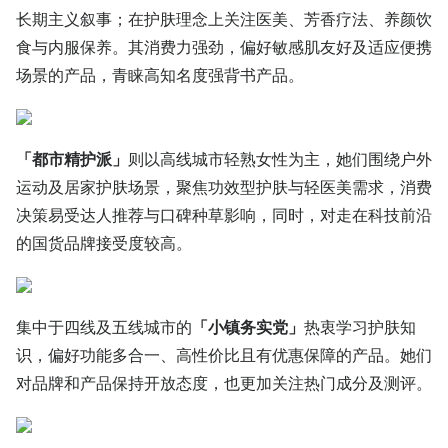
长期主义叙事；在护肤理念上关注医美、芳香疗法、养颜饮
食与内服保养。其消费力强劲，偏好敏感肌友好及适应便携
场景的产品，青睐高知名度强背书产品。
「都市精护派」
则以高线城市轻熟女性为主，她们围绕户外
运动及居家护肤场景，聚焦功效型护肤与轻医美需求，消费
决策易受达人推荐与口碑种草影响，同时，对走在科技前沿
的国货品牌接受度较高。
集中于四线及五线城市的
「小镇务实党」
热衷学习护肤知
识，偏好功能多合一、高性价比且有优惠保障的产品。她们
对品牌和产品保持开放态度，也更加关注热门成分及测评。