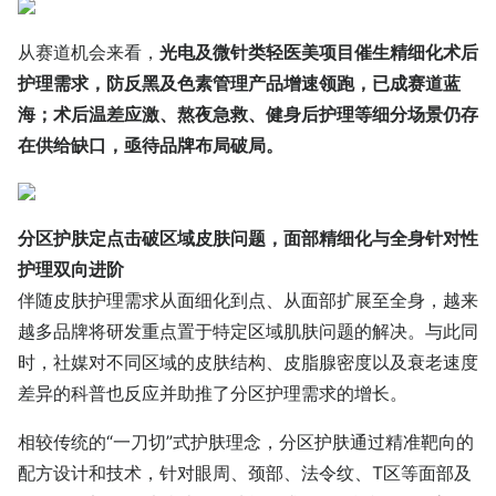
从赛道机会来看，
光电及微针类轻医美项目催生精细化术后
护理需求，防反黑及色素管理产品增速领跑，已成赛道蓝
海；术后温差应激、熬夜急救、健身后护理等细分场景仍存
在供给缺口，亟待品牌布局破局。
分区护肤定点击破区域皮肤问题，面部精细化与全身针对性
护理双向进阶
伴随皮肤护理需求从面细化到点、从面部扩展至全身，越来
越多品牌将研发重点置于特定区域肌肤问题的解决。与此同
时，社媒对不同区域的皮肤结构、皮脂腺密度以及衰老速度
差异的科普也反应并助推了分区护理需求的增长。
相较传统的“一刀切”式护肤理念，分区护肤通过精准靶向的
配方设计和技术，针对眼周、颈部、法令纹、T区等面部及