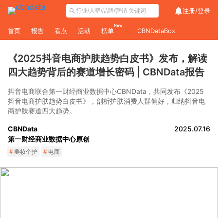
注册/
登录
New
首页
报告
看点
活动
榜单
CBNDataBox
《2025抖音电商护肤趋势白皮书》发布，解读
四大趋势背后的赛道增长密码 | CBNData报告
抖音电商联合第一财经商业数据中心CBNData，共同发布《2025
抖音电商护肤趋势白皮书》，剖析护肤消费人群偏好，归纳抖音电
商护肤赛道四大趋势。
CBNData
2025.07.16
第一财经商业数据中心原创
#
美妆个护
#
电商