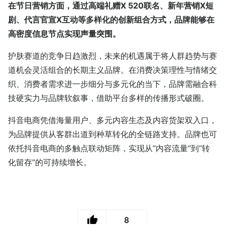
在节日营销方面，通过高端礼赠X 520联名、新年营销X短
剧、代言官宣X互动等多样化的创新组合方式，品牌能够在
高密度信息节点实现声量突围。
护肤赛道的竞争日趋激烈，未来的机遇属于将人群趋势与赛
道机会灵活组合的长期主义品牌。在消费决策理性与情绪交
织、消费者需求进一步细分与多元化的当下，品牌需融合科
技硬实力与品牌软叙事，借助平台多样的传播形式破圈。
抖音电商凭借海量用户、多元内容生态及内容货架双入口，
为品牌提供从客群出道到种草转化的全链路支持。品牌也可
依托抖音电商的多触点联动矩阵，实现从“内容流量”到“转
化留存”的可持续增长。
8