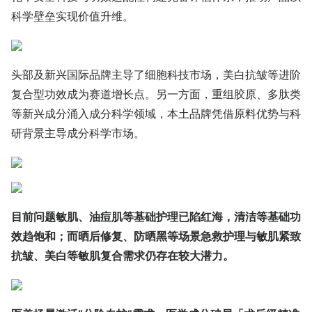
科学壁垒实现价值升维。
头部及新兴国际品牌主导了细胞科技市场，美白抗皱等进阶
复合型功效成为赛道增长点。另一方面，重组胶原、多肽类
等新兴成分涌入成分科学领域，本土品牌凭借原料优势与科
研背景主导成分科学市场。
目前问题敏肌、油痘肌等基础护理已陷红海，清洁等基础功
效趋饱和；而晒后修复、防晒黑等场景急救护理与敏肌紧致
抗皱、美白等敏肌复合需求仍存在较大潜力。