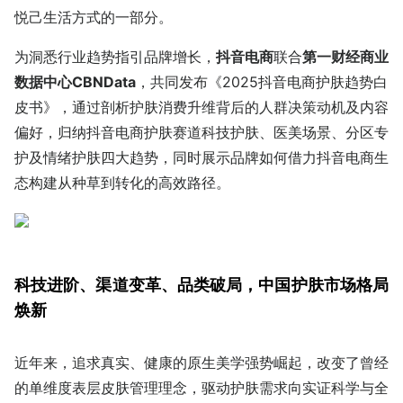
悦己生活方式的一部分。
为洞悉行业趋势指引品牌增长，
抖音电商
联合
第一财经商业
数据中心CBNData
，共同发布《2025抖音电商护肤趋势白
皮书》，通过剖析护肤消费升维背后的人群决策动机及内容
偏好，归纳抖音电商护肤赛道科技护肤、医美场景、分区专
护及情绪护肤四大趋势，同时展示品牌如何借力抖音电商生
态构建从种草到转化的高效路径。
科技进阶、渠道变革、品类破局，
中国护肤市场格局
焕新
近年来，追求真实、健康的原生美学强势崛起，改变了曾经
的单维度表层皮肤管理理念，驱动护肤需求向实证科学与全