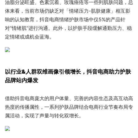
油脂分泌旺盛、色素沉着、玫瑰痤疮等一些列肌肤问题，总
体来看，当前市场仍缺乏对「情绪压力-肌肤健康」相互影
响的认知教育，抖音电商情绪护肤市场中仅5%的产品针
对“情绪肌”进行沟通。此外，以护肤手段缓解通勤压力、稳
定情绪或成机会蓝海。
以行业&人群双维画像引领增长，抖音电商助力护肤
品牌站内爆发
借助抖音电商庞大的用户体量、完善的内容生态及高互动高
热度的传播属性，一系列护肤品牌结合电商行业节奏布局专
属活动，实现了声量与转化双增长。