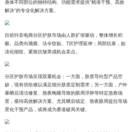
身体不同部位的独特结构、功能需求提供“精准干预、高效
解决”的专业化解决方案。
目前抖音电商分区护肤市场由人群扩张驱动，整体增长积
极。品类向颈膜、法令纹贴、T区护理延伸；局部抗衰，如
淡化细纹、紧致抗皱类成机会卖点。
分区护肤市场呈现双重机会：一方面，肤质导向型产品空
缺，现有供给难以满足细分肤质定制需求；另一方面，户外
暴晒后清洁修复、熬夜晚睡导致的眼周浮肿等特定急救场
景，亟待高效解决方案。尤其晒后镇定、熬夜眼周提拉等场
景化干预产品，或将成为赛道破局关键。