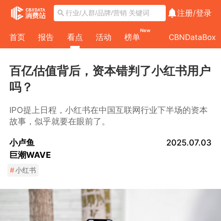
注册/
登录
New
首页
报告
看点
活动
榜单
CBNDataBox
百亿估值背后，资本错判了小红书用户
吗？
IPO提上日程，小红书在中国互联网行业下半场的资本
故事，似乎就要在眼前了。
小卢鱼
2025.07.03
巨潮WAVE
#
小红书