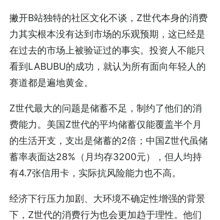
撇开B站独特的社区文化不谈，Z世代本身的消费
力其实根本没有达到市场的乐观预期，这已经是
在过去的市场上被验证过的事实。投资人不能只
看到LABUBU的成功，就认为所有面向年轻人的
赛道都是遍地黄金。
Z世代最大的问题是储蓄不足，制约了他们的消
费能力。美国Z世代的平均储蓄仅能覆盖半个月
的生活开支，支出是储蓄的2倍；中国Z世代虽储
蓄率表面达28%（月均存3200元），但人均持
有4.7张信用卡，实际抗风险能力也不高。
经济下行压力加剧、大环境不确定性增强的背景
下，Z世代的消费行为也会更加趋于理性。他们