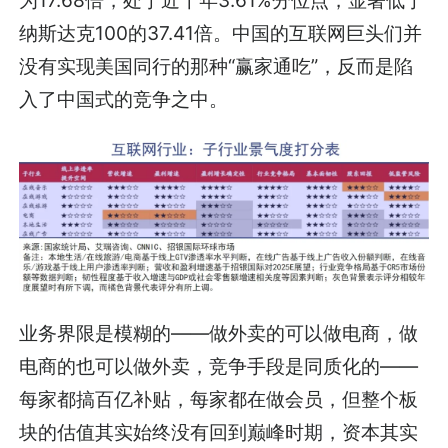
为17.68倍，处于近十年3.61%分位点，显著低于
纳斯达克100的37.41倍。中国的互联网巨头们并
没有实现美国同行的那种“赢家通吃”，反而是陷
入了中国式的竞争之中。
业务界限是模糊的——做外卖的可以做电商，做
电商的也可以做外卖，竞争手段是同质化的——
每家都搞百亿补贴，每家都在做会员，但整个板
块的估值其实始终没有回到巅峰时期，资本其实