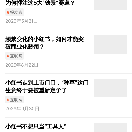
为何押注这5大“钱景”赛道？
#
银发族
2026年5月21日
频繁变化的小红书，如何才能突
破商业化瓶颈？
#
互联网
2025年8月22日
小红书走到上市门口，“种草”这门
生意终于要被重新定价了
#
互联网
2026年6月30日
小红书不想只当“工具人”