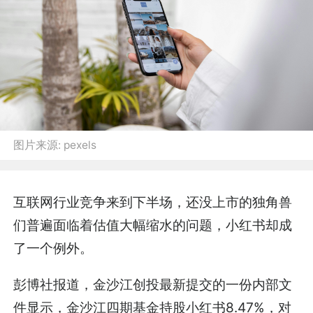
图片来源:
pexels
互联网行业竞争来到下半场，还没上市的独角兽
们普遍面临着估值大幅缩水的问题，小红书却成
了一个例外。
彭博社报道，金沙江创投最新提交的一份内部文
件显示，金沙江四期基金持股小红书8.47%，对