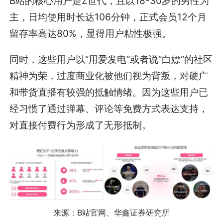
B站的核心用户是Z世代，且以18-30岁的男性为
主，日均使用时长达106分钟，正式会员12个月
留存率高达80%，显得用户粘性极强。
同时，这些用户以“用爱发电”或者说“白嫖”的社区
精神为荣，过度商业化被他们视为背叛，对硬广
和带货直播有较强的抵触情绪。因为这些用户已
经习惯了通过弹幕、评论等免费方式表达支持，
对直接付费行为形成了无形抵制。
来源：B站官网、华鑫证券研究所