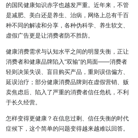
的国民健康知识赤字也越发严重。近年来，不管
是减肥、美白还是养生、治病，网络上总有千百
种不同的解读和分享，各种伪科学、养生软文、
虚假广告更是让消费者防不胜防。
健康消费需求与认知水平之间的明显失衡，正让
消费者和健康品牌陷入“双输”的局面——消费者
轻则决策失误、盲目购买产品，重则误信偏方、
延误治疗；部分健康消费品牌则在虚假营销、贩
卖焦虑后、陷入了严重的消费者信任危机，不利
于长久经营。
怎样变得更健康？在信息过剩、信任失衡的时代
症候下，这个简单的问题变得越来越难以回答。