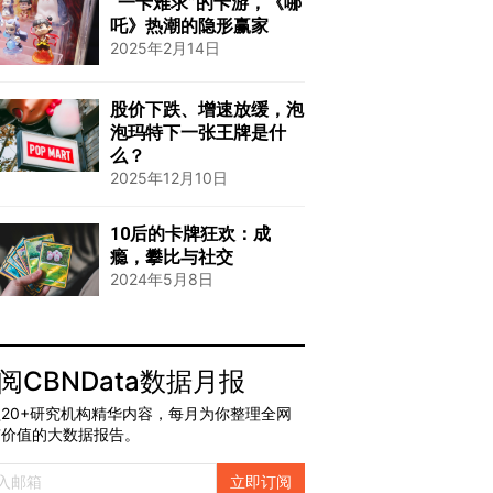
“一卡难求”的卡游，《哪
吒》热潮的隐形赢家
2025年2月14日
股价下跌、增速放缓，泡
泡玛特下一张王牌是什
么？
2025年12月10日
10后的卡牌狂欢：成
瘾，攀比与社交
2024年5月8日
阅CBNData数据月报
20+研究机构精华内容，每月为你整理全网
有价值的大数据报告。
立即订阅