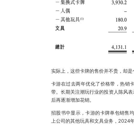
实际上，这些卡牌的售价并不贵，却是
卡游在过去两年优化了价格带，热销
带。长期关注潮玩行业的投资人陈风表
后再逐渐增加花销。
招股书中显示，卡游的卡牌单包销售均价在
上公司的其他玩具和文具业务，2024年