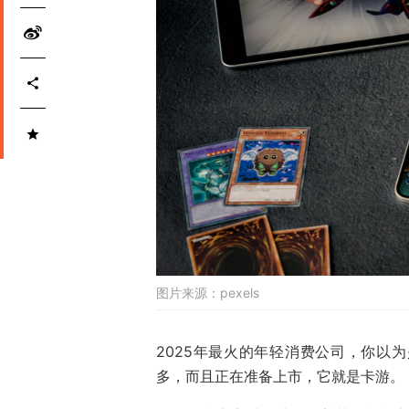
图片来源：
pexels
2025年最火的年轻消费公司，你以
多，而且正在准备上市，它就是卡游。