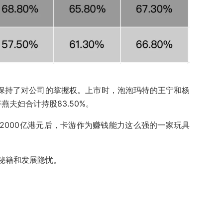
都保持了对公司的掌握权。上市时，泡泡玛特的王宁和杨
燕夫妇合计持股83.50%。
2000亿港元后，卡游作为赚钱能力这么强的一家玩具
秘籍和发展隐忧。