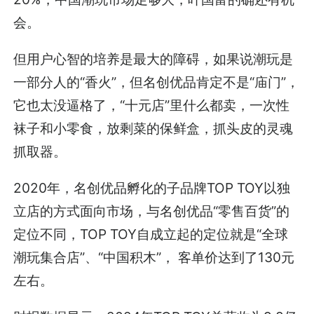
会。
但用户心智的培养是最大的障碍，如果说潮玩是
一部分人的“香火”，但名创优品肯定不是“庙门”，
它也太没逼格了，“十元店”里什么都卖，一次性
袜子和小零食，放剩菜的保鲜盒，抓头皮的灵魂
抓取器。
2020年，名创优品孵化的子品牌TOP TOY以独
立店的方式面向市场，与名创优品“零售百货”的
定位不同，
TOP TOY
自成立起的定位就是“全球
潮玩集合店”、“中国积木”， 客单价达到了130元
左右。