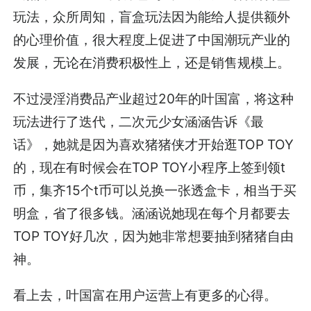
玩法，众所周知，盲盒玩法因为能给人提供额外
的心理价值，很大程度上促进了中国潮玩产业的
发展，无论在消费积极性上，还是销售规模上。
不过浸淫消费品产业超过20年的叶国富，将这种
玩法进行了迭代，二次元少女涵涵告诉《最
话》，她就是因为喜欢猪猪侠才开始逛
TOP TOY
的，现在有时候会在
TOP TOY
小程序上签到领t
币，集齐15个t币可以兑换一张透盒卡，相当于买
明盒，省了很多钱。涵涵说她现在每个月都要去
TOP TOY
好几次，因为她非常想要抽到猪猪自由
神。
看上去，叶国富在用户运营上有更多的心得。