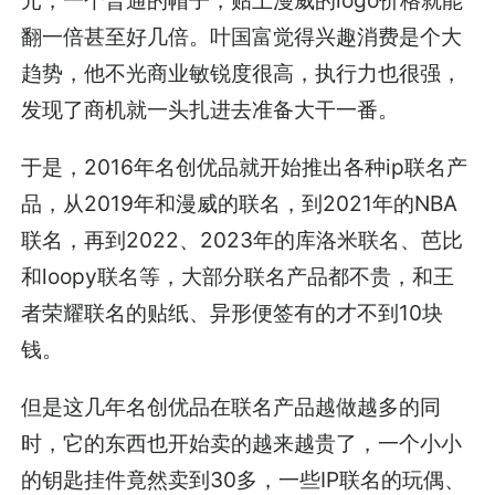
元，一个普通的帽子，贴上漫威的logo价格就能
翻一倍甚至好几倍。叶国富觉得兴趣消费是个大
趋势，他不光商业敏锐度很高，执行力也很强，
发现了商机就一头扎进去准备大干一番。
于是，2016年名创优品就开始推出各种ip联名产
品，从2019年和漫威的联名，到2021年的NBA
联名，再到2022、2023年的库洛米联名、芭比
和loopy联名等，大部分联名产品都不贵，和王
者荣耀联名的贴纸、异形便签有的才不到10块
钱。
但是这几年名创优品在联名产品越做越多的同
时，它的东西也开始卖的越来越贵了，一个小小
的钥匙挂件竟然卖到30多，一些IP联名的玩偶、