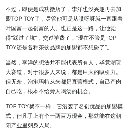
不过，即便是成功撤店了，李洋也没兴趣再去加
盟
TOP TOY了，尽管他可是从哎呀呀就一直跟着
叶国富一起创富的人。也正是这一路，让他觉
得“踩过了坑“，交过学费了，”现在不管是
TOP
TOY
还是各种茶饮品牌的加盟都不想碰了”。
当然，李洋的想法并不能代表所有人，毕竟潮玩
大赛道，对于很多人来说，都是巨大的吸引力。
但无奈，泡泡玛特从来都是直营模式，自己产肉
自己吃，根本不给旁人喝汤的机会。
TOP TOY就不一样，它沿袭了名创优品的加盟模
式，但凡手上有个一两百万现金，那就能在这朝
阳产业里躬身入局。