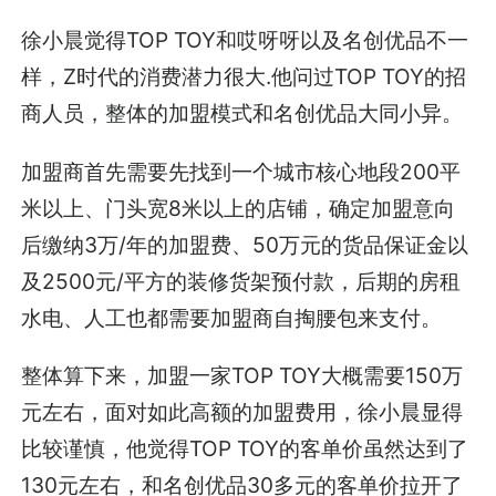
徐小晨觉得
TOP TOY
和哎呀呀以及名创优品不一
样，Z时代的消费潜力很大.他问过
TOP TOY
的招
商人员，整体的加盟模式和名创优品大同小异。
加盟商首先需要先找到一个城市核心地段200平
米以上、门头宽8米以上的店铺，确定加盟意向
后缴纳3万/年的加盟费、50万元的货品保证金以
及2500元/平方的装修货架预付款，后期的房租
水电、人工也都需要加盟商自掏腰包来支付。
整体算下来，加盟一家TOP TOY大概需要150万
元左右，面对如此高额的加盟费用，徐小晨显得
比较谨慎，他觉得
TOP TOY
的客单价虽然达到了
130元左右，和名创优品30多元的客单价拉开了