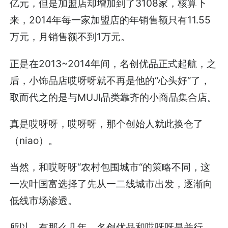
亿元，但是加盟店却增加到了3108家，核算下
来，2014年每一家加盟店的年销售额只有11.55
万元，月销售额不到1万元。
正是在2013~2014年间，名创优品正式起航，之
后，小饰品店哎呀呀就不再是他的“心头好“了，
取而代之的是与MUJI品类靠齐的小商品集合店。
真是哎呀呀，哎呀呀，那个创始人就此换仓了
（niao）。
当然，和哎呀呀“农村包围城市“的策略不同，这
一次叶国富选择了先从一二线城市出发，逐渐向
低线市场渗透。
所以，有那么几年，名创优品和哎呀呀是并行