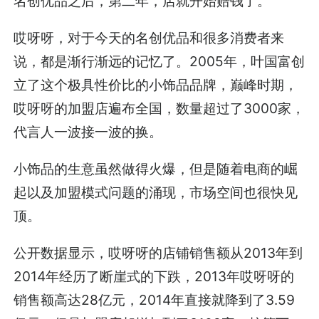
名创优品之后，第二年，店就开始赔钱了。
哎呀呀，对于今天的名创优品和很多消费者来
说，都是渐行渐远的记忆了。2005年，叶国富创
立了这个极具性价比的小饰品品牌，巅峰时期，
哎呀呀的加盟店遍布全国，数量超过了3000家，
代言人一波接一波的换。
小饰品的生意虽然做得火爆，但是随着电商的崛
起以及加盟模式问题的涌现，市场空间也很快见
顶。
公开数据显示，哎呀呀的店铺销售额从2013年到
2014年经历了断崖式的下跌，2013年哎呀呀的
销售额高达28亿元，2014年直接就降到了3.59