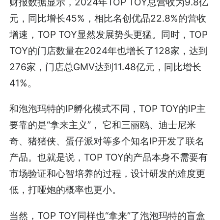
财报数据显示，2024年
TOP TOY总营收为9.8亿
元，同比增长45%
，相比名创优品22.8%的营收
增速，
TOP TOY
显然发展势头更猛。同时，
TOP
TOY
的门店数量在2024年也增长了128家，达到
276家，门店总GMV达到11.48亿元，同比增长
41%。
和泡泡玛特的IP孵化模式不同，
TOP TOY
的IP主
要靠的是“拿来主义”， 它和三丽鸥、迪士尼米
奇、猪猪侠、蛋仔派对等多个知名IP开发了联名
产品。也就是说，
TOP TOY
的产品本身不需要有
市场验证和心智培养的过程，设计研发的难度更
低，打哑炮的概率也更小。
当然，
TOP TOY
同样也“拿来”了泡泡玛特的盲盒