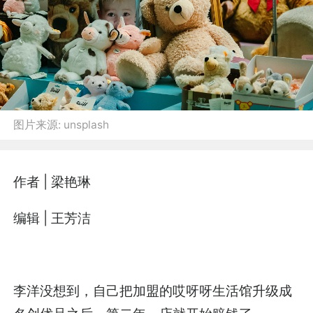
图片来源:
unsplash
作者 | 梁艳琳
编辑 | 王芳洁
李洋没想到，自己把加盟的哎呀呀生活馆升级成