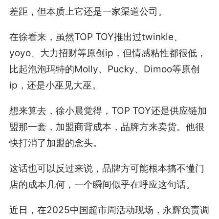
差距，但本质上它还是一家渠道公司。
在徐看来，虽然
TOP TOY
推出过twinkle、
yoyo、大力招财等原创ip，但情感粘性都很低，
比起泡泡玛特的Molly、Pucky、Dimoo等原创
ip，还是小巫见大巫。
想来算去，徐小晨觉得，
TOP TOY
还是供应链加
盟那一套，加盟商背成本，品牌方来卖货。他很
快打消了加盟的念头。
这话也可以反过来说，品牌方可能根本搞不懂门
店的成本几何，一个瞬间似乎在呼应这句话。
近日，在2025中国超市周活动现场，永辉负责调