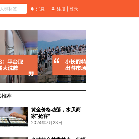
消息
注册
|
登录
关推荐
黄金价格动荡，水贝商
家“抢客”
2024年7月23日