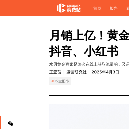
首页
报告
​月销上亿！黄
抖音、小红书
水贝黄金商家是怎么在线上获取流量的，又是
王亚茹
运营研究社
2025年4月3日
珠宝配饰