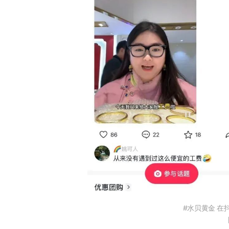
#水贝黄金 