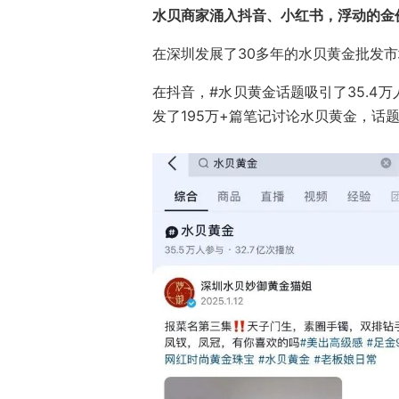
水贝商家涌入抖音、小红书，浮动的金
在深圳发展了30多年的水贝黄金批发
在抖音，#水贝黄金话题吸引了35.4
发了195万+篇笔记讨论水贝黄金，话题