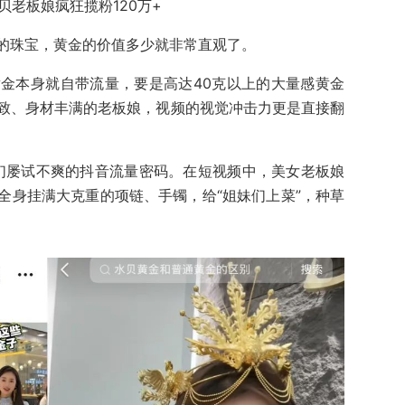
贝老板娘疯狂揽粉120万+
的珠宝，黄金的价值多少就非常直观了。
金本身就自带流量，要是高达40克以上的大量感黄金
致、身材丰满的老板娘，视频的视觉冲击力更是直接翻
娘们屡试不爽的抖音流量密码。在短视频中，美女老板娘
全身挂满大克重的项链、手镯，给“姐妹们上菜”，种草