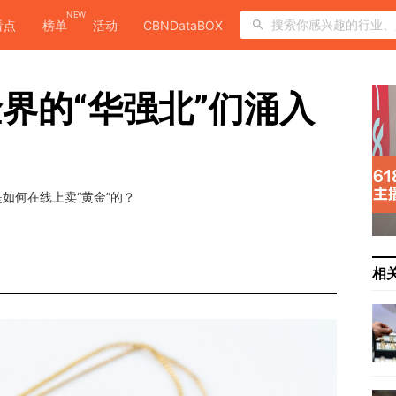
NEW
看点
榜单
活动
CBNDataBOX
金界的“华强北”们涌入
如何在线上卖“黄金”的？
相