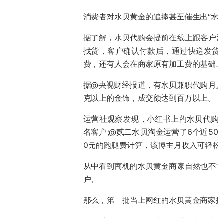
消费者对水贝黄金的追捧甚至催生出“水
据了解，水贝代购会提前在线上跟客户
找货，客户确认付款后，通过快递发货
费，还有人会在商家原有加工费的基础
据@央视财经报道，有水贝兼职代购月
克以上
的金饰
，成交额达到百万以上。
运营社观察发现，小红书上的水贝代
名客户;@贰二水贝淘金运营了6个近5
0元的跑腿费计算，该博主月收入可轻松
从中看到商机的水贝黄金商家自然也不
户。
那么，第一批当上网红的水贝黄金商家