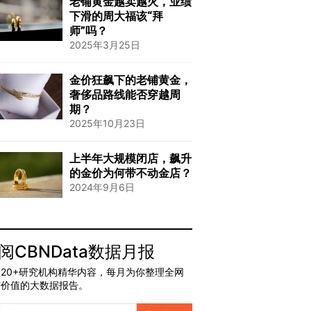
老铺黄金越卖越火，业绩
下滑的周大福该“拜
师”吗？
2025年3月25日
金价狂飙下的老铺黄金，
奢侈品路线能否穿越周
期？
2025年10月23日
上半年大规模闭店，飙升
的金价为何带不动金店？
2024年9月6日
阅CBNData数据月报
20+研究机构精华内容，每月为你整理全网
有价值的大数据报告。