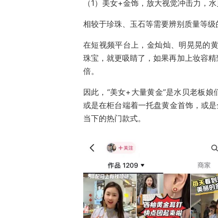
（1）美女+金饰，放大视觉冲击力，水
相较于珍珠、玉石等需要辨别质量等级
在短视频平台上，金灿灿、明晃晃的黄
珠宝，就更吸睛了，如果再加上妆容精
倍。
因此，“美女+大量黄金”是水贝老板
或是在柜台端着一托盘黄金首饰，或是
当下的热门款式。