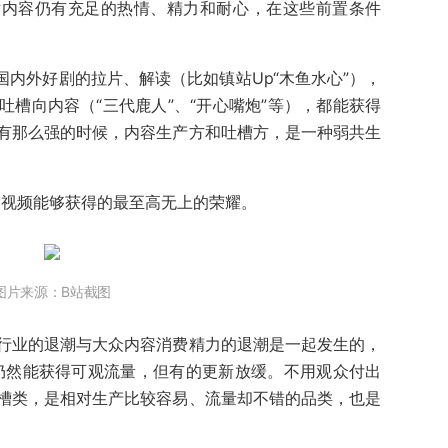
对内容仍有充足的热情、精力和耐心，在这些前置条件
国内外好剧的拉片、解读（比如镇站Up“木鱼水心”），
槽向内容（“三代鹿人”、“开心嘴炮”等），都能获得
有那么强的时候，内容生产方和吐槽方，是一种弱共生
创视频能够获得的最至高无上的荣耀。
图片来源：B站截图
行业的退潮与大众内容消费精力的退潮是一起发生的，
仍然能获得可观流量，但有的更新放缓。不用观众付出
槽类，是相对生产比较容易、流量却不错的品类，也是