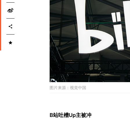
图片来源：
视觉中国
B站吐槽Up主被冲