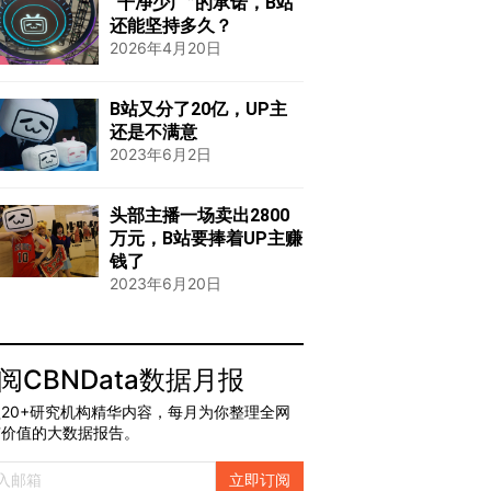
“干净少广”的承诺，B站
还能坚持多久？
2026年4月20日
B站又分了20亿，UP主
还是不满意
2023年6月2日
头部主播一场卖出2800
万元，B站要捧着UP主赚
钱了
2023年6月20日
阅CBNData数据月报
20+研究机构精华内容，每月为你整理全网
有价值的大数据报告。
立即订阅