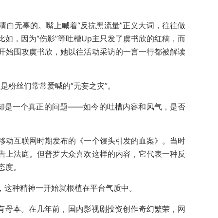
清白无辜的。嘴上喊着“反抗黑流量”正义大词，往往做
如，因为“伤影”等吐槽Up主只发了虞书欣的红稿，而
开始围攻虞书欣，她以往活动采访的一言一行都被解读
是粉丝们常常爱喊的“无妄之灾”。
的却是一个真正的问题——如今的吐槽内容和风气，是否
移动互联网时期发布的《一个馒头引发的血案》。当时
告上法庭。但普罗大众喜欢这样的内容，它代表一种反
态度。
台，这种精神一开始就根植在平台气质中。
，需要有母本。在几年前，国内影视剧投资创作奇幻繁荣，网