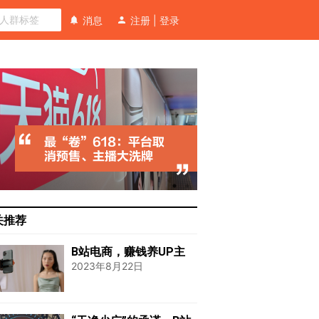
消息
注册
|
登录
关推荐
B站电商，赚钱养UP主
2023年8月22日