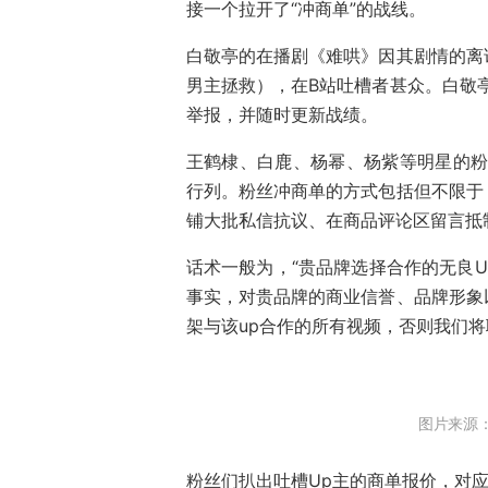
接一个拉开了“冲商单”的战线。
白敬亭的在播剧《难哄》因其剧情的离
男主拯救），在B站吐槽者甚众。白敬
举报，并随时更新战绩。
王鹤棣、白鹿、杨幂、杨紫等明星的粉
行列。粉丝冲商单的方式包括但不限于
铺大批私信抗议、在商品评论区留言抵
话术一般为，“贵品牌选择合作的无良
事实，对贵品牌的商业信誉、品牌形象
架与该up合作的所有视频，否则我们
图片来源：
粉丝们扒出吐槽Up主的商单报价，对应被“