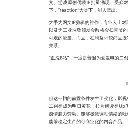
文、游戏原创优质IP批量涌现，受众
下，“reaction”大类下，能人辈出。
大手为网文IP剪辑的神作，专业人士对
以及为工业垃圾颁发金酸梅金扫帚奖的吐
可观的流量。而且，在利益计较尚且没
关系。
“血洗B站”，一度是普遍为爱发电的二
但这一切的前置条件发生了变化，影视
二创类成为明日黄花，拉片解读类Up
感情脑力劳动、能够极致调动情绪的吐
能够稳定生产的可商业化的内容产品。