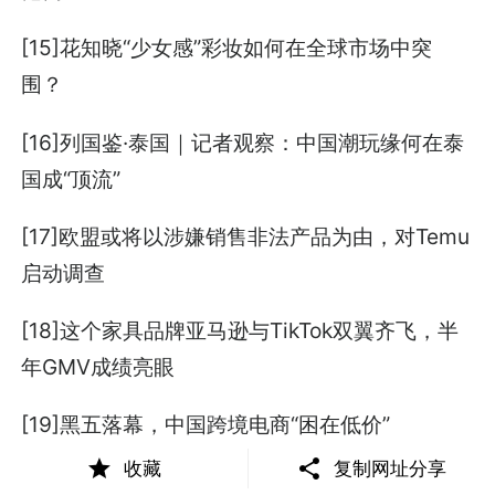
[15]花知晓“少女感”彩妆如何在全球市场中突
围？
[16]列国鉴·泰国｜记者观察：中国潮玩缘何在泰
国成“顶流”
[17]欧盟或将以涉嫌销售非法产品为由，对Temu
启动调查
[18]这个家具品牌亚马逊与TikTok双翼齐飞，半
年GMV成绩亮眼
[19]黑五落幕，中国跨境电商“困在低价”
收藏
复制网址分享
[20]40页PPT | 华为灰度管理法：从核心理念到