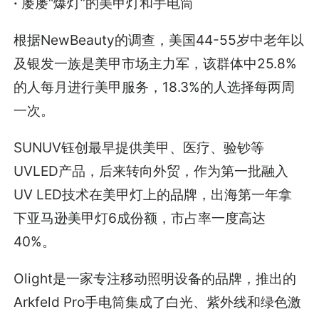
·
屡屡“爆灯”的美甲灯和手电筒
根据NewBeauty的调查，美国44-55岁中老年以
及银发一族是美甲市场主力军，该群体中25.8%
的人每月进行美甲服务，18.3%的人选择每两周
一次。
SUNUV钰创最早提供美甲、医疗、验钞等
UVLED产品，后来转向外贸，作为第一批融入
UV LED技术在美甲灯上的品牌，出海第一年拿
下亚马逊美甲灯6成份额，市占率一度高达
40%。
Olight是一家专注移动照明设备的品牌，推出的
Arkfeld Pro手电筒集成了白光、紫外线和绿色激