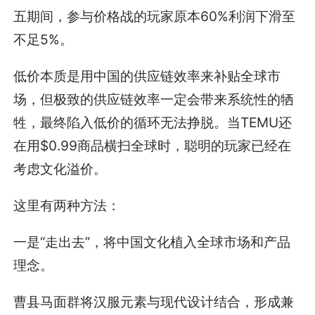
五期间，参与价格战的玩家原本60%利润下滑至
不足5%。
低价本质是用中国的供应链效率来补贴全球市
场，但极致的供应链效率一定会带来系统性的牺
牲，最终陷入低价的循环无法挣脱。当TEMU还
在用$0.99商品横扫全球时，聪明的玩家已经在
考虑文化溢价。
这里有两种方法：
一是“走出去”，将中国文化植入全球市场和产品
理念。
曹县马面群将汉服元素与现代设计结合，形成兼