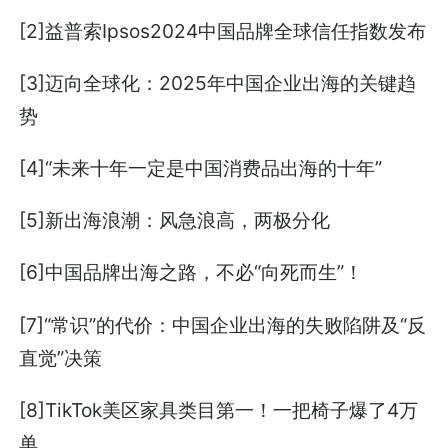
[2]益普索Ipsos2024中国品牌全球信任指数发布
[3]迈向全球化：2025年中国企业出海的关键趋
势
[4]“未来十年一定是中国消费品出海的十年”
[5]新出海浪潮：风急浪高，两极分化
[6]中国品牌出海之路，不必“向死而生”！
[7]“常识”的代价：中国企业出海的失败陷阱及“反
直觉”决策
[8]TikTok美区家具类目第一！一把椅子爆了4万
单