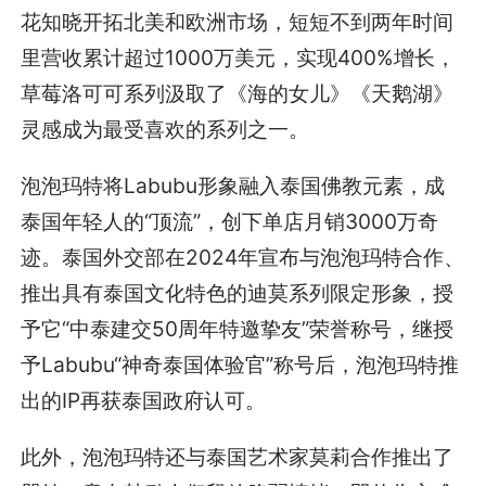
花知晓开拓北美和欧洲市场，短短不到两年时间
里营收累计超过1000万美元，实现400%增长，
草莓洛可可系列汲取了《海的女儿》《天鹅湖》
灵感成为最受喜欢的系列之一。
泡泡玛特将Labubu形象融入泰国佛教元素，成
泰国年轻人的“顶流”，创下单店月销3000万奇
迹。泰国外交部在2024年宣布与泡泡玛特合作、
推出具有泰国文化特色的迪莫系列限定形象，授
予它“中泰建交50周年特邀挚友”荣誉称号，继授
予Labubu“神奇泰国体验官”称号后，泡泡玛特推
出的IP再获泰国政府认可。
此外，泡泡玛特还与泰国艺术家莫莉合作推出了