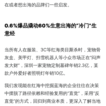
在或者想出海的品牌们一些启发。
0.6%爆品撬动60%生意出海的“冷门”生
意经
当所有人在服装、3C等红海类目厮杀时，宠物骨
灰盒、美甲灯、扫雪机器人等小众市场正在“闷声
发大财”，深圳一家宠物定制墓碑年销2.3亿，某
款户外爱好者照明灯年销10亿。
我们发现能在红海中挖掘蓝海的企业往往在决策
中摆脱了路径依赖和经验复用的“直觉”，采用“反
直觉”的方式，回归到商业本质，更深入了解当地