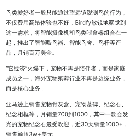
鸟类爱好者一般只能通过望远镜观测鸟的行为，
不仅费用高昂体验也不好，Birdfy敏锐地察觉到
这一需求，将智能摄像机和鸟类喂食器组合在一
起，推出了智能喂鸟器、智能鸟舍、鸟杆等产
品，月销百万美金。
“它经济”火爆下，宠物不再是陪伴者，而是家庭
成员之一，海外宠物殡葬行业不再是边缘业务，
而是核心业务。
亚马逊上销售宠物骨灰盒、宠物墓碑、纪念石、
纪念相框等，月销量700到1000，其中一款会发
光的宠物纪念石最受欢迎，近30天销量1000+，
销售额超3w+美元。