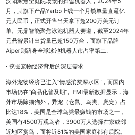
汉阳聚焦全庭院场景的扫雪机器人，2024年5
月，其旗下产品Yarbo上线一个月锁单量直逼亿
元人民币，正式开售当天拿下超200万美元订
单。元鼎智能聚焦泳池机器人赛道，截至2024年
元鼎智累计出货量已超150万台，而旗下品牌
Aiper则跻身全球泳池机器人市占率第二。
·
挖掘宠物经济背后的深层需求
海外宠物经济已进入“情感消费深水区”，而国内
市场仍在“商品化普及期”。FMI最新数据显示，海
外市场除猫狗外，异宠（仓鼠、鸟类、爬宠）占
比达18%，美国是全球鸟类最赚钱的市场之一，
美国有4500万观鸟者，3900万人选择在家或邻
近地区赏鸟，而将近81%的美国家庭都有后院。