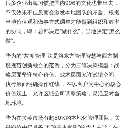
很多企业出海习惯把国内996的文化也带出去，
不仅效果不佳反而会激发本地团队的矛盾。根据
当地价值观和做事方式调整才能做到组织和效率
的协同，即：总部决定“做什么”，当地决定“怎么
做”。
华为的“灰度管理”法是将东方管理智慧与西方制
度规范创新融合的范例，分为三维决策模型：战
略层面坚守核心价值、战术层面允许试错空间、
执行层面明确操作红线 ，在以客户为中心的核心
价值观上，允许区域公司调整策略，灵活应对当
地环境。
华为在拉美市场有超80%的本地化管理团队，关
键岗位由仍具备“五项基本素质”的华人主导；在