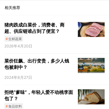
相关推荐
猪肉跌成白菜价，消费者、商
超、供应链谁占到了便宜？
#
生鲜蔬果
2026年4月20日
菜价狂飙、出行变贵，多少人钱
包被刺中？
2024年8月27日
拒绝“爹味”，年轻人爱不动桃李面
包了？
#
食品饮料