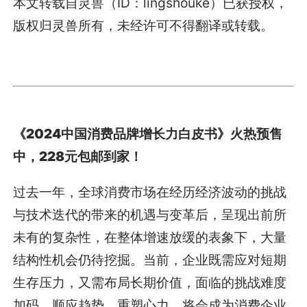
本文转载自灵兽（ID：lingshouke）已获授权，
版权归灵兽所有，未经许可不得翻译或转载。
《2024中国消费品牌增长力白皮书》火热预售
中，228元包邮到家！
过去一年，全球消费市场在经历经济波动的挑战
与技术迭代的带来的机遇与变革后，呈现出前所
未有的复杂性，在整体增速放缓的表象下，大量
结构性机会仍待挖掘。当前，企业既需应对短期
生存压力，又需布局长期价值，面临的挑战难度
加码。顺应趋势、重塑心力，将会成为消费企业