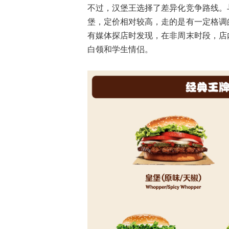
不过，汉堡王选择了差异化竞争路线。
堡，定价相对较高，走的是有一定格调
有媒体探店时发现，在非周末时段，店
白领和学生情侣。