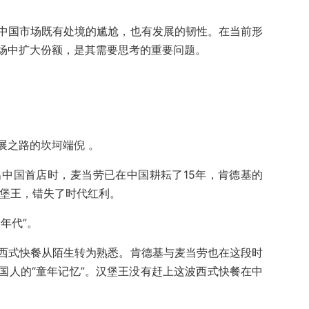
中国市场既有处境的尴尬，也有发展的韧性。在当前形
场中扩大份额，是其需要思考的重要问题。
展之路的坎坷端倪 。
出中国首店时，麦当劳已在中国耕耘了15年，肯德基的
汉堡王，错失了时代红利。
年代”。
西式快餐从陌生转为熟悉。肯德基与麦当劳也在这段时
国人的“童年记忆”。汉堡王没有赶上这波西式快餐在中