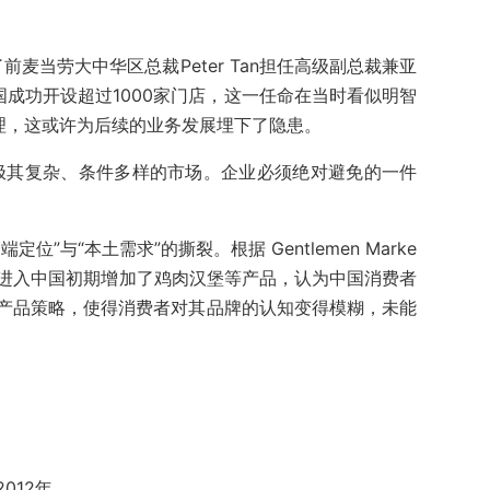
前麦当劳大中华区总裁Peter Tan担任高级副总裁兼亚
国成功开设超过1000家门店，这一任命在当时看似明智
管理，这或许为后续的业务发展埋下了隐患。
极其复杂、条件多样的市场。企业必须绝对避免的一件
”与“本土需求”的撕裂。根据 Gentlemen Marke
，汉堡王在进入中国初期增加了鸡肉汉堡等产品，认为中国消费者
产品策略，使得消费者对其品牌的认知变得模糊，未能
012年。