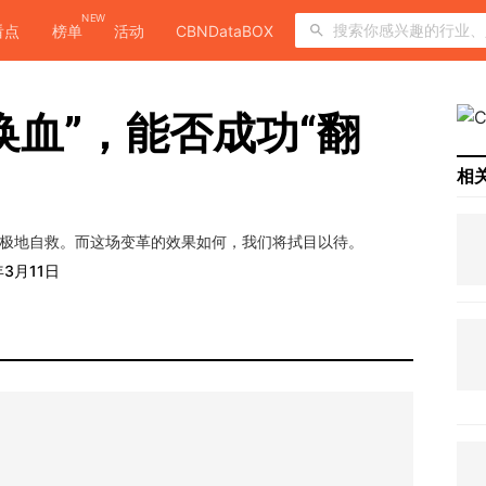
NEW
看点
榜单
活动
CBNDataBOX
换血”，能否成功“翻
相
积极地自救。而这场变革的效果如何，我们将拭目以待。
年3月11日