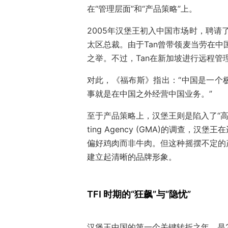
在“管理层面”和“产品策略”上。
2005年汉堡王初入中国市场时，聘请了
太区总裁。由于Tan曾带领麦当劳在中
之举。不过，Tan在新加坡进行远程
对此，《福布斯》指出：“中国是一个
事就是在中国之外经营中国业务。”
至于产品策略上，汉堡王则是陷入了“高端定位
ting Agency (GMA)的调查
偏好鸡肉而非牛肉。但这种摇摆不定的
建立起清晰的品牌形象。
TFI 时期的“狂飙”与“隐忧”
汉堡王中国的第一个关键转折之年，是2