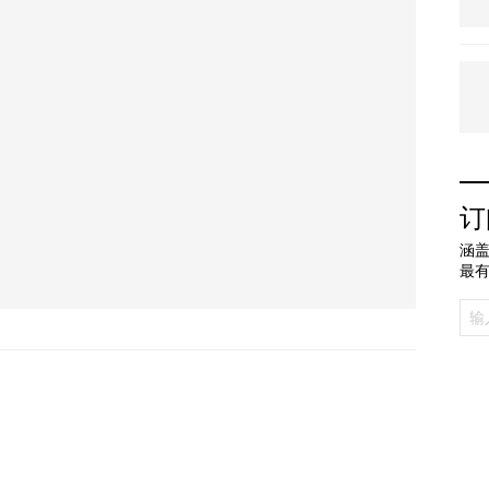
订
涵盖
最