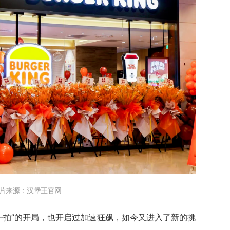
片来源：汉堡王官网
一拍”的开局，也开启过加速狂飙，如今又进入了新的挑