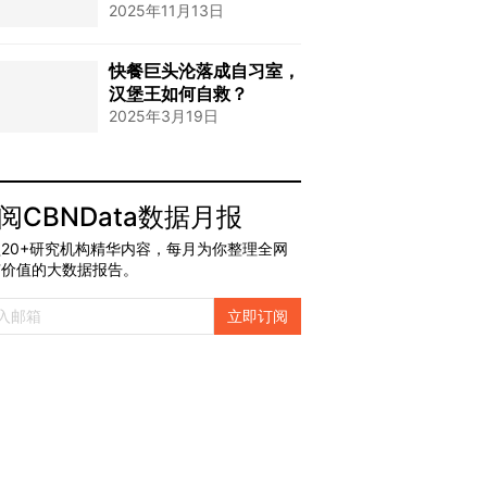
2025年11月13日
快餐巨头沦落成自习室，
汉堡王如何自救？
2025年3月19日
阅CBNData数据月报
20+研究机构精华内容，每月为你整理全网
有价值的大数据报告。
立即订阅