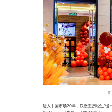
图
进入中国市场20年，汉堡王历经过“慢