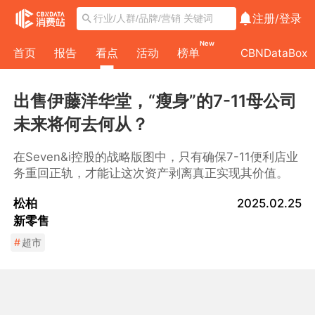
注册/
登录
New
首页
报告
看点
活动
榜单
CBNDataBox
出售伊藤洋华堂，“瘦身”的7-11母公司
未来将何去何从？
在Seven&i控股的战略版图中，只有确保7-11便利店业
务重回正轨，才能让这次资产剥离真正实现其价值。
松柏
2025.02.25
新零售
#
超市