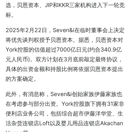
选，贝恩资本、JIP和KKR三家机构进入下一轮竞
标。
2025年2月22日，Seven&i在临时董事会上决定
将优先谈判权授予贝恩资本。据悉，贝恩资本对
York控股的估值超过7000亿日元(约合340.9亿
元人民币)。双方计划在3月底前敲定最终协议，
具体的出资金额和持股比例将依据贝恩资本提出
的方案确定。
此外，有消息称，Seven&i创始家族伊藤家族也
在考虑参与部分出资。York控股旗下拥有31家非
便利店业务公司，包括综合超市伊藤洋华堂、生
活杂货连锁店Loft以及婴儿用品连锁店Akachan