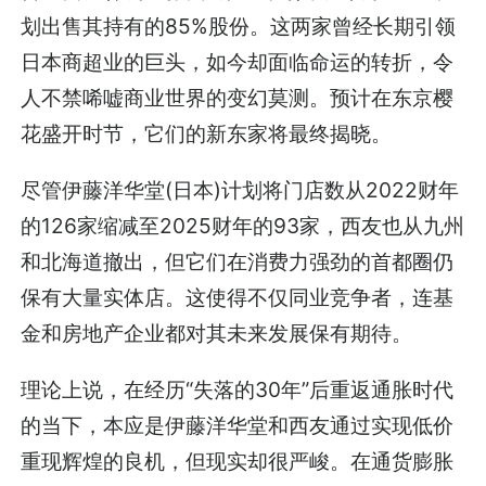
划出售其持有的85%股份。这两家曾经长期引领
日本商超业的巨头，如今却面临命运的转折，令
人不禁唏嘘商业世界的变幻莫测。预计在东京樱
花盛开时节，它们的新东家将最终揭晓。
尽管伊藤洋华堂(日本)计划将门店数从2022财年
的126家缩减至2025财年的93家，西友也从九州
和北海道撤出，但它们在消费力强劲的首都圈仍
保有大量实体店。这使得不仅同业竞争者，连基
金和房地产企业都对其未来发展保有期待。
理论上说，在经历“失落的30年”后重返通胀时代
的当下，本应是伊藤洋华堂和西友通过实现低价
重现辉煌的良机，但现实却很严峻。在通货膨胀