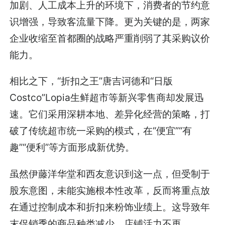
加剧、人工成本上升的环境下，消费者的节约意
识增强，导致客流量下降。更为关键的是，两家
企业收缩至首都圈的战略严重削弱了其采购议价
能力。
相比之下，“折扣之王”唐吉诃德和“日版
Costco”Lopia生鲜超市等新兴零售商却发展迅
速。它们采用深耕本地、差异化经营的策略，打
破了传统超市统一采购的模式，在“便宜”“有
趣”“便利”等方面形成新优势。
虽然伊藤洋华堂和西友意识到这一点，但受制于
股东意图，未能实施根本性改革，反而将重点放
在通过控制成本和折扣来粉饰业绩上。这导致年
末促销季的商品种类减少，店铺活力不再。