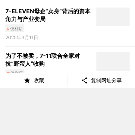
7-ELEVEN母企“卖身”背后的资本
角力与产业变局
#
便利店
2025年3月11日
为了不被卖，7-11联合全家对
抗“野蛮人”收购
#
便利店
收藏
复制网址分享
2024年11月14日
“全球便利店之王”站在了历史拐点
上
#
便利店
2025年8月21日