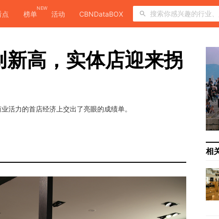
NEW
看点
榜单
活动
CBNDataBOX
店创新高，实体店迎来拐
商业活力的首店经济上交出了亮眼的成绩单。
相