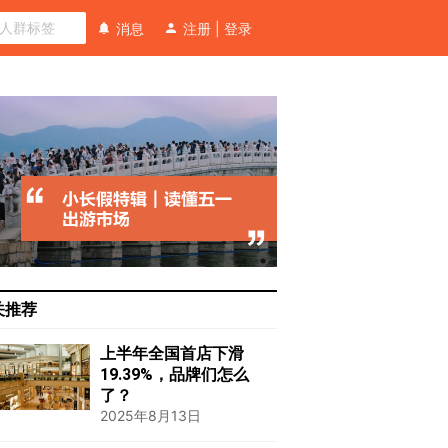
消息
注册
|
登录
关推荐
上半年全国首店下滑
19.39%，品牌们怎么
了？
2025年8月13日