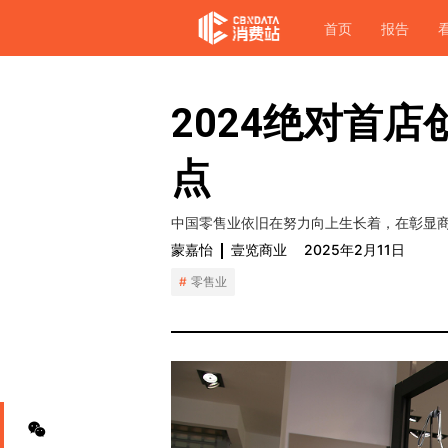
首页
报告
2024绝对首
点
中国零售业依旧在努力向上生长着，在彰显
蒙嘉怡
壹览商业
2025年2月11日
零售业