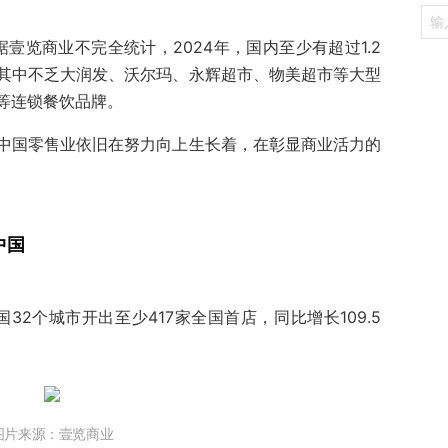
据壹览商业不完全统计，2024年，国内至少有超过1.2
其中不乏大润发、沃尔玛、永辉超市、物美超市等大型
等连锁餐饮品牌。
中国零售业依旧在努力向上生长着，在彰显商业活力的
中国
32个城市开出至少417家全国首店，同比增长109.5
图片来源：壹览商业