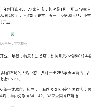
，分别开出43、77家首店，其次是1月，开出49家首
首店增幅较高，正好对应春节、五一、圣诞和元旦几个节
时开业。
图片来源：壹览商业
开业、焕新，特意引进首店，如杭州武林银泰C馆4楼
是品牌们布局的大热业态，共计开出253家全国首店，占
11.27%。
及新一线城市。其中，上海以吸引164家全国首店，居
后，年内分别有64、42、32家全国首店落地。