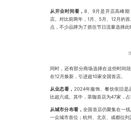
从开业时间看，
8、9月是开店高峰期
店。对比前两年，1月、5月、12月的
点，不少品牌为了抓住节日流量选择此
同时，还有部分商场选择在这些时间段
在12月焕新，引进超10家全国首店。
从业态看，
2024年服饰、餐饮依旧
比超六成。其中，茶咖首店为47家，占比达
从城市分布看，
全国首店仍聚集在一线
一众城市首位；杭州、北京、成都位列其