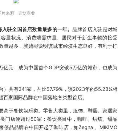
图片来源：壹览商业
上海入驻全国首店数量最多的一年。
品牌首店入驻是对城
场容量状况、消费端需求量、居民对于新生事物的接受
数量越多，就越能说明该城市经济生态良好，有利于打
39万亿元，成为中国首个GDP突破5万亿的城市，也成为
共有241家，占比57.79%，较2023年的55.28%相
超百家国际品牌在中国落地各类型首店。
要高于餐饮娱乐类。零售大类里，服饰、鞋履、家居家
类门店便超过50家；餐饮类目中，咖啡、烘焙、甜品
品品牌在中国开起了咖啡店，如Zegna 、MIKIMO