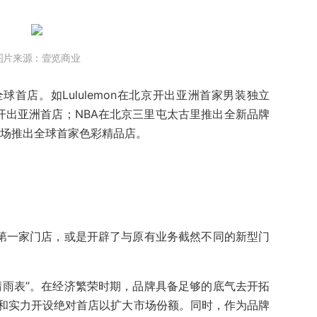
图片来源：壹览商业
首店。如Lululemon在北京开出亚洲首家男装独立
开出亚洲首店；NBA在北京三里屯太古里推出全新品牌
基广场推出全球首家色彩精品店。
的第一家门店，或是开辟了与原有业务截然不同的新型门
晴雨表”。在经济繁荣时期，品牌具备足够的底气去开拓
和实力开设绝对首店以扩大市场份额。同时，作为品牌