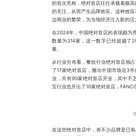
的首次亮相，绝对首店往往承载着极高
的关注，从而产生品牌效应。这种效应
边商业的繁荣，为当地经济注入新的活
在2024年，中国绝对首店的表现颇为
数量为314家，这一数字已经超越了20
量。
从行业分布看，餐饮行业绝对首店独占
了17家绝对首店，撤出中国市场近3年
业，共有90家绝对首店开业，其中不乏S
宝行业也开出了10家绝对首店，FANC
在这些绝对首店中，有不少品牌是已有品