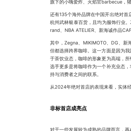
旗下的小嗨爱炸、火焰官barbecue，
还有135个海外品牌在中国开出绝对首
杭州武林银泰百货，且均为服饰行业。Zegna 
rand、NBA ATELIER、新海诚作
其中，Zegna、MIKIMOTO、D
但都选择跨界咖啡。这一方面是因为我
于茶饮业态，咖啡的形象更为高端，所
选手更多是将咖啡作为一个补充业态，
持与消费者之间的联系。
从2024年绝对首店的表现来看，实
非标首店成亮点
对于一些发展较为成熟的品牌而言，再在