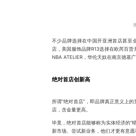
不少品牌选择在中国开亚洲首店甚至全球
店，美国服饰品牌R13选择在欧芮百货
NBA ATELIER，华伦天奴在南京德
绝对首店创新高
所谓“绝对首店”，即品牌真正意义上
店，含金量更高。
毕竟，绝对首店能够称为实体经济的“
新市场、尝试新业务，他们才更有意愿