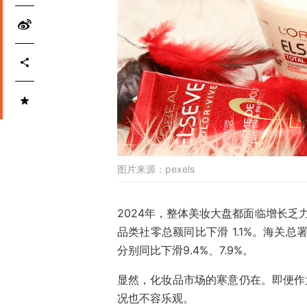
图片来源：
pexels
2024年，整体美妆大盘都面临增长乏
品类社零总额同比下滑 1.1%。海关总
分别同比下滑9.4%、7.9%。
显然，化妆品市场的寒意仍在。即便作
况也不容乐观。