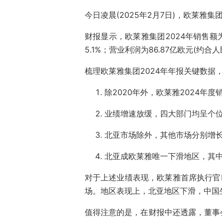
今日凌晨(2025年2月7日)，欧莱雅集
财报显示，欧莱雅集团2024年销售额为4
5.1%；营业利润为86.87亿欧元(约合人
梳理欧莱雅集团2024年年报关键数据
除2020年外，欧莱雅2024年
业绩增速放缓，四大部门均呈个位数增
北亚市场除外，其他市场分别增长8.2
北亚成欧莱雅唯一下滑地区，其
对于上述业绩表现，欧莱雅首席执行官Nico
场。地区表现上，北亚地区下滑，中国
值得注意的是，在财报中还透露，董事会