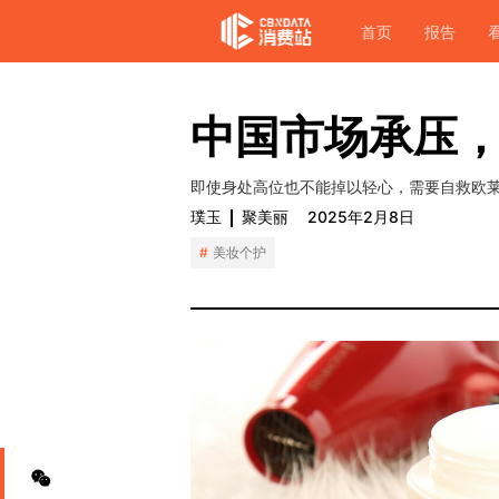
首页
报告
中国市场承压
即使身处高位也不能掉以轻心，需要自救欧
璞玉
聚美丽
2025年2月8日
美妆个护