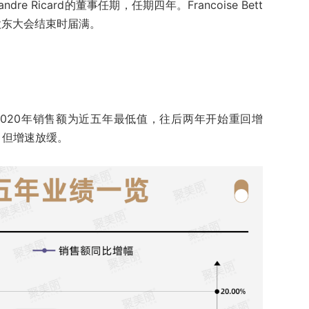
lexandre Ricard的董事任期，任期四年。Francoise Bett
年度股东大会结束时届满。
020年销售额为近五年最低值，往后两年开始重回增
，但增速放缓。