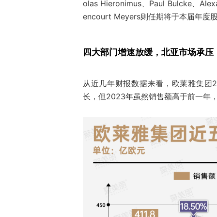
olas Hieronimus、Paul Bulcke、A
encourt Meyers则任期将于本届
四大部门增速放缓，北亚市场承压
从近几年财报数据来看，欧莱雅集团2
长，但2023年虽然销售额高于前一年