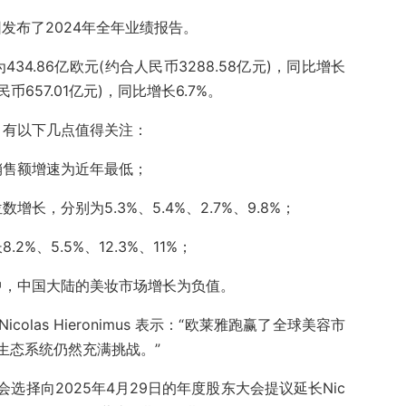
团发布了2024年全年业绩报告。
34.86亿欧元(约合人民币3288.58亿元)，同比增长
民币657.01亿元)，同比增长6.7%。
，有以下几点值得关注：
度销售额增速为近年最低；
长，分别为5.3%、5.4%、2.7%、9.8%；
%、5.5%、12.3%、11%；
中，中国大陆的美妆市场增长为负值。
las Hieronimus 表示：“欧莱雅跑赢了全球美容市
生态系统仍然充满挑战。”
选择向2025年4月29日的年度股东大会提议延长Nic