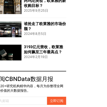
阿玛尼美妆，欧莱雅的新
收购目标？
2025年9月25日
谁抢走了欧莱雅的市场份
额？
2024年8月5日
3193亿元营收，欧莱雅
如何飙至三年最高点？
2024年2月19日
阅CBNData数据月报
20+研究机构精华内容，每月为你整理全网
有价值的大数据报告。
立即订阅