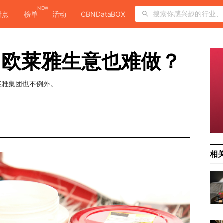
NEW
看点
榜单
活动
CBNDataBOX
，欧莱雅生意也难做？
莱雅集团也不例外。
相