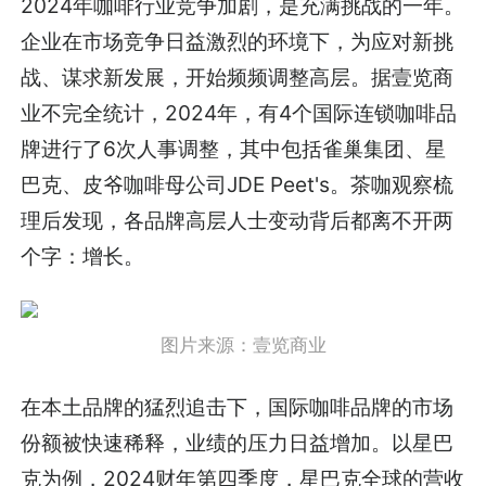
2024年咖啡行业竞争加剧，是充满挑战的一年。
企业在市场竞争日益激烈的环境下，为应对新挑
战、谋求新发展，开始频频调整高层。据壹览商
业不完全统计，2024年，有4个国际连锁咖啡品
牌进行了6次人事调整，其中包括雀巢集团、星
巴克、皮爷咖啡母公司JDE Peet's。茶咖观察梳
理后发现，各品牌高层人士变动背后都离不开两
个字：增长。
图片来源：壹览商业
在本土品牌的猛烈追击下，国际咖啡品牌的市场
份额被快速稀释，业绩的压力日益增加。以星巴
克为例，2024财年第四季度，星巴克全球的营收