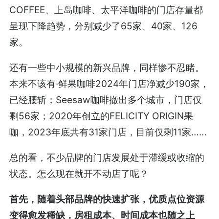
COFFEE、上岛咖啡、太平洋咖啡的门店存量都
呈现下降趋势，分别减少了65家、40家、126
家。
还有一些中小规模的新兴品牌，同样惨不忍睹。
本来不该有·鲜果咖啡2024年门店净减少190家，
已经腰斩；Seesaw咖啡撤出多个城市，门店仅
剩56家；2020年创立的FELICITY ORIGIN果
咖，2023年底共有31家门店，目前仅剩11家……
总的看，不少品牌的门店发展处于滞缓或收缩的
状态。怎么现在就开不动店了呢？
首先，随着头部品牌的快速扩张，优质点位资源
变得愈发稀缺，房租成本、时间成本也随之上