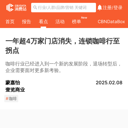
注册/
登录
New
首页
报告
看点
活动
榜单
CBNDataBox
​一年超4万家门店消失，连锁咖啡行至
拐点
咖啡行业已经进入到一个新的发展阶段，退场转型后，
企业需要面对更多新考验。
蒙嘉怡
2025.02.08
壹览商业
#
咖啡