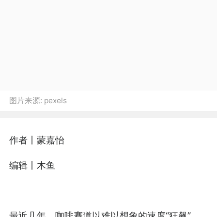
图片来源:
pexels
作者丨蒙嘉怡
编辑丨木鱼
最近几年，咖啡赛道以难以想象的速度“狂飙”，