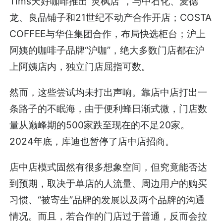
Tims天好咖啡推出“灵枫店”，与中石化、麦德
龙、良品铺子和21世纪不动产合作开店；COSTA
COFFEE与华住集团合作，布局快选柜台；沪上
阿姨的咖啡子品牌“沪咖”，绝大多数门店都在沪
上阿姨店内，独立门店屈指可数。
然而，这些尝试均未打出声响。靠店中店打出一
条路子的不眠海，由于便利蜂日渐式微，门店数
量从巅峰期的500家跌至现在的不足20家。
2024年底，库迪也暂停了店中店招商。
店中店模式固然有很多想象空间，但究竟能否达
到预期，取决于单店的人流量、周边用户的购买
习惯、“被寄生”品牌的发展以及两个品牌的沟通
情况。而且，若合作的门店过于普通，反而会拉