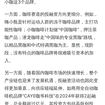
小咖这3个品牌。
一方面，咖啡赛道的投融资方向更细分。例如，
嗨小瓶是针对运动人群的冻干咖啡品牌，主打功
能性咖啡；小咖咖啡计划做“中国咖啡”，押注茶
咖产品；潜龙咖啡走“中国味的专业黑咖”路线，
以精品黑咖和中式特调黑咖为主。显然，现阶
段，没有特点的咖啡品牌将很难吸引资本的加
入。
另一方面，随着国内咖啡市场的快速增长，整个
产业链也迎来了发展机遇，投融资活动也因此变
得更加垂直，向供应链端延伸。如商用全自动咖
啡机品牌“CAYE咖爷科技”在2024年获得2起融
资，总金额超过亿元。其投资方包括高瓴创投、