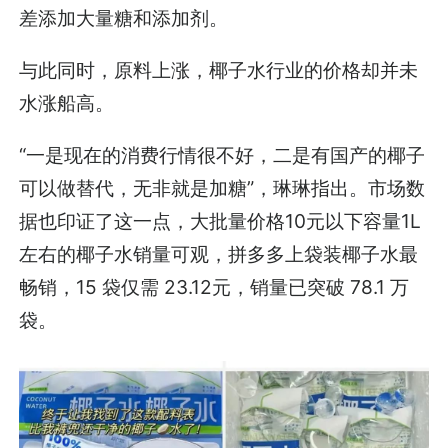
差添加大量糖和添加剂。
与此同时，原料上涨，椰子水行业的价格却并未
水涨船高。
“一是现在的消费行情很不好，二是有国产的椰子
可以做替代，无非就是加糖”，琳琳指出。市场数
据也印证了这一点，大批量价格10元以下容量1L
左右的椰子水销量可观，拼多多上袋装椰子水最
畅销，15 袋仅需 23.12元，销量已突破 78.1 万
袋。