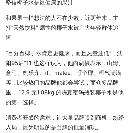
坚信椰子水是最健康的果汁。
和果果一样想法的人不在少数，近两年来，主
打“天然饮料” 属性的椰子水被广大年轻群体追
捧。
“百分百椰子水肯定更健康，而且热量还低”，沈
阳95后“11”也这样认为，他向剁椒表示，山姆、
盒马、奥乐齐、if、malee、叮个椰、椰气满满
等，比较热门的品牌他都会尝试，而众多品牌
里， 12.9 元1.08kg 的冻颜密码瓶装椰子水是他
的第一选择。
消费者旺盛的需求，让大量品牌嗅到商机，纷纷
入局，最为明显的是白牌的批量涌现。