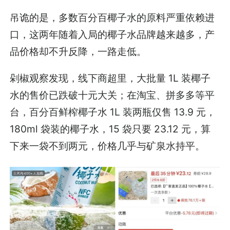
吊诡的是，多数百分百椰子水的原料严重依赖进
口，这两年随着入局的椰子水品牌越来越多，产
品价格却不升反降，一路走低。
剁椒观察发现，线下商超里，大批量 1L 装椰子
水的售价已跌破十元大关；在淘宝、拼多多等平
台，百分百鲜榨椰子水 1L 装两瓶仅售 13.9 元，
180ml 袋装的椰子水，15 袋只要 23.12 元，算
下来一袋不到两元，价格几乎与矿泉水持平。