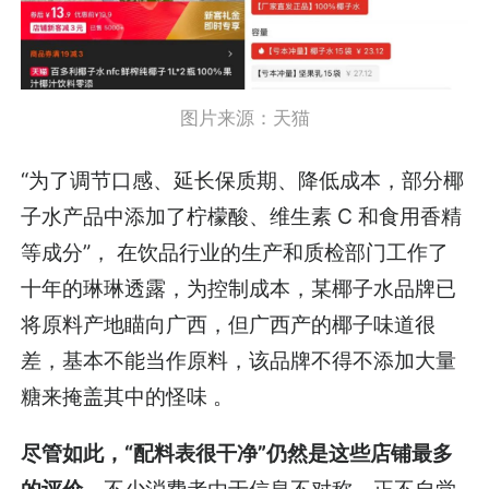
图片来源：天猫
“为了调节口感、延长保质期、降低成本，部分椰
子水产品中添加了柠檬酸、维生素 C 和食用香精
等成分”， 在饮品行业的生产和质检部门工作了
十年的琳琳透露，为控制成本，某椰子水品牌已
将原料产地瞄向广西，但广西产的椰子味道很
差，基本不能当作原料，该品牌不得不添加大量
糖来掩盖其中的怪味 。
尽管如此，“配料表很干净”仍然是这些店铺最多
的评价
，不少消费者由于信息不对称，正不自觉