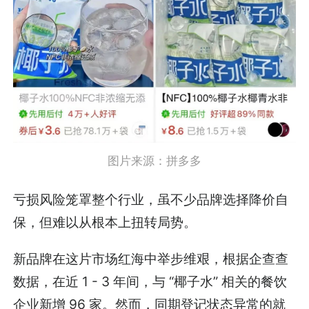
图片来源：拼多多
亏损风险笼罩整个行业，虽不少品牌选择降价自
保，但难以从根本上扭转局势。
新品牌在这片市场红海中举步维艰，根据企查查
数据，在近 1 - 3 年间，与 “椰子水” 相关的餐饮
企业新增 96 家。然而，同期登记状态异常的就