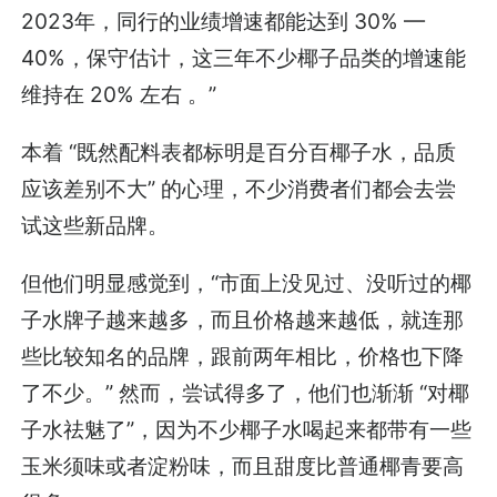
2023年，同行的业绩增速都能达到 30% —
40%，保守估计，这三年不少椰子品类的增速能
维持在 20% 左右 。”
本着 “既然配料表都标明是百分百椰子水，品质
应该差别不大” 的心理，不少消费者们都会去尝
试这些新品牌。
但他们明显感觉到，“市面上没见过、没听过的椰
子水牌子越来越多，而且价格越来越低，就连那
些比较知名的品牌，跟前两年相比，价格也下降
了不少。” 然而，尝试得多了，他们也渐渐 “对椰
子水祛魅了”，因为不少椰子水喝起来都带有一些
玉米须味或者淀粉味，而且甜度比普通椰青要高