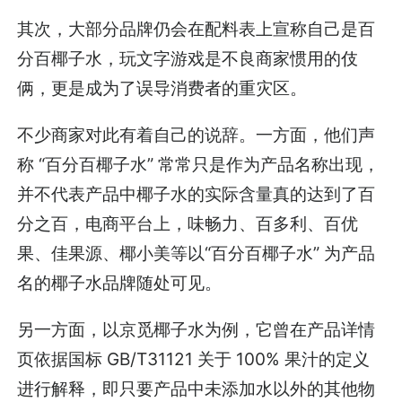
其次，大部分品牌仍会在配料表上宣称自己是百
分百椰子水，玩文字游戏是不良商家惯用的伎
俩，更是成为了误导消费者的重灾区。
不少商家对此有着自己的说辞。一方面，他们声
称 “百分百椰子水” 常常只是作为产品名称出现，
并不代表产品中椰子水的实际含量真的达到了百
分之百，电商平台上，味畅力、百多利、百优
果、佳果源、椰小美等以“百分百椰子水” 为产品
名的椰子水品牌随处可见。
另一方面，以京觅椰子水为例，它曾在产品详情
页依据国标 GB/T31121 关于 100% 果汁的定义
进行解释，即只要产品中未添加水以外的其他物