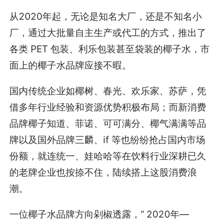
从2020年起，无论是知名大厂，还是不知名小
厂，通过大批量自主生产或代工的方式，推出了
各类 PET 包装、利乐包装甚至袋装的椰子水，市
面上的椰子水品牌应接不暇。
国内传统企业如椰树、春光、欢乐家、苏萨，凭
借多年行业经验和资源优势积极布局；而新消费
品牌椰子知道、菲诺、可可满分、椰气满满等品
牌以及国外品牌三麟、if 等也纷纷抢占国内市场
份额，就连统一、娃哈哈等在饮料行业深耕已久
的老牌企业也按捺不住，陆续搭上这股消费浪
潮。
一位椰子水品牌方向剁椒透露，“ 2020年—