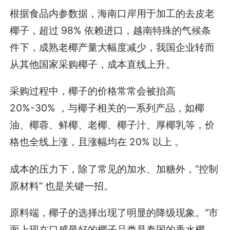
根据食品内参数据，海南口岸用于加工的去皮老
椰子，超过 98% 依赖进口，越南特殊的气候条
件下，成熟老椰产量大幅度减少，我国企业转而
从其他国家采购椰子，成本直线上升。
采购过程中，椰子的价格常常会被抬高
20%-30% ，与椰子相关的一系列产品，如椰
油、椰蓉、鲜椰、老椰、椰子汁、厚椰乳等，价
格也全线上涨，且涨幅均在 20% 以上 。
成本的压力下，除了常见的加水、加糖外，“控制
原材料” 也是关键一招。
原料端，椰子的选择出现了明显的降级现象。“市
面上现在口感最好的椰子品类是泰国的香水椰，