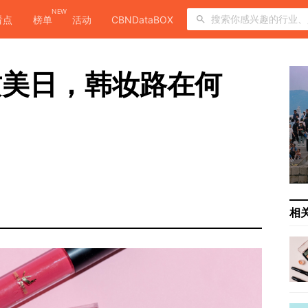
NEW
看点
榜单
活动
CBNDataBOX
攻美日，韩妆路在何
。
相