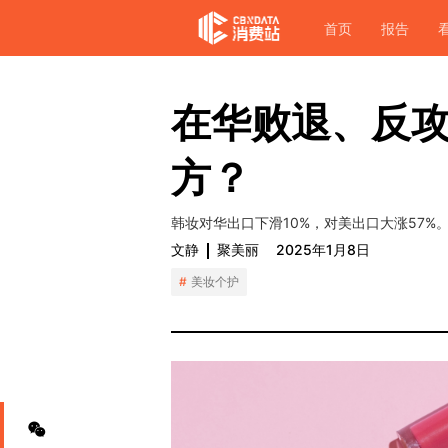
首页
报告
在华败退、反
方？
韩妆对华出口下滑10%，对美出口大涨57%
文静
聚美丽
2025年1月8日
美妆个护