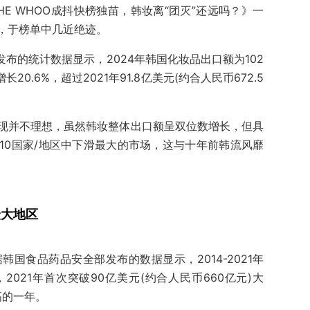
E WHOO成抖快榜独苗，韩妆离“团灭”还远吗？》一
，于榜单中几近绝迹。
发布的统计数据显示，2024年韩国化妆品出口额为102
长20.6%，超过2021年91.8亿美元(约合人民币672.5
现并不理想，虽然韩妆整体出口额呈双位数增长，但具
10国家/地区中下滑最大的市场，这与十年前韩流风靡
最大地区
韩国食品药品安全部发布的数据显示，2014-2021年
021年首次突破90亿美元(约合人民币660亿元)大
高的一年。