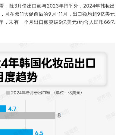
来看，除3月份出口额与2023年持平外，2024年韩妆出
且在双11大促前后的9月-11月，出口额均超9亿美元
年全年，未有一个月出口额突破9亿美元(约合人民币66亿