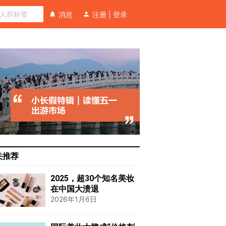
消息
注册
|
登录
关推荐
2025，超30个知名美妆
在中国大溃退
2026年1月6日