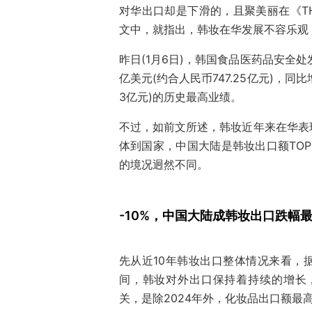
对华出口却是下滑的，且聚美丽在《TH
文中，就指出，韩妆在华发展不容乐观
昨日(1月6日)，韩国食品医药品安全处
亿美元(约合人民币747.25亿元)，同比增
3亿元)的历史最高业绩。
不过，如前文所述，韩妆近年来在华表
体到国家，中国大陆是韩妆出口额TOP
的境况迥然不同。
-10%，中国大陆成韩妆出口跌幅
先从近10年韩妆出口整体情况来看，据
间，韩妆对外出口保持着持续的增长，2
关，是除2024年外，化妆品出口额最