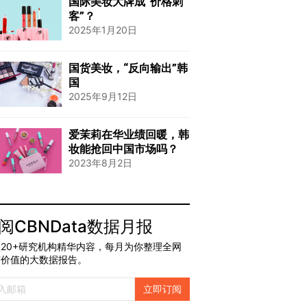
国际美妆大牌成“价格刺
客”？
2025年1月20日
国货美妆，“反向输出”韩
国
2025年9月12日
爱茉莉在华业绩回暖，韩
妆能抢回中国市场吗？
2023年8月2日
阅CBNData数据月报
20+研究机构精华内容，每月为你整理全网
有价值的大数据报告。
立即订阅