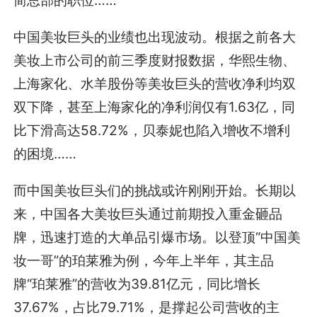
中国美妆巨头的业绩也出现波动。根据之前各大
美妆上市公司的前三季度财报数据，华熙生物、
上海家化、水羊股份等美妆巨头的营收净利均双
双下降，甚至上海家化的净利润仅有1.63亿，同
比下滑高达58.72%，贝泰妮也陷入增收不增利
的困境……
而中国美妆巨头们的挑战或许刚刚开始。长期以
来，中国各大美妆巨头通过前期投入重金砸品
牌，迅速打造的大单品引爆市场。以登顶“中国美
妆一哥”的珀莱雅为例，今年上半年，其主品
牌“珀莱雅”的营收为39.81亿元，同比增长
37.67%，占比79.71%，是撑起公司营收的主