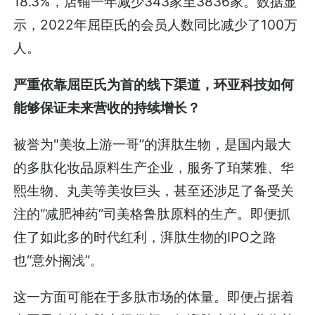
18.3%，店铺一年减少343家至3836家。数据显
示，2022年屈臣氏的会员人数同比减少了100万
人。
严重依靠屈臣氏为首的线下渠道，环亚科技如何
能够保证未来营收的持续增长？
被誉为"美妆上游一哥”的湃肽生物，是国内最大
的多肽化妆品原料生产企业，服务了珀莱雅、华
熙生物、丸美等美妆巨头，甚至还涉足了备受关
注的“减肥神药”司美格鲁肽原料的生产。即便抓
住了如此多的时代红利，湃肽生物的IPO之路
也“意外搁浅”。
这一方面可能在于多肽市场的体量。即便占据着