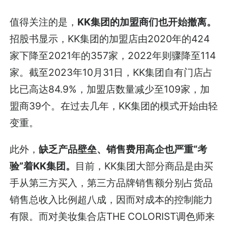
值得关注的是，
KK集团的加盟商们也开始撤离。
招股书显示，KK集团的加盟店由2020年的424
家下降至2021年的357家，2022年则骤降至114
家。截至2023年10月31日，KK集团自有门店占
比已高达84.9%，加盟店数量减少至109家，加
盟商39个。在过去几年，KK集团的模式开始由轻
变重。
此外，
缺乏产品壁垒、销售费用高企也严重“考
验”着KK集团。
目前，KK集团大部分商品是由买
手从第三方买入，第三方品牌销售额分别占货品
销售总收入比例超八成，因而对成本的控制能力
有限。而对美妆集合店THE COLORIST调色师来