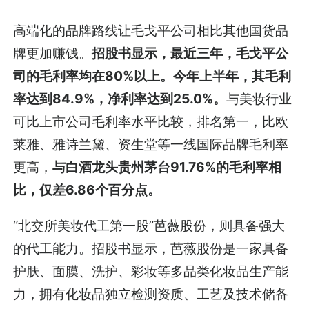
高端化的品牌路线让毛戈平公司相比其他国货品
牌更加赚钱。
招股书显示，最近三年，毛戈平公
司的毛利率均在80%以上。今年上半年，其毛利
率达到84.9%，净利率达到25.0%。
与美妆行业
可比上市公司毛利率水平比较，排名第一，比欧
莱雅、雅诗兰黛、资生堂等一线国际品牌毛利率
更高，
与白酒龙头贵州茅台91.76%的毛利率相
比，仅差6.86个百分点。
“北交所美妆代工第一股”芭薇股份，则具备强大
的代工能力。招股书显示，芭薇股份是一家具备
护肤、面膜、洗护、彩妆等多品类化妆品生产能
力，拥有化妆品独立检测资质、工艺及技术储备