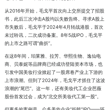
从2016年开始，毛戈平首次向上交所提交了招股
书，此后三次冲击A股均以失败告终。寻求A股上
市失败后，毛戈平于2024年4月转战港股，首次
未过聆讯，二次成功备案。8年5战IPO，毛戈平
的上市之路可谓“曲折”。
在这8年间，珀莱雅、拉芳、华熙生物、逸仙电
商、贝泰妮等品牌商已经成功登陆资本市场，也
引发中国美妆行业掀起了一股席卷产业上下游的
上市浪潮。但到了2024年，毛戈平才抓住了这波
浪潮的“尾巴”。这一年，还有美妆代工企业芭薇
股份首发过会，成为“北交所美妆代工第一股”。
但更多的案例是，众多美妆企业“折戟”IPO——环