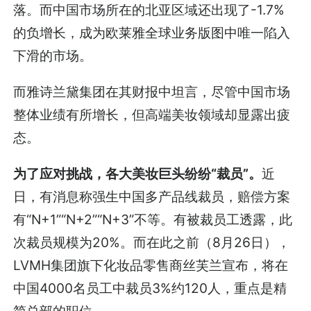
落。而中国市场所在的北亚区域还出现了-1.7%
的负增长，成为欧莱雅全球业务版图中唯一陷入
下滑的市场。
而雅诗兰黛集团在其财报中坦言，尽管中国市场
整体业绩有所增长，但高端美妆领域却显露出疲
态。
为了应对挑战，各大美妆巨头纷纷“裁员”。
近
日，有消息称强生中国多产品线裁员，赔偿方案
有“N+1”“N+2”“N+3”不等。有被裁员工透露，此
次裁员规模为20%。而在此之前（8月26日），
LVMH集团旗下化妆品零售商丝芙兰宣布，将在
中国4000名员工中裁员3%约120人，重点是精
简总部的职位……