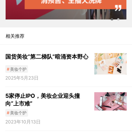
相关推荐
国货美妆“第二梯队”暗涌资本野心
#
美妆个护
2025年5月23日
5家停止IPO，美妆企业迎头撞
向“上市难”
#
美妆个护
2023年10月13日