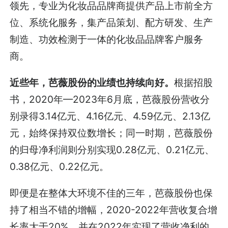
领先，专业为化妆品品牌商提供产品上市前全方
位、系统化服务，集产品策划、配方研发、生产
制造、功效检测于一体的化妆品品牌客户服务
商。
近些年，芭薇股份的业绩也持续向好。
根据招股
书，2020年—2023年6月底，芭薇股份营收分
别录得3.14亿元、4.16亿元、4.59亿元、2.13亿
元，始终保持双位数增长；同一时期，芭薇股份
的归母净利润则分别实现0.28亿元、0.21亿元、
0.38亿元、0.22亿元。
即便是在整体大环境不佳的三年，芭薇股份也保
持了相当不错的增幅，2020-2022年营收复合增
长率大于20%，并在2022年实现了营收净利的