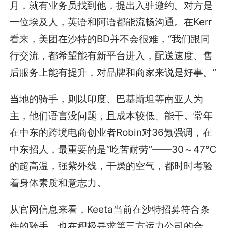
月，就有业务员找到他，提出入驻邀约。对方是
一位埃及人，英语和阿语都能流畅沟通。在Kerr
看来，美团在沙特的BD并不会很难，“我们跟同
行交流，都希望能有新平台进入，配送速度、售
后服务上能有提升，对品牌和商家来说是好事。”
当地的骑手，则以印度、巴基斯坦等南亚人为
主，他们语言没问题，且成本较低、能干。常年
在中东的跨境电商创业者Robin对36氪强调，在
中东招人，最重要的是“吃苦耐劳”——30～47℃
的超高温，强紫外线，干燥的空气，都时时考验
着身体素质和意志力。
从官网信息来看，Keeta当前在沙特招募符合条
件的骑手，也在积极寻求第三方运力公司的合