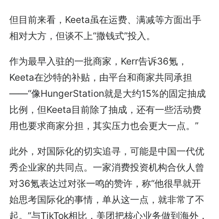
但目前来看，Keeta虽在运费、满减等方面出手
相对大方，但谈不上“撒钱式”投入。
作为最早入驻的一批商家，Kerr告诉36氪，
Keeta在沙特的补贴，由平台和商家共同承担
——“像HungerStation就是大约15%的固定抽成
比例，但Keeta目前除了抽成，还有一些活动费
用也要求商家分担，其实压力也会更大一点。”
此外，对国际化的切实追寻，可能是中国一代优
秀企业家的共同点。一家消费投资机构合伙人曾
对36氪表达过对张一鸣的赞许，称“他很早就开
始思考国际化的事情，单从这一点，就非常了不
起。”与TikTok相比，美团把核心业务做到海外，