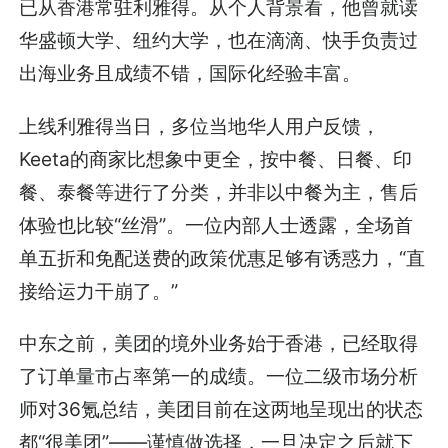
已从香港常驻利雅得。从个人背景看，他曾就读
华盛顿大学、纽约大学，也在滴滴、快手负责过
出海业务且成绩不错，国际化经验丰富。
上线利雅得当日，多位当地华人用户反馈，
Keeta的商家比想象中更全，按中餐、日餐、印
餐、泰餐等进行了分类，并非以中餐为主，售后
体验也比较“丝滑”。一位内部人士透露，全场首
单五折和免配送费的政策优惠足够有诱惑力，“直
接给运力干崩了。”
中东之前，美团的境外业务始于香港，已经取得
了订单量市占率第一的成绩。一位二级市场分析
师对36氪总结，美团目前在这两地呈现出的状态
都“很美团”——谨慎做选择，一旦决定之后就下