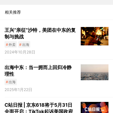
相关推荐
王兴“亲征”沙特，美团在中东的复
制与挑战
#
外卖
#
出海
2024年10月28日
出海中东：当一拥而上回归冷静
理性
#
出海
2025年1月22日
C站日报 | 京东618将于5月31日
全面开启；TikTok起诉美国政府