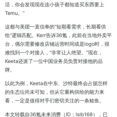
活，你会发现现在连小孩子都知道买东西要上
Temu。”
这都与美团一直信奉的“短期看需求，长期看供
给”逻辑匹配。Kerr告诉36氪，此前在当地外卖平
台，偶尔需要修改店铺运营时间或是logo时，很
难找到一个对接人，“非常让人绝望。”现在，
Keeta还派了一位中国业务员负责对接他的品
牌。
以此为例，Keeta在中东、沙特最终会占据怎样
的生态位尚未可知，但从它重构供给的能力来
看，一定是值得对手们密切关注的一条鲶鱼。
本文转载自36氪未来消费（ID：lslb168），已