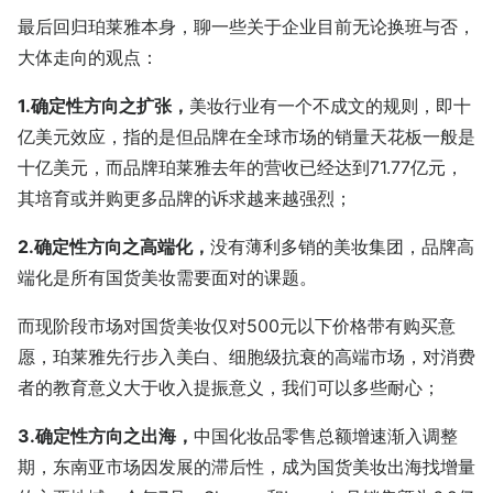
最后回归珀莱雅本身，聊一些关于企业目前无论换班与否，
大体走向的观点：
1.确定性方向之扩张，
美妆行业有一个不成文的规则，即十
亿美元效应，指的是但品牌在全球市场的销量天花板一般是
十亿美元，而品牌珀莱雅去年的营收已经达到71.77亿元，
其培育或并购更多品牌的诉求越来越强烈；
2.确定性方向之高端化，
没有薄利多销的美妆集团，品牌高
端化是所有国货美妆需要面对的课题。
而现阶段市场对国货美妆仅对500元以下价格带有购买意
愿，珀莱雅先行步入美白、细胞级抗衰的高端市场，对消费
者的教育意义大于收入提振意义，我们可以多些耐心；
3.确定性方向之出海，
中国化妆品零售总额增速渐入调整
期，东南亚市场因发展的滞后性，成为国货美妆出海找增量