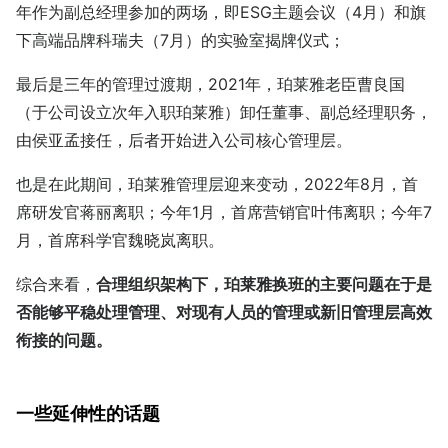
年作为副总经理参加的两场，即ESG主题会议（4月）和旗
下高端品牌科瑞夫（7月）的实验室揭牌仪式；
最后是三年的管理过渡期，2021年，珀莱雅老臣曹良国
（于公司设立次年入职珀莱雅）卸任董事、副总经理职务，
由侯亚孟接任，后者开始进入公司核心管理层。
也是在此期间，珀莱雅管理层迎来变动，2022年8月，首
席研发官蒋丽离职；今年1月，首席营销官叶伟离职；今年7
月，首席科学官魏晓岚离职。
综合来看，
合理组织架构下，珀莱雅换班的主要问题在于是
否能够平稳处理管理、对现有人员的管理或新旧管理层高效
衔接的问题。
一些延伸性的话题