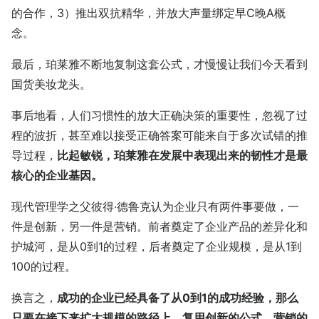
的合作，3）推出双抗精华，并放大声量绑定早C晚A概
念。
最后，珀莱雅不断地复制这套公式，才慢慢让我们今天看到
国货美妆龙头。
事后地看，人们习惯性的放大正确决策的重要性，忽视了过
程的波折，甚至难以接受正确答案可能来自于多次试错的推
导过程，
比起敏锐，珀莱雅在发展中表现出来的韧性才是最
核心的企业基因。
现代管理学之父彼得·德鲁克认为企业只有两件事要做，一
件是创新，另一件是营销。前者奠定了企业产品的差异化和
护城河，是从0到1的过程，后者奠定了企业规模，是从1到
100的过程。
换言之，
成功的企业已经具备了从0到1的成功经验，那么
只要在接下来扩大规模的路径上，复用创新的公式、营销的