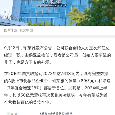
图片来源:
视觉中国
9月12日，珀莱雅发布公告，公司联合创始人方玉友卸任总
经理一职，由侯亚孟接任，后者是公司另一创始人侯军呈的
儿子，也是方玉友的外甥。
在2016年国货崛起到2023年这7年区间内，具有完整数据
的A股上市化妆品企业中，珀莱雅的体量（89亿元）和增速
（7年复合增速28%）都居于首位。尤其是，2024年上半
年，其以50亿元营收再次领跑美妆板块，今年有望成为首
个营收超百亿的美妆企业。