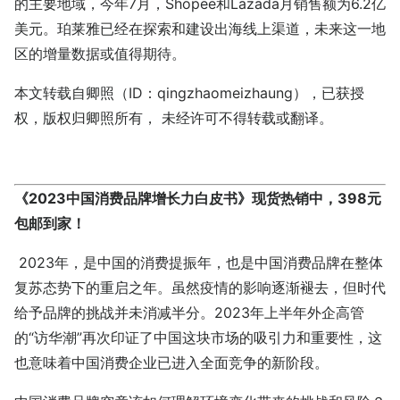
的主要地域，今年7月，Shopee和Lazada月销售额为6.2亿
美元。珀莱雅已经在探索和建设出海线上渠道，未来这一地
区的增量数据或值得期待。
本文转载自卿照（ID：qingzhaomeizhaung），已获授
权，版权归卿照所有， 未经许可不得转载或翻译。
《2023中国消费品牌增长力白皮书》现货热销中，398元
包邮到家！
2023年，是中国的消费提振年，也是中国消费品牌在整体
复苏态势下的重启之年。虽然疫情的影响逐渐褪去，但时代
给予品牌的挑战并未消减半分。2023年上半年外企高管
的“访华潮”再次印证了中国这块市场的吸引力和重要性，这
也意味着中国消费企业已进入全面竞争的新阶段。