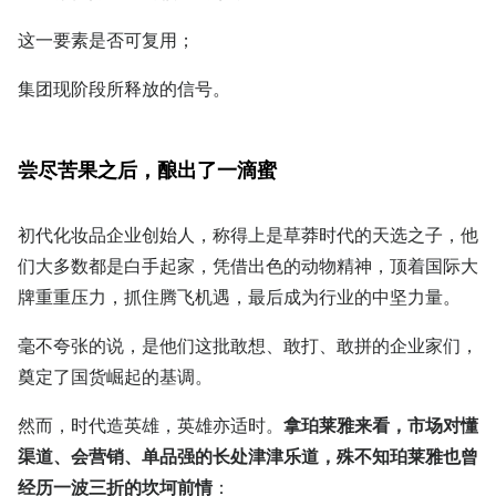
这一要素是否可复用；
集团现阶段所释放的信号。
尝尽苦果之后，酿出了一滴蜜
初代化妆品企业创始人，称得上是草莽时代的天选之子，他
们大多数都是白手起家，凭借出色的动物精神，顶着国际大
牌重重压力，抓住腾飞机遇，最后成为行业的中坚力量。
毫不夸张的说，是他们这批敢想、敢打、敢拼的企业家们，
奠定了国货崛起的基调。
然而，时代造英雄，英雄亦适时。
拿珀莱雅来看，市场对懂
渠道、会营销、单品强的长处津津乐道，殊不知珀莱雅也曾
经历一波三折的坎坷前情
：