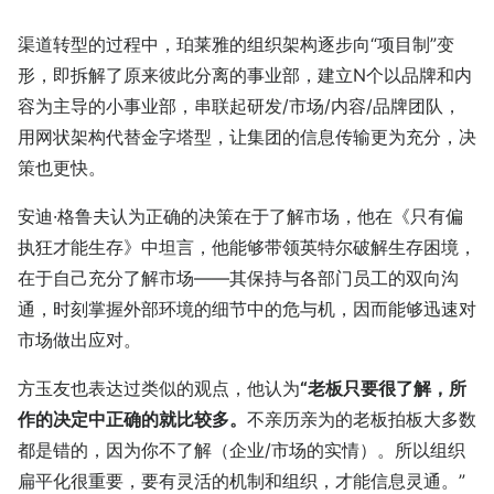
渠道转型的过程中，珀莱雅的组织架构逐步向“项目制”变
形，即拆解了原来彼此分离的事业部，建立N个以品牌和内
容为主导的小事业部，串联起研发/市场/内容/品牌团队，
用网状架构代替金字塔型，让集团的信息传输更为充分，决
策也更快。
安迪·格鲁夫认为正确的决策在于了解市场，他在《只有偏
执狂才能生存》中坦言，他能够带领英特尔破解生存困境，
在于自己充分了解市场——其保持与各部门员工的双向沟
通，时刻掌握外部环境的细节中的危与机，因而能够迅速对
市场做出应对。
方玉友也表达过类似的观点，他认为
“老板只要很了解，所
作的决定中正确的就比较多。
不亲历亲为的老板拍板大多数
都是错的，因为你不了解（企业/市场的实情）。所以组织
扁平化很重要，要有灵活的机制和组织，才能信息灵通。”