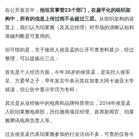
在公开发言中，
他坦言掌管23个部门，在扁平化的组织架
构中，所有的信息上传过程不会超过三层。
从组织架构的设
置上，我们认为珀莱雅（及其总经理）对市场的清晰认知和
准确判断是可复用的。
但可惜的是，关于接班人侯亚孟的公开可查资料甚少，经过
整理，可以提炼出三点：
首先是个人经历方面，今年36岁的侯亚孟，是实控人侯军
呈、方爱琴之子，早年发言中表示其在加拿大阿卡迪亚大学
就读，但公告中显示学历为专科；
其次是从业经验中的电商和品牌特质突出，2014年侯亚孟
入职珀莱雅电商部，历任微商项目经理、首席新闻官、珀莱
雅腾讯电商负责人等。
过去侯亚孟代表珀莱雅参加的行业活动不多，可查的仅有今