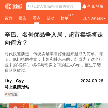
注册/
登录
New
首页
报告
看点
活动
榜单
CBNDataBox
辛巴、名创优品争入局，超市卖场将走
向何方？
时代快速前进，传统卖场零售好像越来越成为简单、陈
旧、低门槛的生意；山姆和胖东来的走红成为了这个行
业中的“榜样”。榜样与现实之间的巨大Gap，催生了诸
多跃跃欲试。
Lby、Cyy
2024.09.26
马上赢情报站
#
零售业