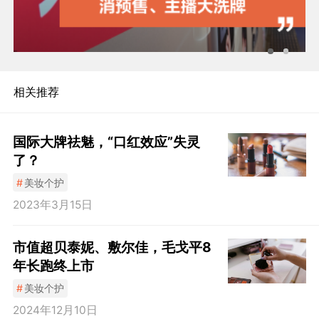
相关推荐
国际大牌祛魅，“口红效应”失灵
了？
#
美妆个护
2023年3月15日
市值超贝泰妮、敷尔佳，毛戈平8
年长跑终上市
#
美妆个护
2024年12月10日