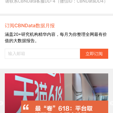
请联系CBNData客服DD-4（微信ID：CBNDataDD4）
订阅CBNData数据月报
涵盖20+研究机构精华内容，每月为你整理全网最有价
值的大数据报告。
立即订阅