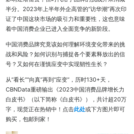
半分。2023年上半年外企高管的“访华潮”再次印
证了中国这块市场的吸引力和重要性，这也意味
着中国消费企业已进入全面竞争的新阶段。
中国消费品牌究竟该如何理解环境变化带来的挑
战和风险？如何识别与捕捉各个要素释放出的信
号？又如何在谨慎应变中实现韧性生长？
从“看长”“向真”再到“应变”，历时130+天，
CBNData重磅输出《2023中国消费品牌增长力
白皮书》（以下简称《白皮书》），共计超20万
字，现货正在热销中！点击
此处
或下方图片即可
购买，包邮到家！