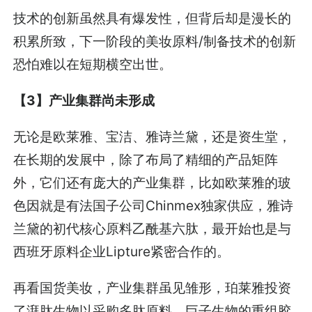
技术的创新虽然具有爆发性，但背后却是漫长的
积累所致，下一阶段的美妆原料/制备技术的创新
恐怕难以在短期横空出世。
【3】产业集群尚未形成
无论是欧莱雅、宝洁、雅诗兰黛，还是资生堂，
在长期的发展中，除了布局了精细的产品矩阵
外，它们还有庞大的产业集群，比如欧莱雅的玻
色因就是有法国子公司Chinmex独家供应，雅诗
兰黛的初代核心原料乙酰基六肽，最开始也是与
西班牙原料企业Lipture紧密合作的。
再看国货美妆，产业集群虽见雏形，珀莱雅投资
了湃肽生物以采购多肽原料，巨子生物的重组胶