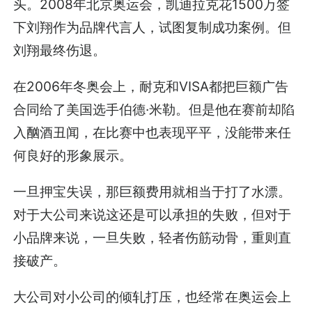
头。2008年北京奥运会，凯迪拉克花1500万签
下刘翔作为品牌代言人，试图复制成功案例。但
刘翔最终伤退。
在2006年冬奥会上，耐克和VISA都把巨额广告
合同给了美国选手伯德·米勒。但是他在赛前却陷
入酗酒丑闻，在比赛中也表现平平，没能带来任
何良好的形象展示。
一旦押宝失误，那巨额费用就相当于打了水漂。
对于大公司来说这还是可以承担的失败，但对于
小品牌来说，一旦失败，轻者伤筋动骨，重则直
接破产。
大公司对小公司的倾轧打压，也经常在奥运会上