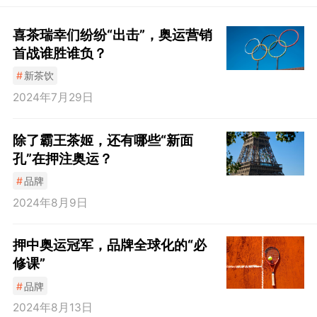
喜茶瑞幸们纷纷“出击”，奥运营销
首战谁胜谁负？
#
新茶饮
2024年7月29日
除了霸王茶姬，还有哪些“新面
孔”在押注奥运？
#
品牌
2024年8月9日
押中奥运冠军，品牌全球化的“必
修课”
#
品牌
2024年8月13日