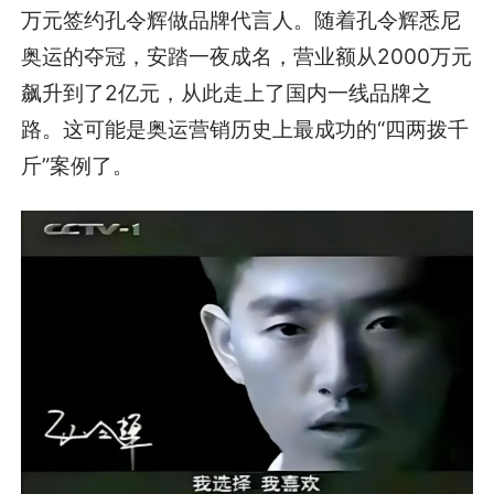
万元签约孔令辉做品牌代言人。随着孔令辉悉尼
奥运的夺冠，安踏一夜成名，营业额从2000万元
飙升到了2亿元，从此走上了国内一线品牌之
路。这可能是奥运营销历史上最成功的“四两拨千
斤”案例了。