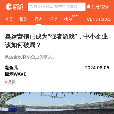
注册/
登录
New
首页
报告
看点
活动
榜单
CBNDataBox
奥运营销已成为“强者游戏”，中小企业
该如何破局？
奥运会没有小企业的事儿。
老鱼儿
2024.08.05
巨潮WAVE
#
品牌