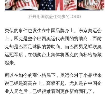
乔丹用国旗盖住锐步的LOGO
类似的事件也发生在中国品牌身上。东京奥运会
上，匹克是整个巴西奥运代表团的赞助商，而耐
克却是巴西足球队的赞助商。当巴西男足蝉联奥
运冠军后，在领奖台上集体将匹克的商标给隐藏
起来。
所以在如今的商业格局下，奥运会对于小品牌来
说已经是高高在上，高攀不起。尤其是在中国企
业入局之后，已经很难看到更多新鲜面孔了。