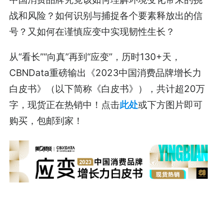
战和风险？如何识别与捕捉各个要素释放出的信
号？又如何在谨慎应变中实现韧性生长？
从“看长”“向真”再到“应变”，历时130+天，
CBNData重磅输出《2023中国消费品牌增长力
白皮书》（以下简称《白皮书》），共计超20万
字，现货正在热销中！点击
此处
或下方图片即可
购买，包邮到家！