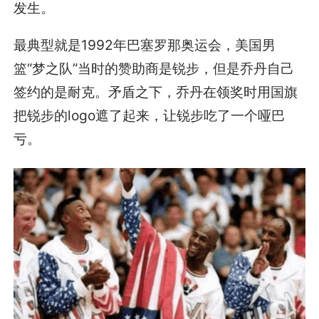
发生。
最典型就是1992年巴塞罗那奥运会，美国男
篮“梦之队”当时的赞助商是锐步，但是乔丹自己
签约的是耐克。矛盾之下，乔丹在领奖时用国旗
把锐步的logo遮了起来，让锐步吃了一个哑巴
亏。