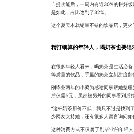
自提功能后，一周内有近30%的拼好
是如此，占比达到了32%。
这个夏天本就销量不错的饮品店，更火
精打细算的年轻人，
喝奶茶也要追
在很多年轻人看来，喝奶茶是生活必备
等质量的饮品，手里的奶茶立刻甜度翻
刚毕业两年的小梁为感谢同事帮她整理
后仅需5元，虽然被另外的同事看到后指
“这杯奶茶原价不低，我只不过是找到
少网友支持她，还有很多人留言询问如
这种消费方式不仅属于刚毕业的年轻人