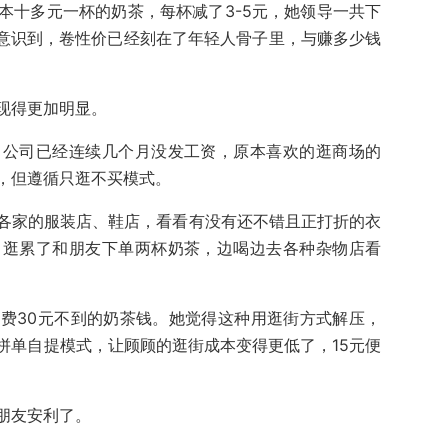
本十多元一杯的奶茶，每杯减了3-5元，她领导一共下
爱意识到，卷性价已经刻在了年轻人骨子里，与赚多少钱
现得更加明显。
，公司已经连续几个月没发工资，原本喜欢的逛商场的
，但遵循只逛不买模式。
各家的服装店、鞋店，看看有没有还不错且正打折的衣
，逛累了和朋友下单两杯奶茶，边喝边去各种杂物店看
费30元不到的奶茶钱。她觉得这种用逛街方式解压，
拼单自提模式，让顾顾的逛街成本变得更低了，15元便
朋友安利了。