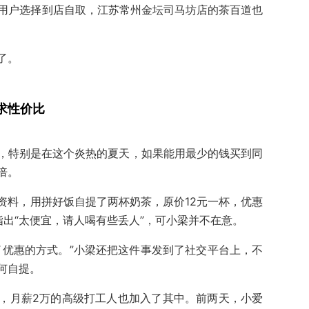
饭用户选择到店自取，江苏常州金坛司马坊店的茶百道也
了。
求性价比
，特别是在这个炎热的夏天，如果能用最少的钱买到同
倍。
资料，用拼好饭自提了两杯奶茶，原价12元一杯，优惠
出“太便宜，请人喝有些丢人”，可小梁并不在意。
了优惠的方式。”小梁还把这件事发到了社交平台上，不
何自提。
，月薪2万的高级打工人也加入了其中。前两天，小爱