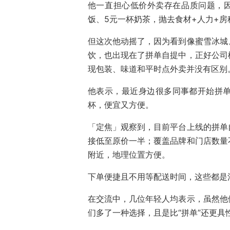
他一直担心低价外卖存在品质问题，因
饭、5元一杯奶茶，抛去食材+人力+房
但这次他动摇了，因为看到像蜜雪冰城
饮，也出现在了拼单自提中，正好公司
现包装、味道和平时点外卖并没有区别
他表示，最近身边很多同事都开始拼
杯，便宜又方便。
「定焦」观察到，目前平台上线的拼单
接低至原价一半；覆盖品牌和门店数量
附近，地理位置方便。
下单便捷且不用等配送时间，这些都是
在交流中，几位年轻人均表示，虽然他
们多了一种选择，且是比“拼单”还更具