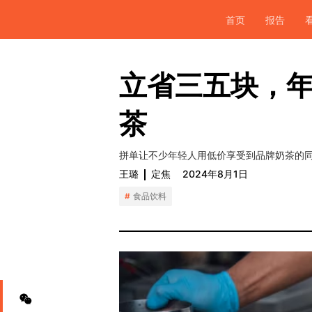
首页
报告
立省三五块，
茶
拼单让不少年轻人用低价享受到品牌奶茶的
王璐
定焦
2024年8月1日
食品饮料