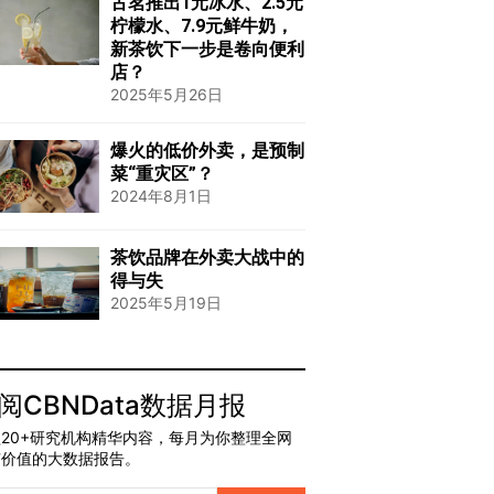
古茗推出1元冰水、2.5元
柠檬水、7.9元鲜牛奶，
新茶饮下一步是卷向便利
店？
2025年5月26日
爆火的低价外卖，是预制
菜“重灾区”？
2024年8月1日
茶饮品牌在外卖大战中的
得与失
2025年5月19日
阅CBNData数据月报
20+研究机构精华内容，每月为你整理全网
有价值的大数据报告。