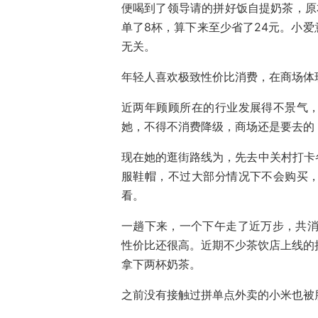
便喝到了领导请的拼好饭自提奶茶，原
单了8杯，算下来至少省了24元。小
无关。
年轻人喜欢极致性价比消费，在商场体
近两年顾顾所在的行业发展得不景气
她，不得不消费降级，商场还是要去的
现在她的逛街路线为，先去中关村打卡
服鞋帽，不过大部分情况下不会购买
看。
一趟下来，一个下午走了近万步，共消
性价比还很高。近期不少茶饮店上线的
拿下两杯奶茶。
之前没有接触过拼单点外卖的小米也被