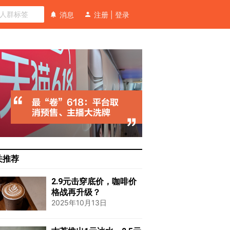
消息
注册
|
登录
关推荐
2.9元击穿底价，咖啡价
格战再升级？
2025年10月13日