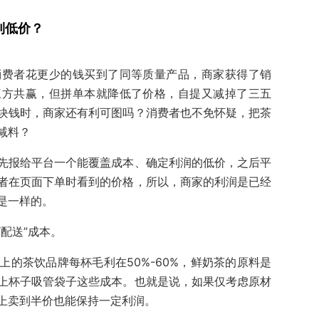
到低价？
消费者花更少的钱买到了同等质量产品，商家获得了销
三方共赢，但拼单本就降低了价格，自提又减掉了三五
块钱时，商家还有利可图吗？消费者也不免怀疑，把茶
减料？
先报给平台一个能覆盖成本、确定利润的低价，之后平
者在页面下单时看到的价格，所以，商家的利润是已经
是一样的。
配送”成本。
的茶饮品牌每杯毛利在50%-60%，鲜奶茶的原料是
上杯子吸管袋子这些成本。也就是说，如果仅考虑原材
上卖到半价也能保持一定利润。