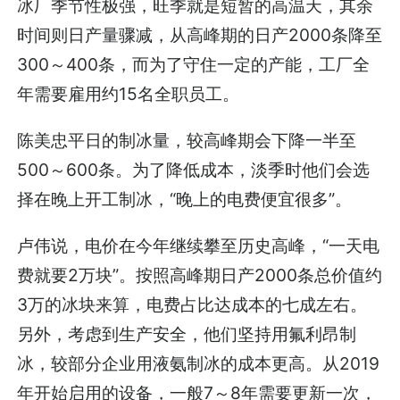
冰厂季节性极强，旺季就是短暂的高温天，其余
时间则日产量骤减，从高峰期的日产2000条降至
300～400条，而为了守住一定的产能，工厂全
年需要雇用约15名全职员工。
陈美忠平日的制冰量，较高峰期会下降一半至
500～600条。为了降低成本，淡季时他们会选
择在晚上开工制冰，“晚上的电费便宜很多”。
卢伟说，电价在今年继续攀至历史高峰，“一天电
费就要2万块”。按照高峰期日产2000条总价值约
3万的冰块来算，电费占比达成本的七成左右。
另外，考虑到生产安全，他们坚持用氟利昂制
冰，较部分企业用液氨制冰的成本更高。从2019
年开始启用的设备，一般7～8年需要更新一次，