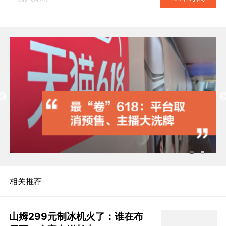
相关推荐
山姆299元制冰机火了：谁在布