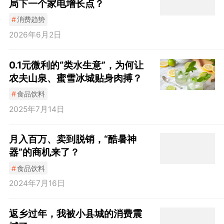
局下一个家电增长点？
#
消费趋势
2026年6月2日
0.1元微利的“类水生意”，为何让
农夫山泉、蜜雪冰城贴身肉搏？
#
食品饮料
2025年7月14日
月入百万、卖到脱销，“酷暑神
器”的商机来了？
#
食品饮料
2024年7月16日
返乡过年，我被小县城的消费震