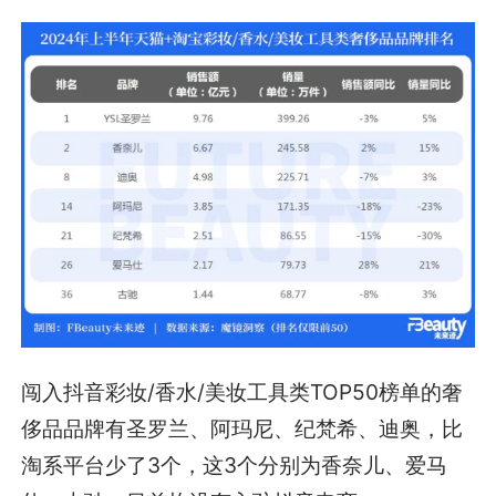
闯入抖音彩妆/香水/美妆工具类TOP50榜单的奢
侈品品牌有圣罗兰、阿玛尼、纪梵希、迪奥，比
淘系平台少了3个，这3个分别为香奈儿、爱马