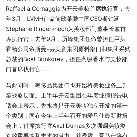
Raffaella Cornaggia为开云美妆首席执行官；去
年3月，LVMH任命前欧莱雅中国CEO斯铂涵
Stephane Rinderknech为美妆部门董事长兼首
席执行官；去年9月，历峰集团任命曾担任巨头
香精公司帝斯曼-芬美意集团原料部门和集团采购
总裁的Boet Brinkgrev，担任高级香水与美妆部
门首席执行官……
与此同时，奢侈品集团们也开始将美妆业务上升
至战略层面。上半年开云集团在年度业绩报告电
话会上表示，香水将是开云美妆独立开发的第一
个类别；同在今年上半年召开的爱马仕最新财报
会上，首席执行官Axel Dumas多次强调美妆类
别的重要性和未来的潜力，并透露，爱马仕将有