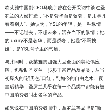
欧莱雅中国副CEO马晓宇曾在公开采访中谈过圣
罗兰的人设打造，“不是奢华而是骄奢，是用鼻孔
看着别人”。她认为，YSL的年轻，是一种纵情
——不记过去，不想未来，活在当下的纵情；她
的luxury不是奢华，而是骄奢，她是“不羁拽
姐”，是YSL骨子里的气质。
与此同时，欧莱雅集团强大且全面的美妆供应
链，也帮助圣罗兰一步步丰富产品及品类，从当
初爆火的“斩男色”口红，到如今的自由之水、夜
皇后精华，圣罗兰几乎在每一个品类中都能有被
中国消费者叫出名字的产品。
如果说在中国消费者眼中，圣罗兰等品牌是“新