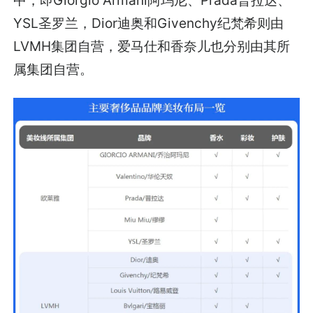
中，即Giorgio Armani阿玛尼、Prada普拉达、
YSL圣罗兰，Dior迪奥和Givenchy纪梵希则由
LVMH集团自营，爱马仕和香奈儿也分别由其所
属集团自营。