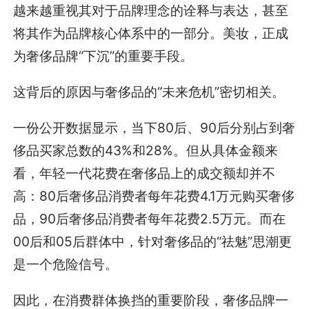
越来越重视其对于品牌理念的诠释与表达，甚至
将其作为品牌核心体系中的一部分。美妆，正成
为奢侈品牌“下沉”的重要手段。
这背后的原因与奢侈品的“未来危机”密切相关。
一份公开数据显示，当下80后、90后分别占到奢
侈品买家总数的43%和28%。但从具体金额来
看，年轻一代花费在奢侈品上的成交额却并不
高：80后奢侈品消费者每年花费4.1万元购买奢侈
品，90后奢侈品消费者每年花费2.5万元。而在
00后和05后群体中，针对奢侈品的“祛魅”思潮更
是一个危险信号。
因此，在消费群体换挡的重要阶段，奢侈品牌一