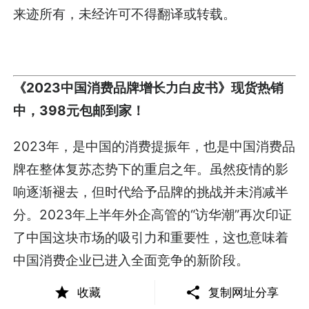
来迹
所有，未经许可不得翻译或转载。
《2023中国消费品牌增长力白皮书》现货热销
中，398元包邮到家！
2023年，是中国的消费提振年，也是中国消费品
牌在整体复苏态势下的重启之年。虽然疫情的影
响逐渐褪去，但时代给予品牌的挑战并未消减半
分。2023年上半年外企高管的“访华潮”再次印证
了中国这块市场的吸引力和重要性，这也意味着
中国消费企业已进入全面竞争的新阶段。
收藏
复制网址分享
中国消费品牌究竟该如何理解环境变化带来的挑