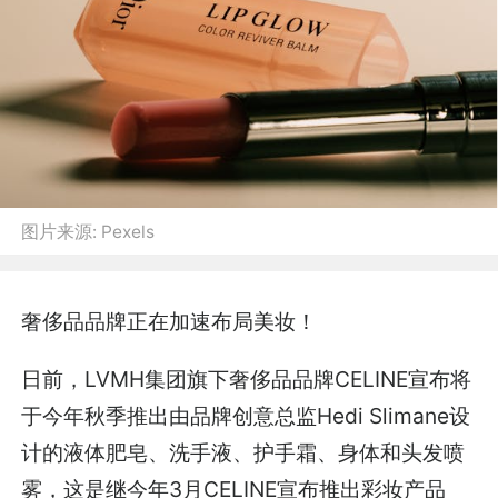
图片来源:
Pexels
奢侈品品牌正在加速布局美妆！
日前，LVMH集团旗下奢侈品品牌CELINE宣布将
于今年秋季推出由品牌创意总监Hedi Slimane设
计的液体肥皂、洗手液、护手霜、身体和头发喷
雾，这是继今年3月CELINE宣布推出彩妆产品