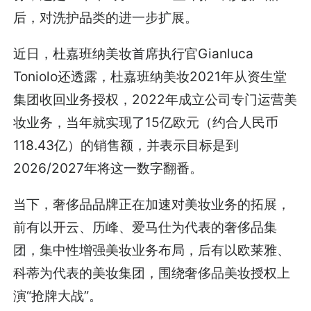
后，对洗护品类的进一步扩展。
近日，杜嘉班纳美妆首席执行官Gianluca
Toniolo还透露，杜嘉班纳美妆2021年从资生堂
集团收回业务授权，2022年成立公司专门运营美
妆业务，当年就实现了15亿欧元（约合人民币
118.43亿）的销售额，并表示目标是到
2026/2027年将这一数字翻番。
当下，奢侈品品牌正在加速对美妆业务的拓展，
前有以开云、历峰、爱马仕为代表的奢侈品集
团，集中性增强美妆业务布局，后有以欧莱雅、
科蒂为代表的美妆集团，围绕奢侈品美妆授权上
演“抢牌大战”。