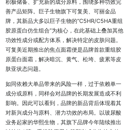
积极储备、扩充新的成分原料，围绕多种功效完
善产品矩阵。巨子生物旗下可复美、可丽金品
牌，其新品大多以巨子生物的“C5HR/C5HA重组
胶原蛋白仿生组合”为核心，在此基础上叠加其他
功效性成分或配方体系，解决特定的皮肤问题。
可复美近期推出的焦点面霜便是品牌首款重组胶
原蛋白面霜，解决暗沉、黄气、松垮、疲累等皮
肤亚状态问题。
如同依赖大单品带来的风险一样，过于依赖单一
成分或原料，同样会对品牌的长期发展造成不利
影响。因此可以看到，品牌的新品背后体现着其
对新兴成分与原料、潜力功效的布局。以玻尿酸
业务起家的华熙生物，其旗下品牌今年陆续推出