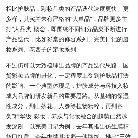
相比护肤品，彩妆品类的产品迭代速度更快、更
多样，其实并未有严格的“大单品”，品牌更多主
打“大品类”概念，即围绕不同细分品类不断进行
产品迭代，比如彩棠的修容系列、完美日记的唇
妆系列、花西子的定妆系列。
不过仍可以大致梳理出品牌的产品迭代思路。国
货彩妆品牌的进化，一定程度上受到护肤品打法
的影响。一个典型体现是，护肤成分与科技入妆
成为品牌们研发新品的重要思路。从基础的保湿
性成分，到山茶花、人参等植物精粹，再到各
类“精华级”彩妆，养肤与化妆融合的趋势已然越
发深刻。以完美日记为例，去年其推出仿生膜精
华口红后，今年继续其妆养一体路线，推出“三效