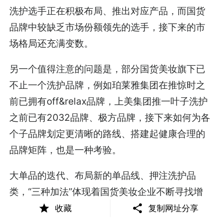
洗护选手正在积极布局、推出对应产品，而国货
品牌中较缺乏市场份额领先的选手，接下来的市
场格局还充满变数。
另一个值得注意的问题是，部分国货美妆旗下已
不止一个洗护品牌，例如珀莱雅集团在推惊时之
前已拥有off&relax品牌，上美集团推一叶子洗护
之前已有2032品牌、极方品牌，接下来如何为各
个子品牌划定更清晰的路线、搭建起健康合理的
品牌矩阵，也是一种考验。
大单品的迭代、布局新的单品线、押注洗护品
类，“三种加法”体现着国货美妆企业不断寻找增
长新引擎、努力向成为中国的“欧莱雅”“雅诗兰
收藏
复制网址分享