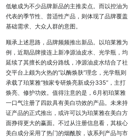
低敏成为不少品牌新品的主推卖点。而以控油为
代表的季节性、普适性产品，则体现了品牌覆盖
基础需求、大众人群的意图。
顺承上述思路，品牌频频推出新品。以珀莱雅为
例，近期品牌接连上新净源油皮水、光学瓶，均
延续了其擅长的成分路线，净源油皮水结合了社
交平台上颇为火热的“以酶焕肤”理念，光学瓶则
承载了珀莱雅“独家专研焕亮新成分335”，主打
焕亮、修护功效。值得注意的是，6月初珀莱雅
一口气注册了四款具有美白功效的产品。未来持
证产品的正式推出，或许可以为珀莱雅在美白方
面挣得更大的赢面。不过从注册信息看，其核心
美白成分采用了热门的烟酰胺，该系列产品与市