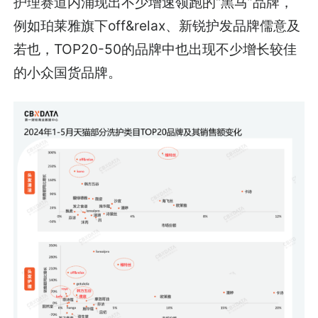
护理赛道内涌现出不少增速领跑的“黑马”品牌，
例如珀莱雅旗下off&relax、新锐护发品牌儒意及
若也，TOP20-50的品牌中也出现不少增长较佳
的小众国货品牌。