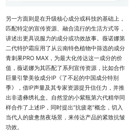
另一方面则是在升级核心成分或科技的基础上，
匹配特定的宣传资源、融合流行的生活方式等，
讲述出更具说服力的成分或功效故事。薇诺娜第
二代特护霜应用了从云南特色植物中筛选的成分
青刺果PRO MAX，为最大化传达这一成分的价
值，薇诺娜为其匹配了系列宣传资源，比如合作
巨量引擎美妆成分IP《了不起的中国成分特别
季》，借IP声量及其专家资源提升信任力，并推
出非遗彝绣礼盒。自然堂的小紫瓶第六代精华同
样合作了上述IP，同时提出“抗疲老”概念，切入
当代人的疲惫熬夜场景，来传达产品的紧致抗皱
功效。