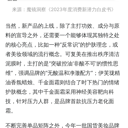
来源：魔镜洞察《2023年度消费新潜力白皮书》
当然，新产品的上线，除了主打功效、成分与原
料的宣导之外，还需要一个能够体现其独特之处
的核心亮点，比如一种“反常识”的护肤理念，或
者美妆领域的流行概念。可复美在推出秩序清洁
泥膜时，主打的是“突破控油‘非酸不可’的惯性思
维”，强调品牌的“无酸温和净澈配方”；伊芙珑精
油香氛蜡烛、千金面霜则结合了时下热门的情绪
护肤概念，其中千金面霜采用神经美容靶向科
技，针对压力人群，是品牌首款抗压力老化面
霜。
不断完善单品矩阵之外，今年一批国货美妆品牌