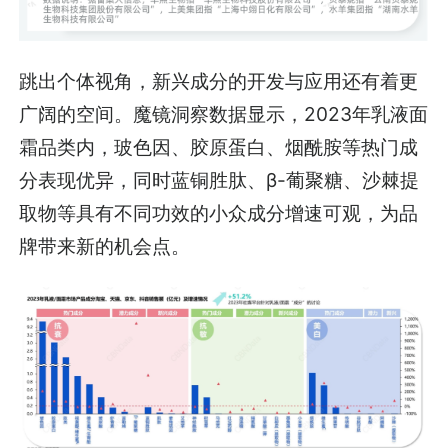
跳出个体视角，新兴成分的开发与应用还有着更
广阔的空间。魔镜洞察数据显示，2023年乳液面
霜品类内，玻色因、胶原蛋白、烟酰胺等热门成
分表现优异，同时蓝铜胜肽、β-葡聚糖、沙棘提
取物等具有不同功效的小众成分增速可观，为品
牌带来新的机会点。