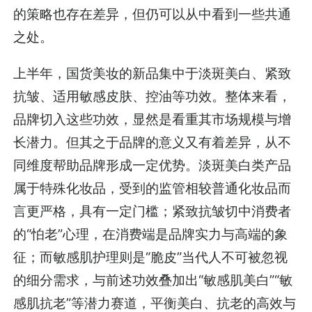
的策略也存在差异，但仍可以从中看到一些共通
之处。
上半年，国货美妆的新品集中于淡斑美白、紧致
抗皱、适用敏感皮肤、控油等功效。整体来看，
品牌切入这些功效，显然是看重其市场规模与增
长潜力。但其之于品牌的意义又有着差异，从不
同维度帮助品牌形成一定优势。淡斑美白类产品
属于特殊化妆品，受到的监管相较普通化妆品而
言更严格，具有一定门槛；紧致抗皱切中消费者
的“怕老”心理，在消费端是品牌实力与高端的象
征；而敏感肌护理则是“脆皮”当代人不可被忽视
的细分需求，与前述功效叠加出“敏感肌美白”“敏
感肌抗老”等潜力赛道，平衡美白、抗老的高效与