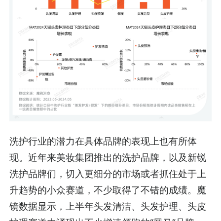
洗护行业的潜力在具体品牌的表现上也有所体
现。近年来美妆集团推出的洗护品牌，以及新锐
洗护品牌们，切入更细分的市场或者抓住处于上
升趋势的小众赛道，不少取得了不错的成绩。魔
镜数据显示，上半年头发清洁、头发护理、头皮