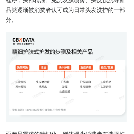
程序，头部精油、免洗发膜喷雾、头皮预洗等新
品类逐渐被消费者认可成为日常头发洗护的一部
分。