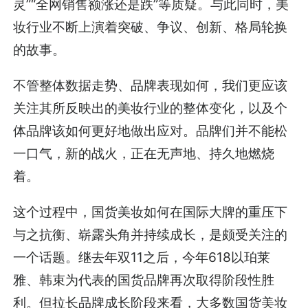
灵”“全网销售额涨还是跌”等质疑。与此同时，美
妆行业不断上演着突破、争议、创新、格局轮换
的故事。
不管整体数据走势、品牌表现如何，我们更应该
关注其所反映出的美妆行业的整体变化，以及个
体品牌该如何更好地做出应对。品牌们并不能松
一口气，新的战火，正在无声地、持久地燃烧
着。
这个过程中，国货美妆如何在国际大牌的重压下
与之抗衡、崭露头角并持续成长，是颇受关注的
一个话题。继去年双11之后，今年618以珀莱
雅、韩束为代表的国货品牌再次取得阶段性胜
利。但拉长品牌成长阶段来看，大多数国货美妆