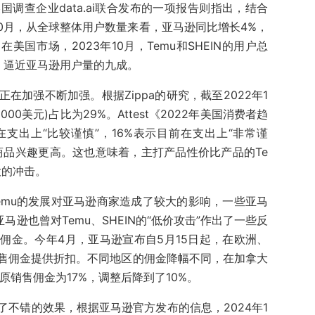
调查企业data.ai联合发布的一项报告则指出，结合
10月，从全球整体用户数量来看，亚马逊同比增长4%，
。在美国市场，2023年10月，Temu和SHEIN的用户总
倍，逼近亚马逊用户量的九成。
在加强不断加强。根据Zippa的研究，截至2022年1
0美元)占比为29%。Attest《2022年美国消费者趋
支出上“比较谨慎”，16%表示目前在支出上“非常谨
商品兴趣更高。这也意味着，主打产品性价比产品的Te
大的冲击。
emu的发展对亚马逊商家造成了较大的影响，一些亚马
马逊也曾对Temu、SHEIN的“低价攻击”作出了一些反
佣金。今年4月，亚马逊宣布自5月15日起，在欧洲、
售佣金提供折扣。不同地区的佣金降幅不同，在加拿大
原销售佣金为17%，调整后降到了10%。
不错的效果，根据亚马逊官方发布的信息，2024年1