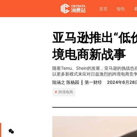
首页
报告
亚马逊推出“低
境电商新战事
随着Temu、Shein的发展，亚马逊的挑
以更多新模式来应对日益激烈的跨境电商竞
陆涵之 陈杨园
第一财经
2024年6月28
跨境电商