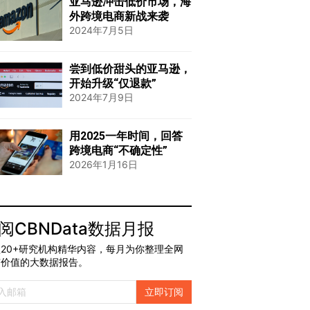
亚马逊冲击低价市场，海
外跨境电商新战来袭
2024年7月5日
尝到低价甜头的亚马逊，
开始升级“仅退款”
2024年7月9日
用2025一年时间，回答
跨境电商“不确定性”
2026年1月16日
阅CBNData数据月报
20+研究机构精华内容，每月为你整理全网
有价值的大数据报告。
立即订阅