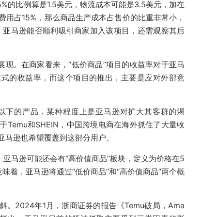
5%的比例算是1.5美元，物流成本可能是3.5美元，加在
费用占15%，那么商品生产成本占售价的比重非常小，
，亚马逊能否顺利吸引商家加入该项目，还需观察其后
展现。在商家看来，“低价商品”项目的收益率对于亚马
模式的收益率，而这个项目的推出，主要是应对外部竞
金以下的产品，某种程度上是亚马逊对扩大其客群的渴
Temu和SHEIN，中国跨境电商在海外抓住了大量收
亚马逊也希望覆盖到这部分用户。
，亚马逊可能还会有“高价值商品”板块，定义为价格在5
味着，亚马逊将通过“低价商品”和“高价值商品”两个概
。2024年1月，浙商证券的报告《Temu破局，Ama