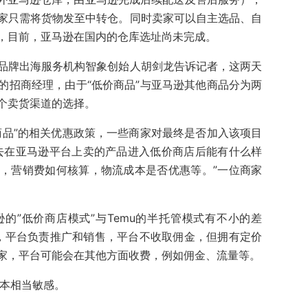
家只需将货物发至中转仓。同时卖家可以自主选品、自
，目前，亚马逊在国内的仓库选址尚未完成。
品牌出海服务机构智象创始人胡剑龙告诉记者，这两天
的招商经理，由于“低价商品”与亚马逊其他商品分为两
个卖货渠道的选择。
商品”的相关优惠政策，一些商家对最终是否加入该项目
去在亚马逊平台上卖的产品进入低价商店后能有什么样
，营销费如何核算，物流成本是否优惠等。”一位商家
的”低价商店模式”与Temu的半托管模式有不小的差
付，平台负责推广和销售，平台不收取佣金，但拥有定价
家，平台可能会在其他方面收费，例如佣金、流量等。
成本相当敏感。