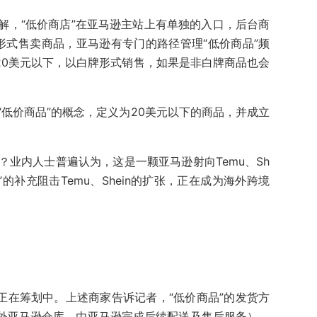
解，“低价商店”在亚马逊主站上有单独的入口，后台商
的形式售卖商品，亚马逊有专门的路径管理“低价商品”频
20美元以下，以白牌形式销售，如果是非白牌商品也会
低价商品”的概念，定义为20美元以下的商品，并成立
业内人士普遍认为，这是一颗亚马逊射向Temu、Sh
”的补充阻击Temu、Shein的扩张，正在成为海外跨境
正在筹划中。上述商家告诉记者，“低价商品”的发货方
海外亚马逊仓库，由亚马逊完成后续配送及售后服务），