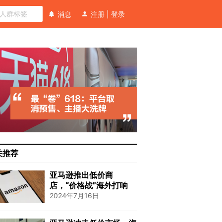
消息
注册
|
登录
关推荐
亚马逊推出低价商
店，“价格战”海外打响
2024年7月16日