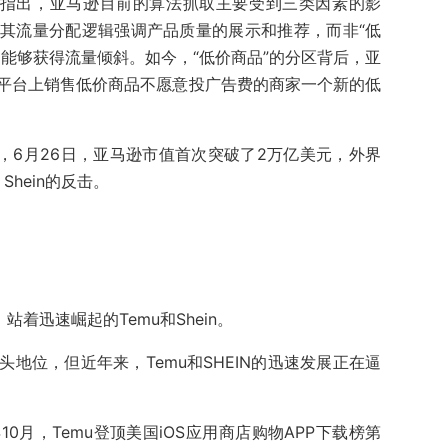
》指出，亚马逊目前的算法抓取主要受到三类因素的影
其流量分配逻辑强调产品质量的展示和推荐，而非“低
能够获得流量倾斜。如今，“低价商品”的分区背后，亚
平台上销售低价商品不愿意投广告费的商家一个新的低
，6月26日，亚马逊市值首次突破了2万亿美元，外界
hein的反击。
着迅速崛起的Temu和Shein。
地位，但近年来，Temu和SHEIN的迅速发展正在逼
022年10月，Temu登顶美国iOS应用商店购物APP下载榜第