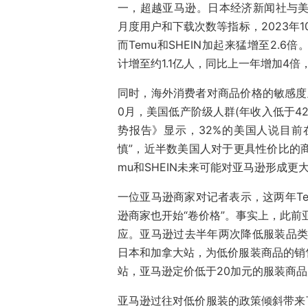
一，超越亚马逊。日本经济新闻社与美国
月度用户和下载次数等指标，2023年
而Temu和SHEIN加起来猛增至2.6倍
计增至约1.1亿人，同比上一年增加4
同时，海外消费者对商品价格的敏感度正
0月，美国低产阶级人群(年收入低于4200
势报告》显示，32%的美国人说目前在
慎”，近半数美国人对于更具性价比的
mu和SHEIN未来可能对亚马逊形成更
一位亚马逊商家对记者表示，这两年T
逊商家也开始“卷价格”。事实上，此前亚
应。亚马逊过去半年两次降低服装品类
日本和加拿大站，为低价服装商品的销
站，亚马逊定价低于20加元的服装商品
亚马逊过往对低价服装的政策倾斜带来了