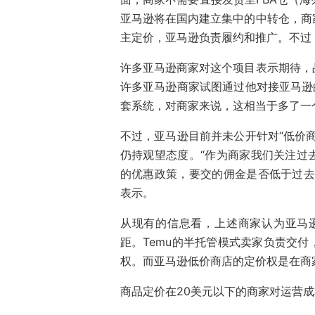
亚马逊将在国内建立集中的中转仓，商
主定价，亚马逊负责履约和推广。不过
许多亚马逊商家对这个项目表示期待，
许多亚马逊商家试图通过他对接亚马逊
套系统，对商家来说，这相当于多了一
不过，亚马逊目前并未公开针对“低价
仍持观望态度。“作为商家我们关注过
的优惠政策，要交的佣金是否低于过去
表示。
从现有的信息看，上述商家认为亚马逊
距。Temu的半托管模式卖家负责交
权。而亚马逊低价商店的定价权是在商
商品定价在20美元以下的商家对运营