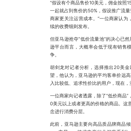
“假设有个商品售价10美元，佣金按照1
一起就占到售价的50%，假设推广流量
商家更关注运营成本。”一位商家认为
续的收费细则发布。
但亚马逊抢夺“低价流量池”的决心已然
逊平台而言，大概率会低于现有销售
争。
胡剑龙对记者分析，选择推出20美
望，他认为，亚马逊的平均客单价远高于
入比较低、追求性价比的用户，现在，
一位商家向记者透露，除了“低价商品”
0美元以上或者更高的价格的商品。这意
念进行消费分层。
此前，亚马逊主要向高品质品牌商品倾斜