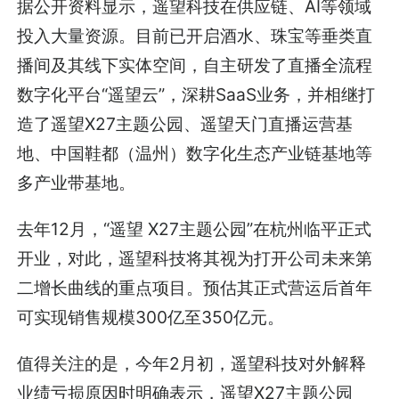
据公开资料显示，遥望科技在供应链、AI等领域
投入大量资源。目前已开启酒水、珠宝等垂类直
播间及其线下实体空间，自主研发了直播全流程
数字化平台“遥望云”，深耕SaaS业务，并相继打
造了遥望X27主题公园、遥望天门直播运营基
地、中国鞋都（温州）数字化生态产业链基地等
多产业带基地。
去年12月，“遥望 X27主题公园”在杭州临平正式
开业，对此，遥望科技将其视为打开公司未来第
二增长曲线的重点项目。预估其正式营运后首年
可实现销售规模300亿至350亿元。
值得关注的是，今年2月初，遥望科技对外解释
业绩亏损原因时明确表示，遥望X27主题公园