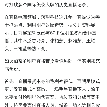
时打破多个国际美妆大牌的历史直播记录。
在直播电商领域，遥望科技这几年一直被认为善
于抓热点、利用明星效应造势。据公开资料显
示，目前遥望科技已与60多位明星签约合作直
播，其中不乏贾乃亮、张柏芝、赵雅芝、王耀
庆、王祖蓝等熟面孔。
如火如荼的明星直播带货看似热闹，但实则却充
满焦虑。
首先，直播带货本身的毛利率很低，而明星模式
更导致直播成本高昂。一场明星直播下来，除了
需要支付给明星的代言费、坑位费和分成等费用
外，还需要支付直播人员、设备、场地等相关费