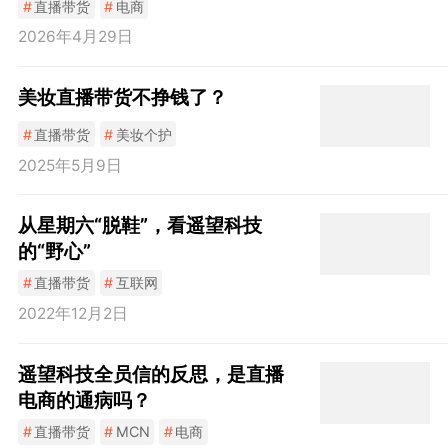
#
直播带货
#
电商
2026年4月29日
美妆直播带货不挣钱了？
#
直播带货
#
美妆个护
2025年5月9日
从星期六“脱鞋”，看遥望科技
的“野心”
#
直播带货
#
互联网
2022年12月2日
遥望科技全员信的反思，是直播
电商的通病吗？
#
直播带货
#
MCN
#
电商