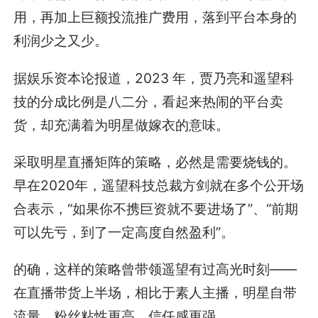
用，再加上巨额投流推广费用，落到平台本身的
利润少之又少。
据娱乐资本论报道，2023 年，贾乃亮和遥望科
技的分成比例是八二分，看起来热闹的平台卖
货，却充满着为明星做嫁衣的意味。
采取明星直播矩阵的策略，必然是需要烧钱的。
早在2020年，遥望科技总裁方剑就在多个公开场
合表示，“如果你不携巨资就不要进场了”、“前期
可以先亏，到了一定高度自然盈利”。
的确，这样的策略曾带领遥望有过高光时刻——
在直播带货上半场，相比于素人主播，明星自带
流量，粉丝粘性更高、信任感更强。