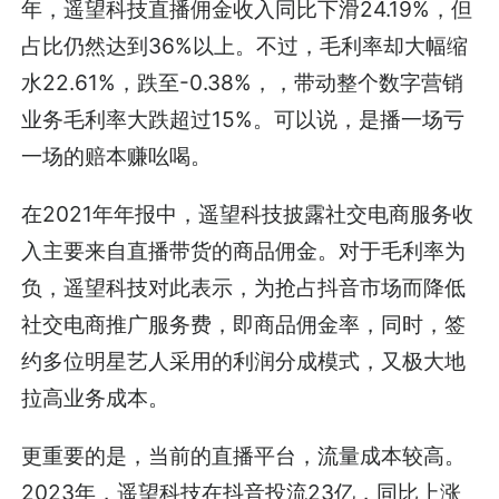
年，遥望科技直播佣金收入同比下滑24.19%，但
占比仍然达到36%以上。不过，毛利率却大幅缩
水22.61%，跌至-0.38%，，带动整个数字营销
业务毛利率大跌超过15%。可以说，是播一场亏
一场的赔本赚吆喝。
在2021年年报中，遥望科技披露社交电商服务收
入主要来自直播带货的商品佣金。对于毛利率为
负，遥望科技对此表示，为抢占抖音市场而降低
社交电商推广服务费，即商品佣金率，同时，签
约多位明星艺人采用的利润分成模式，又极大地
拉高业务成本。
更重要的是，当前的直播平台，流量成本较高。
2023年，遥望科技在抖音投流23亿，同比上涨