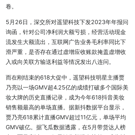
卷。
5月26日，深交所对遥望科技下发2023年年报问
询函，针对公司净利润大额亏损，经营活动现金
流发生大额流出，互联网广告业务毛利率同比下
滑严重，是否存在通过虚增应收账款掩盖虚增收
入或向关联方输送利益等情况发出八连问。
而在刚结束的618大促中，遥望科技明星主播贾
乃亮以一场GMV超4.25亿的成绩打破多个国际美
妆大牌的历史直播记录，成为今年618抖音美妆
销售额最高的单场直播。据新抖数据平台显示，
贾乃亮618累计直播GMV超过11亿元，单场平均
GMV破亿。据飞瓜数据透露，在5月带货达人榜