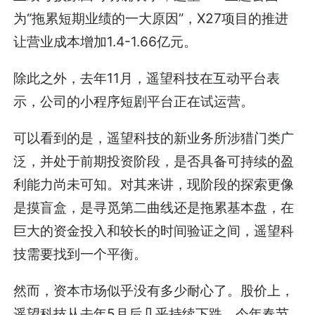
为“拖累短期业绩的一大原因”，X27项目的推进
让营业成本增加1.4-1.66亿元。
除此之外，去年11月，遥望科技在互动平台表
示，公司的小程序短剧平台正在试运营。
可以看到的是，遥望科技的新业务所涉猎门类广
泛，并处于前期投资阶段，是否具备可持续的盈
利能力尚未可知。对其来讲，现阶段的探索更像
是摸盲盒，是寻觅第二曲线还是拖累基本盘，在
巨大的资金投入和较长的时间验证之间，遥望科
技需要找到一个平衡。
然而，资本市场似乎没有多少耐心了。股价上，
遥望科技从去年5月后几乎持续下跌，今年春节