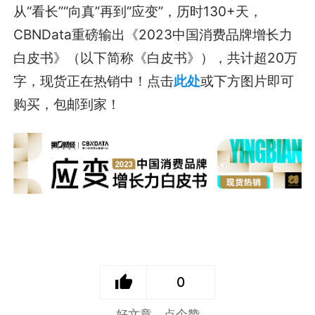
从“看长”“向真”再到“应变”，历时130+天，
CBNData重磅输出《2023中国消费品牌增长力
白皮书》（以下简称《白皮书》），共计超20万
字，现货正在热销中！点击
此处
或下方图片即可
购买，包邮到家！
0
好文章，点个赞