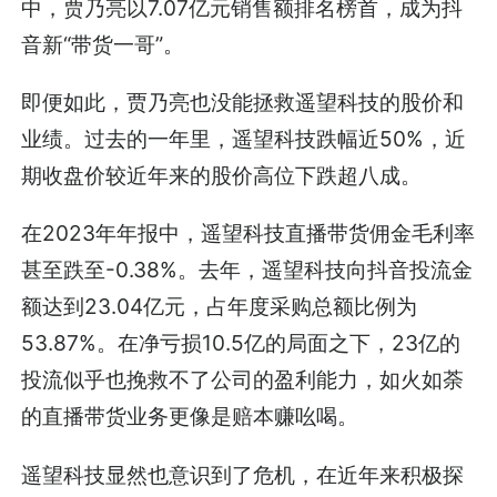
中，贾乃亮以7.07亿元销售额排名榜首，成为抖
音新“带货一哥”。
即便如此，贾乃亮也没能拯救遥望科技的股价和
业绩。过去的一年里，遥望科技跌幅近50%，近
期收盘价较近年来的股价高位下跌超八成。
在2023年年报中，遥望科技直播带货佣金毛利率
甚至跌至-0.38%。去年，遥望科技向抖音投流金
额达到23.04亿元，占年度采购总额比例为
53.87%。在净亏损10.5亿的局面之下，23亿的
投流似乎也挽救不了公司的盈利能力，如火如荼
的直播带货业务更像是赔本赚吆喝。
遥望科技显然也意识到了危机，在近年来积极探