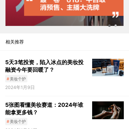
相关推荐
5天3笔投资，陷入冰点的美妆投
融资今年要回暖了？
#
美妆个护
2024年1月9日
5张图看懂美妆赛道：2024年谁
能拿更多钱？
#
美妆个护