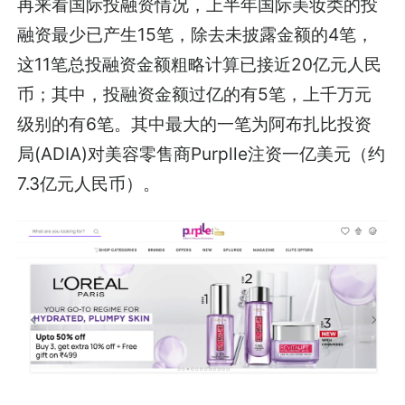
再来看国际投融资情况，上半年国际美妆类的投
融资最少已产生15笔，除去未披露金额的4笔，
这11笔总投融资金额粗略计算已接近20亿元人民
币；其中，投融资金额过亿的有5笔，上千万元
级别的有6笔。其中最大的一笔为阿布扎比投资
局(ADIA)对美容零售商Purplle注资一亿美元（约
7.3亿元人民币）。