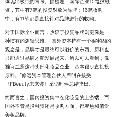
体现出极强的青睐。据梳理，国际企业15笔投融
资，其中有7笔的投资对象为品牌；16笔收购
中，有11笔都是直接针对品牌进行的收购。
对于国际企业而言，热衷于投资品牌则更像是一
种惯有的逻辑思维。“国外资本持有一个很牢固的
观念是，品牌才是最终可以溢价的东西。原料也
只能通过品牌才能发展起来。所以可以看到，像
雅诗兰黛这种头部化妆品企业，基本很少直接投
原料。”修远资本管理合伙人严明在接受
《FBeauty未来迹》采访时候总结指出。
简而言之，国内投资集中在化妆品的上游端，而
国外不管是投融资还是收购方面，都聚焦和偏爱
美妆品牌。