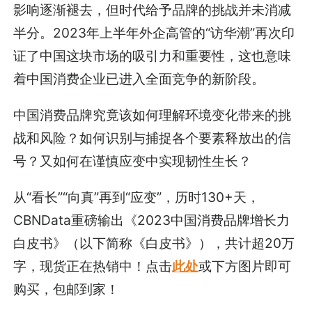
影响逐渐褪去，但时代给予品牌的挑战并未消减
半分。2023年上半年外企高管的“访华潮”再次印
证了中国这块市场的吸引力和重要性，这也意味
着中国消费企业已进入全面竞争的新阶段。
中国消费品牌究竟该如何理解环境变化带来的挑
战和风险？如何识别与捕捉各个要素释放出的信
号？又如何在谨慎应变中实现韧性生长？
从“看长”“向真”再到“应变”，历时130+天，
CBNData重磅输出《2023中国消费品牌增长力
白皮书》（以下简称《白皮书》），共计超20万
字，现货正在热销中！点击
此处
或下方图片即可
购买，包邮到家！