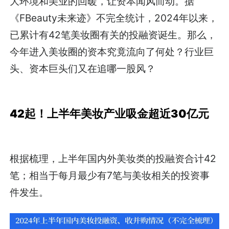
大环境和美业的回暖，让资本闻风而动。据
《FBeauty未来迹》不完全统计，2024年以来，
已累计有42笔美妆圈有关的投融资诞生。那么，
今年进入美妆圈的资本究竟流向了何处？行业巨
头、资本巨头们又在追哪一股风？
42起！上半年美妆产业吸金超近30亿元
根据梳理，上半年国内外美妆类的投融资合计42
笔；相当于每月最少有7笔与美妆相关的投资事
件发生。