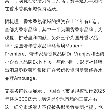
其二，嗅觉经济潜力有目共睹，资本这几年始终
在香水香氛领域保持活跃。
据梳理，香水香氛领域的投资在上半年有6笔，
全部为香水品牌，其中一半为国货香水品牌，为
观夏、拂若里和闻献。另外三个为国外香水品
牌：法国奢华香水品牌马蒂埃Matiere
Premiere、奢华家居香氛品牌Dr. Vranjes和巴黎
小众香水品牌Ex Nihilo。与此同时，彭博社还曝
出消息称欧莱雅集团正在考虑投资阿曼奢侈香水
品牌Amouage。
艾媒咨询数据显示，中国香水市场规模预计2025
年将达300亿元，增速是全球市场的三倍左右。
这一细分市场潜力不仅被头部美妆集团捕捉，也