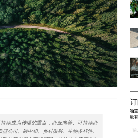
订
涵盖
最
可持续成为传播的重点，
商业向善、可持续商
B型公司、碳中和、
乡村振兴、生物多样性、