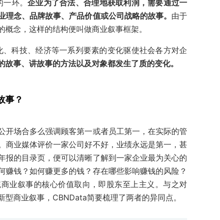
事的一环。
企业为了合法、合理地获取利润，需要通过
一
业理念、品牌故事、产品价值或公司战略的故事。
由于
的概念，这样的结构便叫做商业叙事框架。
文化、科技、经济等一系列要素的变化驱使社会各方对企
的故事、讲故事的方法以及对象都发生了质的变化。
故事？
公开场合多么强调顾客第一或者员工第一，在实际的管
。商业媒体评价一家公司好不好，业绩永远是第一，甚
年报的目录页，便可以清晰了解到一家企业最为关心的
何赚钱？如何赚更多的钱？存在哪些影响赚钱的风险？
统商业叙事的核心价值取向，即股东至上主义。与之对
型商业叙事，CBNData简要梳理了两者的异同点。