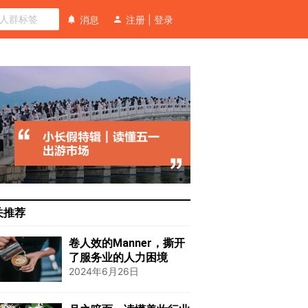
消息
注册
|
登录
关推荐
卷人效的Manner，撕开
了服务业的人力困境
2024年6月26日