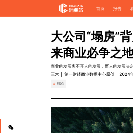
首页
报告
大公司“塌房”
来商业必争之
商业的发展离不开人的发展，而人的发展决
三木
第一财经商业数据中心原创
2024
ESG