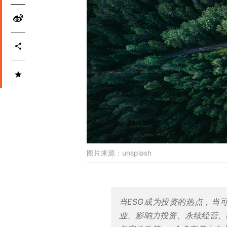
图片来源：
unsplash
当ESG成为投资的热点，
当
业、影响力投资、永续经营、