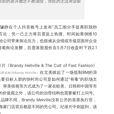
内在关联的新兴概念不断涌现，
传统的主流商业叙
璩静在个人抖音账号上发布“
员工闹分手提离职我秒
的言论，凭一己之力将百度送上热搜。
时间如果倒推10
给公司带来舆论压力，也很难从业绩或市值层面对企业
随着舆论
发酵，百度
港股
股价在
5月7日收
盘时下跌2.
1
 Hellville & The Cult of Fast Fashion》
在北美掀起了一场抵制BM的浪
为Brandy Melville
）
要目标人群的快时尚公司是如何通过“有毒”的职场文
、审美歧视等方式成为了一家在欧美、日韩和中国等市
当的价值观之外，该公司的治理结构也需要被打上问号。
同，Brandy Melville没有公开的首席执行官，
每家门店背后都是不同的壳公司。纪录片中则提到，该
构。