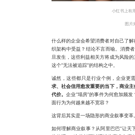
小红书上有
图片
什么样的企业会希望消费者对自己了解
织架构中受益？结论不言而喻。消费者、
旦发生，这些利益相关方将成为风险的
这个“无法被追踪”的结构之中。
诚然，这些都只是行业个例，企业更
求、社会信用愈发重要的当下，商业主
代价。
企业“塌房”的事件为何愈加频
面行为为何越来越不宽容？
这背后其实是一场隐形的商业叙事变革
如何理解商业叙事？从阿里巴巴“让天下