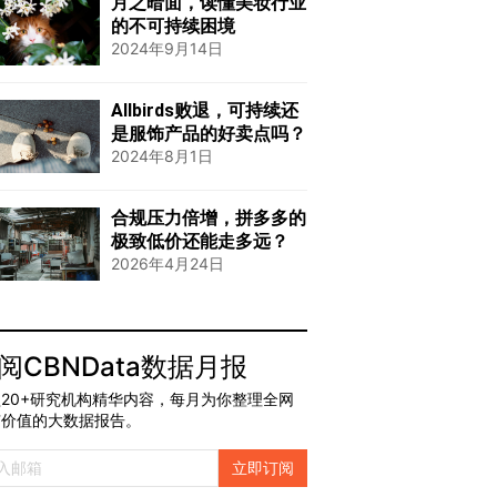
月之暗面，读懂美妆行业
的不可持续困境
2024年9月14日
Allbirds败退，可持续还
是服饰产品的好卖点吗？
2024年8月1日
合规压力倍增，拼多多的
极致低价还能走多远？
2026年4月24日
阅CBNData数据月报
20+研究机构精华内容，每月为你整理全网
有价值的大数据报告。
立即订阅