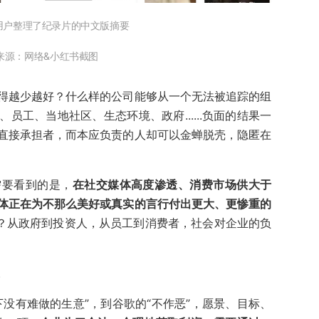
用户整理了纪录片的中文版摘要
来源：
网络&
小红书
截图
得越少越好？什么样的公司能够从一个无法被追踪的组
员工、当地社区、生态环境、政府......负面的结果一
直接承担者，而本应负责的人却可以金蝉脱壳，隐匿在
需要看到的是，
在社交媒体高度渗透、消费市场供大于
体正在为不那么美好或真实的言行付出更大、更惨重的
发？从政府到投资人，从员工到消费者，社会对企业的负
。
没有难做的生意”，到谷歌的“不作恶”，愿景、目标、