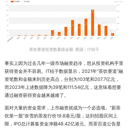
茶饮赛道投资数量级金额 图源：IT桔子
事实上因为过去几年一级市场融资趋冷，想从投资机构手里
获得资金并不容易。IT桔子数据显示，2021年“茶饮赛道”融
资笔数和金额来到历史高点，分别为103笔和207.7亿元，
而2023年上述数据降为39笔和111.54亿元，这意味着想要
通过融资获得资金越来越难了。
面对大量的资金需求，上市融资就成为一个必选项。“新茶
饮第一股”奈雪的茶发行价19.8港元/股，达到招股区间上
限，IPO总计募集资金净额48.42亿港元。而茶百道公告显