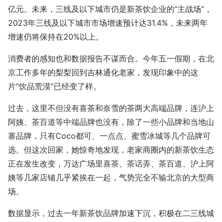
亿元。未来，三线及以下城市仍是新茶饮企业的“主战场”，
2023年三线及以下城市市场增速预计达31.4%，未来两年
增速仍将保持在20%以上。
消费者的感知也和数据报告不谋而合。今年五一假期，在北
京工作多年的梨梨回到吉林通化老家，发现印象中的这
片“饮品荒漠”已经变了样。
过去，这里不但没有喜茶和奈雪的茶两大高端品牌，连沪上
阿姨、茶百道等中端品牌也没有，除了一些小品牌和当地山
寨品牌，只有Coco都可、一点点、蜜雪冰城等几个品牌可
选。但这次回家，她惊奇地发现，老家商圈内的新茶饮生态
正在发生改变，万达广场里喜茶、茶话弄、茶百道、沪上阿
姨等几家店铺几乎紧挨在一起，气势完全不输北京的大型商
场。
数据显示，过去一年新茶饮品牌加速下沉，积极在二三线城