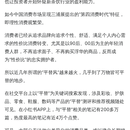
也让投资者开始怀疑新茶饮行业的盈利能力。
如今中国消费市场呈现三浦展提出的“第四消费时代”特征，
即理性消费观繁荣。
消费者已经从追求品牌向追求个性、舒适、满足个人内心需
求的性价比消费转变。尤其是以90后、00后为主的年轻消
费人群，不再追求面子、不再购买浮华的商品，反而成
为“性价比”的忠实拥护者。
所以近几年所谓的“平替风”越来越火，几乎到了万物皆可平
替的地步。
在社交平台上以“平替”为关键词搜索发现，涉及彩妆、护肤
品、零食、鞋服、数码等产品的“平替”测评和推荐视频随处
可见。在小红书APP上，与“平替”相关的笔记有200多万
篇，热度最高的笔记有近4万个点赞。