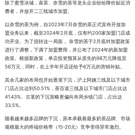
除了蜜雪冰城，喜茶、奈雪的茶等龙头企业纷纷降价贴近消
费者，并放开二三线城市加盟。
以奈雪的茶为例，自2023年7月奈雪的茶正式宣布开放加
盟业务以来，截至2024年2月底，仅有约200家加盟门店成
功开业。为了扭转这一局面， 奈雪的茶于2月底对加盟政策
进行了调整，下调了加盟费用，并公布了2024年的新加盟
政策。根据新政策，单店投资预算从原先的98万元降低至
58万元，同时，在上半年开店还给予6万元的营销补贴。
其余几家的布局也开始逐渐下沉，沪上阿姨三线及以下城市
门店占比达到50.51%，茶百道三线及以下城市门店占比达
41.43%。古茗的下沉策略更偏向布局乡镇门店，占比达
33.5%。
随着越来越多品牌的下沉，原本承载着最多奶茶品牌、市场
规模最大的终端价格带（15-20元）竞争变得异常激烈。