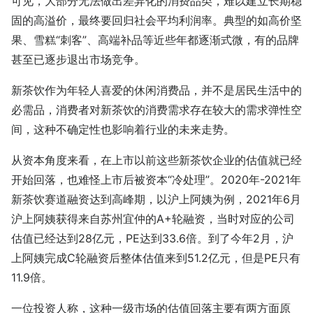
可见，大部分无法做出差异化的消费品类，难以建立长期稳
固的高溢价，最终要回归社会平均利润率。典型的如高价坚
果、雪糕“刺客”、高端补品等近些年都逐渐式微，有的品牌
甚至已逐步退出市场竞争。
新茶饮作为年轻人喜爱的休闲消费品，并不是居民生活中的
必需品，消费者对新茶饮的消费需求存在较大的需求弹性空
间，这种不确定性也影响着行业的未来走势。
从资本角度来看，在上市以前这些新茶饮企业的估值就已经
开始回落，也难怪上市后被资本“冷处理”。2020年-2021年
新茶饮赛道融资达到高峰期，以沪上阿姨为例，2021年6月
沪上阿姨获得来自苏州宜仲的A+轮融资，当时对应的公司
估值已经达到28亿元，PE达到33.6倍。到了今年2月，沪
上阿姨完成C轮融资后整体估值来到51.2亿元，但是PE只有
11.9倍。
一位投资人称，这种一级市场的估值回落主要有两方面原