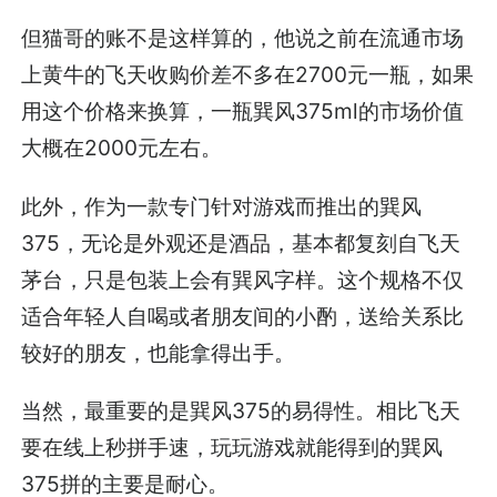
但猫哥的账不是这样算的，他说之前在流通市场
上黄牛的飞天收购价差不多在2700元一瓶，如果
用这个价格来换算，一瓶巽风375ml的市场价值
大概在2000元左右。
此外，作为一款专门针对游戏而推出的巽风
375，无论是外观还是酒品，基本都复刻自飞天
茅台，只是包装上会有巽风字样。这个规格不仅
适合年轻人自喝或者朋友间的小酌，送给关系比
较好的朋友，也能拿得出手。
当然，最重要的是巽风375的易得性。相比飞天
要在线上秒拼手速，玩玩游戏就能得到的巽风
375拼的主要是耐心。