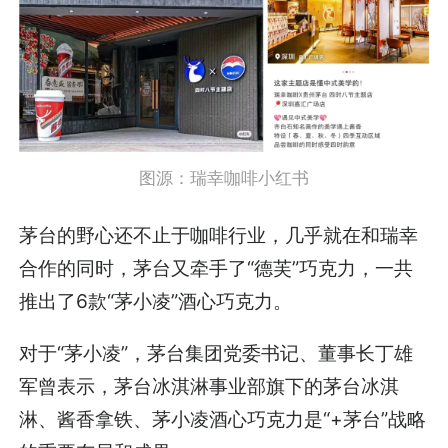
图源：瑞幸咖啡小红书
茅台的野心还不止于咖啡行业，几乎就在和瑞幸
合作的同时，茅台又牵手了“德芙”巧克力，一共
推出了6款“茅小凌”酒心巧克力。
对于“茅小凌”，茅台集团党委书记、董事长丁雄
军曾表示，茅台冰淇淋事业部旗下的茅台冰淇
淋、酱香拿铁、茅小凌酒心巧克力是“+茅台”战略