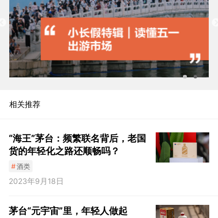
相关推荐
“海王”茅台：频繁联名背后，老国
货的年轻化之路还顺畅吗？
#
酒类
2023年9月18日
茅台“元宇宙”里，年轻人做起