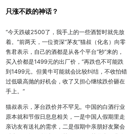
只涨不跌的神话？
“今天跌破2500了，我手上的一些酒暂时就先放
着。”前两天，一位资深“茅友”猫叔（化名）向零
售君表示，自己的酒都是从各个平台“秒”来的，
买入价都是1499元的出厂价，“再跌也不可能跌
到1499元。但黄牛可能就会比较纠结，不收怕错
过低吸高抛的好机会，收了又担心继续跌价砸在
手上。”
猫叔表示，茅台跌价并不罕见。中国的白酒行业
原本就和节假日息息相关，一是中国人假期里走
亲访友有送礼的需求，二是假期中亲朋好友聚会