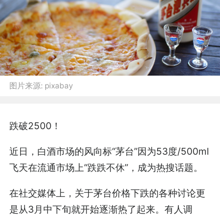
图片来源:
pixabay
跌破2500！
近日，白酒市场的风向标“茅台”因为53度/500ml
飞天在流通市场上“跌跌不休”，成为热搜话题。
在社交媒体上，关于茅台价格下跌的各种讨论更
是从3月中下旬就开始逐渐热了起来。有人调