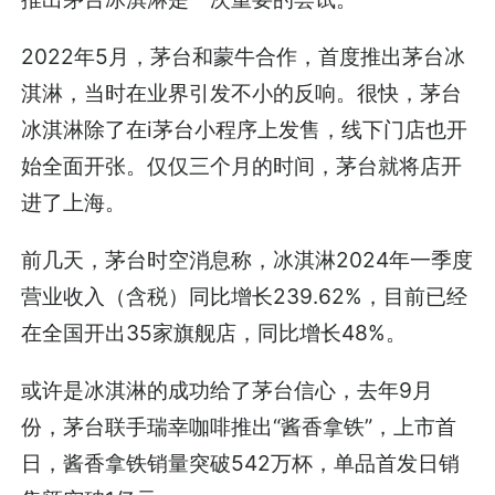
2022年5月，茅台和蒙牛合作，首度推出茅台冰
淇淋，当时在业界引发不小的反响。很快，茅台
冰淇淋除了在i茅台小程序上发售，线下门店也开
始全面开张。仅仅三个月的时间，茅台就将店开
进了上海。
前几天，茅台时空消息称，冰淇淋2024年一季度
营业收入（含税）同比增长239.62%，目前已经
在全国开出35家旗舰店，同比增长48%。
或许是冰淇淋的成功给了茅台信心，去年9月
份，茅台联手瑞幸咖啡推出“酱香拿铁”，上市首
日，酱香拿铁销量突破542万杯，单品首发日销