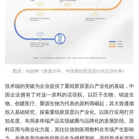
图源：动脉网《激荡25年，中国重组胶原蛋白的沉浮往事》
技术端的突破为企业提供了重组胶原蛋白产业化的基础，中
国企业拥有了对这一原料的话语权。以巨子生物、锦波生
物、创建医疗、聚源生物为代表的原料商崛起，其大致遵循
投入基础研究、探索重组胶原蛋白产业化、以医疗应用打开
知名度、布局多终端产品实现破圈与品牌化的发展阶段。原
料应用与商业化方面，其往往借助医用敷料在市场产生影响
力，并将布局功效性护肤品作为规模突破、寻找新成长空间