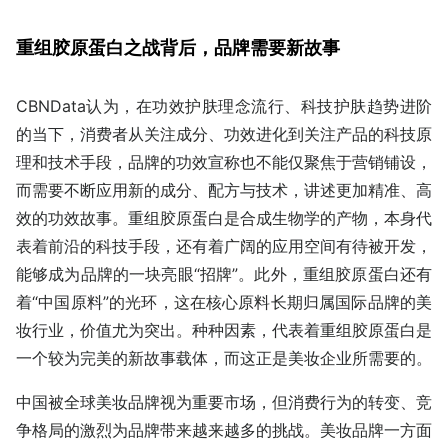
重组胶原蛋白之战背后，品牌需要新故事
CBNData认为，在功效护肤理念流行、科技护肤趋势进阶
的当下，消费者从关注成分、功效进化到关注产品的科技原
理和技术手段，品牌的功效宣称也不能仅聚焦于营销铺设，
而需要不断应用新的成分、配方与技术，讲述更加精准、高
效的功效故事。重组胶原蛋白是合成生物学的产物，本身代
表着前沿的科技手段，还有着广阔的应用空间有待被开发，
能够成为品牌的一块亮眼“招牌”。此外，重组胶原蛋白还有
着“中国原料”的光环，这在核心原料长期归属国际品牌的美
妆行业，价值尤为突出。种种因素，代表着重组胶原蛋白是
一个较为完美的新故事载体，而这正是美妆企业所需要的。
中国被全球美妆品牌视为重要市场，但消费行为的转变、竞
争格局的激烈为品牌带来越来越多的挑战。美妆品牌一方面