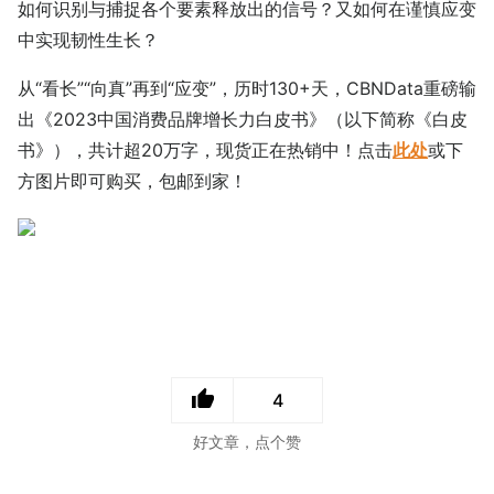
如何识别与捕捉各个要素释放出的信号？又如何在谨慎应变
中实现韧性生长？
从“看长”“向真”再到“应变”，历时130+天，CBNData重磅输
出《2023中国消费品牌增长力白皮书》（以下简称《白皮
书》），共计超20万字，现货正在热销中！点击
此处
或下
方图片即可购买，包邮到家！
4
好文章，点个赞