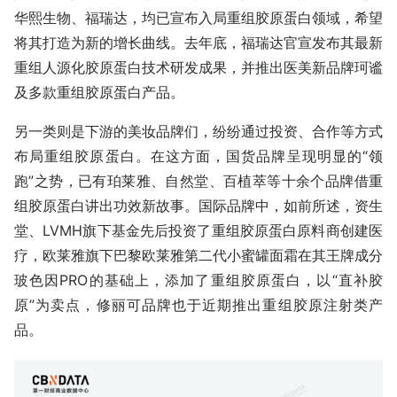
华熙生物、福瑞达，均已宣布入局重组胶原蛋白领域，希望
将其打造为新的增长曲线。去年底，福瑞达官宣发布其最新
重组人源化胶原蛋白技术研发成果，并推出医美新品牌珂谧
及多款重组胶原蛋白产品。
另一类则是下游的美妆品牌们，纷纷通过投资、合作等方式
布局重组胶原蛋白。在这方面，国货品牌呈现明显的“领
跑”之势，已有珀莱雅、自然堂、百植萃等十余个品牌借重
组胶原蛋白讲出功效新故事。国际品牌中，如前所述，资生
堂、LVMH旗下基金先后投资了重组胶原蛋白原料商创建医
疗，欧莱雅旗下巴黎欧莱雅第二代小蜜罐面霜在其王牌成分
玻色因PRO的基础上，添加了重组胶原蛋白，以“直补胶
原”为卖点，修丽可品牌也于近期推出重组胶原注射类产
品。