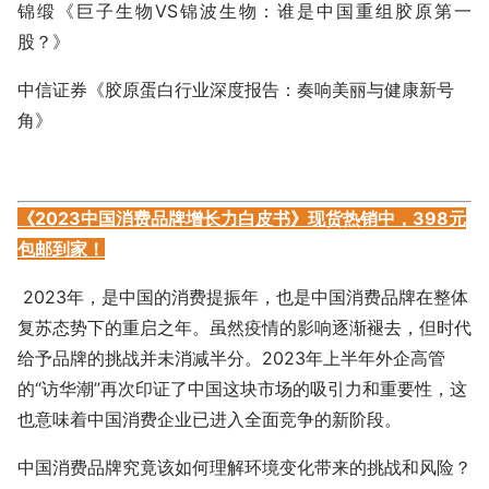
锦缎《巨子生物VS锦波生物：谁是中国重组胶原第一
股？》
中信证券《胶原蛋白行业深度报告：奏响美丽与健康新号
角》
《2023中国消费品牌增长力白皮书》现货热销中，398元
包邮到家！
2023年，是中国的消费提振年，也是中国消费品牌在整体
复苏态势下的重启之年。虽然疫情的影响逐渐褪去，但时代
给予品牌的挑战并未消减半分。2023年上半年外企高管
的“访华潮”再次印证了中国这块市场的吸引力和重要性，这
也意味着中国消费企业已进入全面竞争的新阶段。
中国消费品牌究竟该如何理解环境变化带来的挑战和风险？