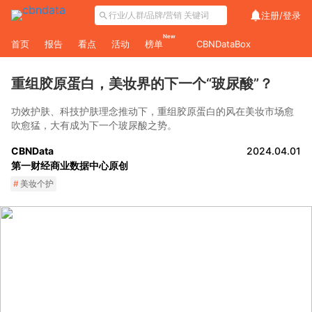
注册/
登录
New
首页
报告
看点
活动
榜单
CBNDataBox
重组胶原蛋白，美妆界的下一个“玻尿酸”？
功效护肤、科技护肤理念推动下，重组胶原蛋白的风在美妆市场愈
吹愈猛，大有成为下一个玻尿酸之势。
CBNData
2024.04.01
第一财经商业数据中心原创
#
美妆个护