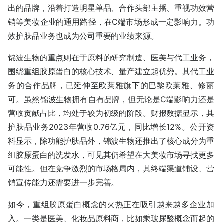
出的品牌，沿着打造明星单品、合作头部主播、重视功效营
销等美妆企业的通用路径，在C端市场形成一定影响力。功
效护肤品业务也成为公司重要的业绩来源。
锦波生物的重点则在于原料的研究制造、医美与代工业务，
围绕重组胶原蛋白的核心技术、量产建立起优势。其代工业
务的合作品牌，已延伸至欧莱雅旗下的巴黎欧莱雅、修丽
可。虽然锦波生物拥有自有品牌，但无论是C端影响力还是
营收贡献占比，均处于较为初级的阶段。财报数据显示，其
护肤品业务2023年营收0.76亿元，同比增长12%。公开资
料显示，除功能护肤品外，锦波生物还推出了核心成分为重
组胶原蛋白的洗发水，可见其仍希望在大美妆市场寻找更多
可能性。但在竞争激烈的市场格局内，其终端渠道铺设、营
销宣传能力还需要进一步完善。
如今，重组胶原蛋白概念的火热正在吸引越来越多企业加
入。一类是医美、化妆品原料商，比如乘玻尿酸概念而起的