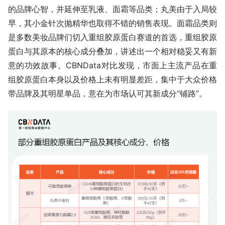
的品牌心智，并延伸至乳液、面霜等品类；丸美由于入局较
早，其小金针次抛精华也取得不错的销售表现。面霜品类则
是多数美妆品牌们切入重组胶原蛋白赛道的首选，重组胶原
蛋白与其原本的核心成分叠加，讲述出一个相对稳妥又有新
意的功效故事。CBNData对比发现，市面上主流产品在重
组胶原蛋白本身以及价格上未有明显差距，集中于大众价格
带品牌及其明星单品，意在为市场认可其新成分“铺路”。