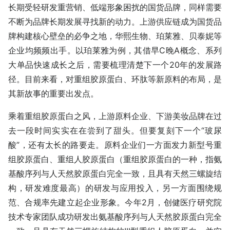
长期受轻研发重营销、低端形象困扰的国货品牌，同样需要
不断为品牌长期发展寻找新的动力。上游供应链成为国货品
牌构建核心壁垒的必争之地，华熙生物、珀莱雅、贝泰妮等
企业均频频出手。以珀莱雅为例，其借早C晚A概念、系列
大单品快速成长之后，需要梳理清楚下一个20年的发展路
径。目前来看，对重组胶原蛋白、环肽等新原料的布局，是
其新故事的重要出发点。
乘着重组胶原蛋白之风，上游原料企业、下游美妆品牌在过
去一段时间实实在在尝到了甜头。但要复刻下一个“玻尿
酸”，还有太长的路要走。原料企业们一方面发力新型号重
组胶原蛋白、重组人胶原蛋白（重组胶原蛋白的一种，指氨
基酸序列与人天然胶原蛋白完全一致，且具有天然三螺旋结
构，研发难度最高）的研发与应用投入，另一方面围绕规
范、合规率先建立起企业形象。今年2月，创健医疗研究院
技术专家团队成功研发出氨基酸序列与人天然胶原蛋白完全