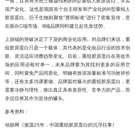
一致，且具有天然三螺旋结构的III型重组人胶原蛋白，并实
现产业化。这也是我国首个自主研发和产业化的III型重组人
胶原蛋白。巨子生物则聚焦“透明标准”进行了密集宣传，意
在面向C端市场、B端品牌同时建立起先发优势。
上游端的突破决定了下游的商业化应用。对品牌们来说，重
组胶原蛋白只是一个载体，其代表的是化妆品行业的技术创
新、灵活适应消费趋势变化。目前，重组胶原蛋白在美妆市
场的应用还相对单一，未来品牌要为其找到更多的应用空
间，同时避免产品同质化、明确有效添加量标准与功效评价
等，还有太多功课要做。品牌面对爆火的重组胶原蛋白，更
需要冷静与理性，推出真正具有差异性、竞争力的产品，而
非仅仅将其作为宣传的噱头。
参考资料：
动脉网《激荡25年，中国重组胶原蛋白的沉浮往事》