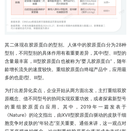
其二体现在胶原蛋白的型别。人体中的胶原蛋白分为28种
型别，不同型别的具体作用有着重要差异，其中I型、III型的
含量最丰富，III型胶原蛋白也被称为“婴儿胶原蛋白”，随年
龄增长流失的速度较快。重组胶原蛋白终端产品中，应用最
多的也是I型、III型。
为打出差异化卖点，企业开始从两方面出发，主打重组双胶
原概念、借不同型号的协同实现双重功效，或者探索新型号
的重组胶原蛋白应用。其中，2019年一篇发表于
《Nature》的论文指出，由XVII型胶原蛋白驱动的皮肤干细
胞竞争对皮肤的“年轻态”至关重要。通俗来讲，这一观点对