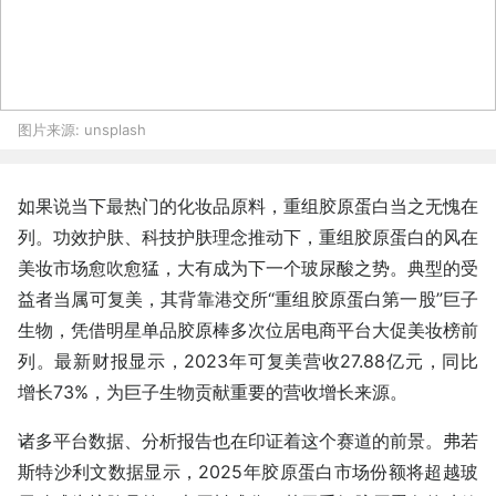
图片来源:
unsplash
如果说当下最热门的化妆品原料，重组胶原蛋白当之无愧在
列。功效护肤、科技护肤理念推动下，重组胶原蛋白的风在
美妆市场愈吹愈猛，大有成为下一个玻尿酸之势。典型的受
益者当属可复美，其背靠港交所“重组胶原蛋白第一股”巨子
生物，凭借明星单品胶原棒多次位居电商平台大促美妆榜前
列。最新财报显示，2023年可复美营收27.88亿元，同比
增长73%，为巨子生物贡献重要的营收增长来源。
诸多平台数据、分析报告也在印证着这个赛道的前景。弗若
斯特沙利文数据显示，2025年胶原蛋白市场份额将超越玻