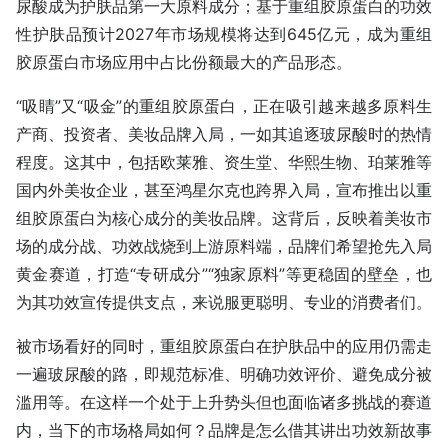
尿酸成为护肤品第一大原料成分；基于重组胶原蛋白的功效
性护肤品预计2027年市场规模将达到645亿元，成为重组
胶原蛋白市场应用中占比份额最大的产品形态。
“吸睛”又“吸金”的重组胶原蛋白，正在吸引越来越多原料生
产商、投资者、美妆品牌入局，一如其追逐玻尿酸时的热情
程度。这其中，包括欧莱雅、资生堂、华熙生物、珀莱雅等
国内外美妆企业，甚至鸿星尔克也跨界入局，宣布推出以重
组胶原蛋白为核心成分的美妆品牌。这背后，反映着美妆市
场的成分战、功效战烧到上游原料端，品牌们希望抢先入局
黄金赛道，打造“专研成分”“独家原料”等更稳固的壁垒，也
为其功效宣传提供支点，来说服更聪明、专业的消费者们。
被市场看好的同时，重组胶原蛋白在护肤品中的应用仍需走
一遍玻尿酸的路，即规范标准、明确功效评价、避免成分被
滥用等。在这样一个处于上升势头但也面临诸多挑战的赛道
内，当下的市场格局如何？品牌是怎么借其讲出功效新故事