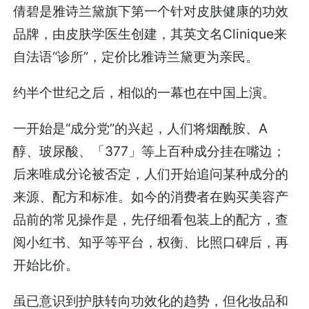
倩碧是雅诗兰黛旗下第一个针对皮肤健康的功效
品牌，由皮肤学医生创建，其英文名Clinique来
自法语“诊所”，定价比雅诗兰黛更为亲民。
约半个世纪之后，相似的一幕也在中国上演。
一开始是“成分党”的兴起，人们将烟酰胺、A
醇、玻尿酸、「377」等上百种成分挂在嘴边；
后来唯成分论被否定，人们开始追问某种成分的
来源、配方和标准。如今的消费者在购买美容产
品前的常见操作是，先仔细看包装上的配方，查
阅小红书、知乎等平台，权衡、比照口碑后，再
开始比价。
虽已意识到护肤转向功效化的趋势，但化妆品和