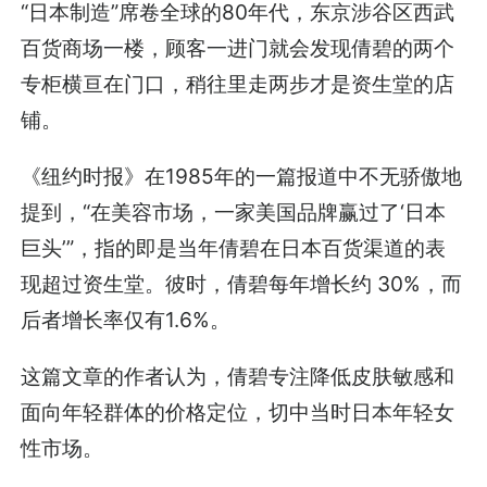
“日本制造”席卷全球的80年代，东京涉谷区西武
百货商场一楼，顾客一进门就会发现倩碧的两个
专柜横亘在门口，稍往里走两步才是资生堂的店
铺。
《纽约时报》在1985年的一篇报道中不无骄傲地
提到，“在美容市场，一家美国品牌赢过了‘日本
巨头’”，指的即是当年倩碧在日本百货渠道的表
现超过资生堂。彼时，倩碧每年增长约 30%，而
后者增长率仅有1.6%。
这篇文章的作者认为，倩碧专注降低皮肤敏感和
面向年轻群体的价格定位，切中当时日本年轻女
性市场。