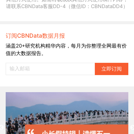
请联系CBNData客服DD-4（微信ID：CBNDataDD4）
订阅CBNData数据月报
涵盖20+研究机构精华内容，每月为你整理全网最有价
值的大数据报告。
立即订阅