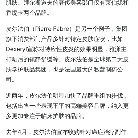
肌肤。拜尔斯道夫的奢侈美容部门仅有莱伯妮和
香缇卡两个品牌。
皮尔法伯（Pierre Fabre）是另一个例子，集团
旗下消费部门产品多针对特定皮肤症状，比如
Dexeryl宣称对特应性皮炎的效果明显，雅漾主
打晒后的镇静舒缓等。皮尔法伯是全球第二大皮
肤学护肤品集团，也是法国最大的私营制药公
司。
近两年，皮尔法伯明显加快了品牌重组的步伐，
包括出售一些表现平平的高端美容品牌，纳入更
多更加专注于临床护肤的品牌。
去年4月，皮尔法伯宣布收购针对癌症治疗副作