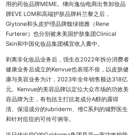
用的药妆品牌MEME。继向逸仙电商出售卸妆品
牌EVE LOM和高端护肤品牌科兰黎之后，
Glytone和头皮护理品牌馥绿德雅（Rene
Furterer）也分别被来美国护肤集团Clinical
Skin和中国化妆品集团橘宜收入囊中。
剥离非化妆品业务后，强生在2022年拆分消费者
健康业务后成立的Kenvue也表现不俗，以皮肤健
康与美容业务为计，2023年全年销售额达318亿
元。Kenvue的美容品牌以定位大众市场的功效美
容品牌为主，有包括主打抗老成分A醇的露得
清、保湿成分的lubriderm、维C系列的城野医生
和针对痘痘的可伶可俐等。
近日传出IPO的Galderma集团是另一家功效护肤