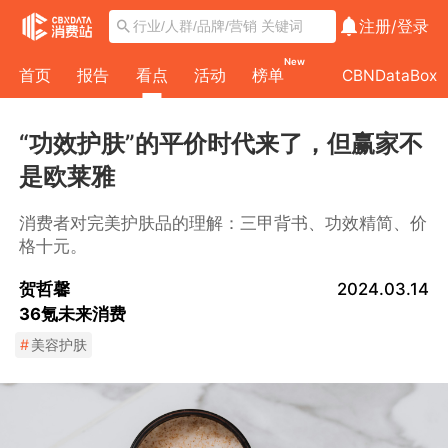
注册/
登录
New
首页
报告
看点
活动
榜单
CBNDataBox
“功效护肤”的平价时代来了，但赢家不
是欧莱雅
消费者对完美护肤品的理解：三甲背书、功效精简、价
格十元。
贺哲馨
2024.03.14
36氪未来消费
#
美容护肤