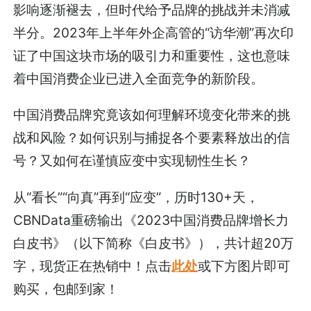
影响逐渐褪去，但时代给予品牌的挑战并未消减
半分。2023年上半年外企高管的“访华潮”再次印
证了中国这块市场的吸引力和重要性，这也意味
着中国消费企业已进入全面竞争的新阶段。
中国消费品牌究竟该如何理解环境变化带来的挑
战和风险？如何识别与捕捉各个要素释放出的信
号？又如何在谨慎应变中实现韧性生长？
从“看长”“向真”再到“应变”，历时130+天，
CBNData重磅输出《2023中国消费品牌增长力
白皮书》（以下简称《白皮书》），共计超20万
字，现货正在热销中！点击
此处
或下方图片即可
购买，包邮到家！