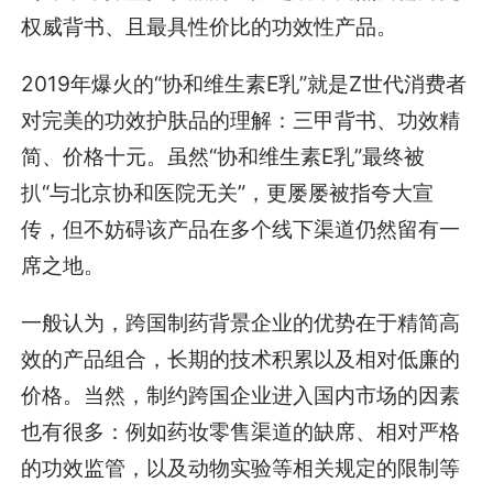
权威背书、且最具性价比的功效性产品。
2019年爆火的“协和维生素E乳”就是Z世代消费者
对完美的功效护肤品的理解：三甲背书、功效精
简、价格十元。虽然“协和维生素E乳”最终被
扒“与北京协和医院无关”，更屡屡被指夸大宣
传，但不妨碍该产品在多个线下渠道仍然留有一
席之地。
一般认为，跨国制药背景企业的优势在于精简高
效的产品组合，长期的技术积累以及相对低廉的
价格。当然，制约跨国企业进入国内市场的因素
也有很多：例如药妆零售渠道的缺席、相对严格
的功效监管，以及动物实验等相关规定的限制等