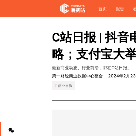
首页
报告
C站日报 | 抖
略；支付宝大
最新商业动态、行业前沿，都在C站日报。
第一财经商业数据中心整合
2024年2月2
商业日报