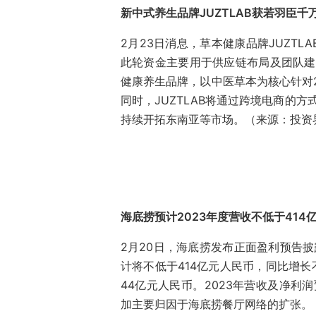
新中式养生品牌JUZTLAB获若羽臣千
2月23日消息，草本健康品牌JUZT
此轮资金主要用于供应链布局及团队建设
健康养生品牌，以中医草本为核心针对2
同时，JUZTLAB将通过跨境电商的
持续开拓东南亚等市场。（来源：投资
海底捞预计2023年度营收不低于414
2月20日，海底捞发布正面盈利预告披
计将不低于414亿元人民币，同比增长
44亿元人民币。2023年营收及净利润
加主要归因于海底捞餐厅网络的扩张。