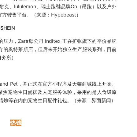
、lululemon、瑞士跑鞋品牌On（昂跑）以及户外
官方转售平台。（来源：Hypebeast）
SHEIN
的压力，Zara母公司 Inditex 正在扩张旗下的平价品牌
ra 库存的奥特莱斯店，但后来开始独立生产服装系列，目前
研究所）
land Pet，并正式在官方小程序及天猫商城线上开卖。
et业务聚焦宠物生日蛋糕及人宠服务体验，采用的是人食级原
蜡烛等在内的宠物生日配件礼包。（来源：界面新闻）
热钱