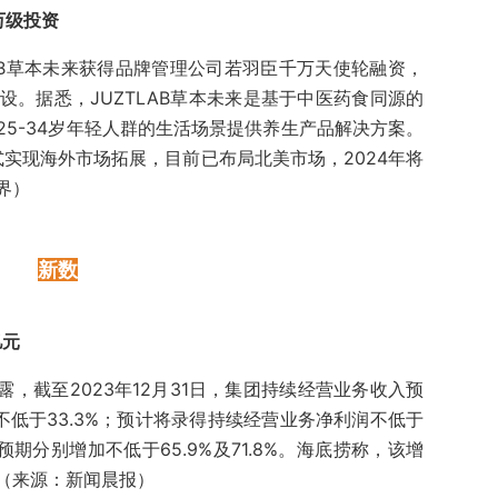
万级投资
LAB草本未来获得品牌管理公司若羽臣千万天使轮融资，
。据悉，JUZTLAB草本未来是基于中医药食同源的
5-34岁年轻人群的生活场景提供养生产品解决方案。
方式实现海外市场拓展，目前已布局北美市场，2024年将
界）
新数
亿元
露，截至2023年12月31日，集团持续经营业务收入预
不低于33.3%；预计将录得持续经营业务净利润不低于
预期分别增加不低于65.9%及71.8%。海底捞称，该增
（来源：新闻晨报）