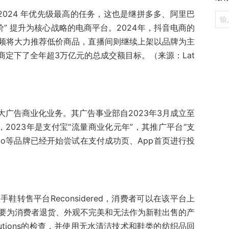
 2024 年优先级最高的任务，这也是继拼多多、阿里巴
价” 提升为核心战略的电商平台。2024年，抖音电商的
频将大力推荐低价商品，直播间则继续上架以品牌为主
定下了全年超3万亿元的总成交额目标。（来源：Lat
广告商业化业务。其广告事业部自2023年3月成立至
2023年是支付宝“流量商业化元年”，其推广平台“支
io等品牌已经开始尝试在支付成功页、App首页进行投
二手鞋转售平台Reconsidered，消费者可以在该平台上
鞋，主要为消费者退货、外观不完美和无法作为新鞋出售的产
olutions的检查，并使用无水清洁技术和鞋类的纺织品回