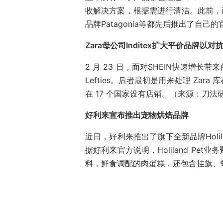
收解决方案，根据需进行清洁。此前，耐克
品牌Patagonia等都先后推出了自己的
Zara母公司Inditex扩大平价品牌以对抗
2 月 23 日，面对SHEIN快速增长带来
Lefties。后者最初是用来处理 Za
在 17 个国家设有店铺。（来源：刀法
好利来宣布推出宠物烘焙品牌
近日，好利来推出了旗下全新品牌Holi
据好利来官方说明，Holiland P
料，鲜食调配的肉蛋糕，还包含挂旗、