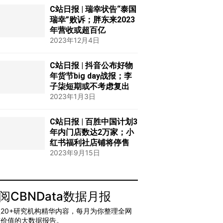
C站日报 | 瑞幸状告“泰国
瑞幸”败诉；胖东来2023
年营收或超百亿
2023年12月4日
C站日报 | 抖音公布好物
年货节big day战报；李
子柒短期或不考虑复出
2023年1月3日
C站日报 | 百胜中国计划3
年内门店数达2万家；小
红书福利社店铺将停售
2023年9月15日
阅CBNData数据月报
20+研究机构精华内容，每月为你整理全网
有价值的大数据报告。