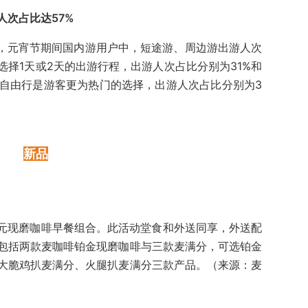
人次占比达57%
示，元宵节期间国内游用户中，短途游、周边游出游人次
选择1天或2天的出游行程，出游人次占比分别为31%和
和自由行是游客更为热门的选择，出游人次占比分别为3
新品
5元现磨咖啡早餐组合。此活动堂食和外送同享，外送配
包括两款麦咖啡铂金现磨咖啡与三款麦满分，可选铂金
大脆鸡扒麦满分、火腿扒麦满分三款产品。（来源：麦