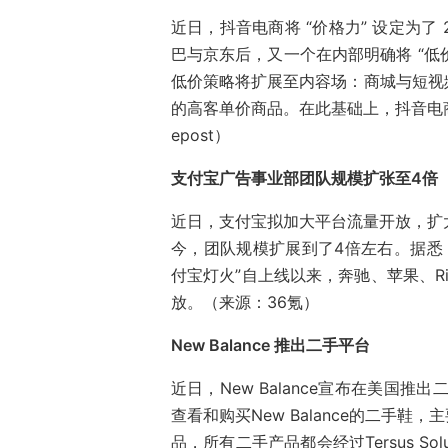
近日，抖音电商将 “价格力” 设定为了
巴与京东后，又一个在内部明确将 “低
低价策略将扩展至内容场：商城与短视
的高客单价商品。在此基础上，抖音电商
epost）
支付宝广告事业部团队规模扩张至4倍
近日，支付宝拟加大平台流量开放，扩大
今，团队规模扩展到了4倍左右。据悉，
付宝灯火”自上线以来，奔驰、苹果、R
放。（来源：36氪）
New Balance
推出二手平台
近日，New Balance宣布在美国推出
查看和购买New Balance的二手
品，所有二手产品都会经过Tersus S