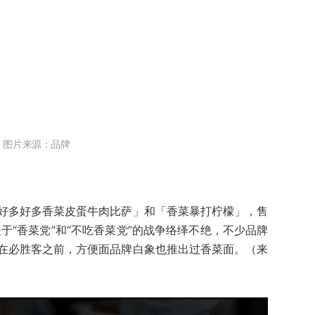
图片来源：品牌
好多好多香菜皮蛋牛肉比萨」和「香菜暴打柠檬」，售
关于“香菜党”和“不吃香菜党”的战争络绎不绝，不少品牌
在必胜客之前，方便面品牌白象也推出过香菜面。（来