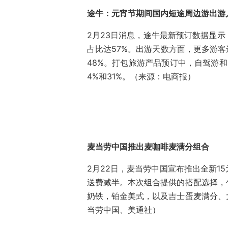
途牛：元宵节期间国内短途周边游出游
2月23日消息，途牛最新预订数据显
占比达57%。出游天数方面，更多游客
48%。打包旅游产品预订中，自驾游
4%和31%。（来源：电商报）
麦当劳中国推出麦咖啡麦满分组合
2月22日，麦当劳中国宣布推出全新1
送费减半。本次组合提供的搭配选择，
奶铁，铂金美式，以及吉士蛋麦满分、
当劳中国、美通社）