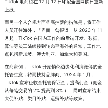
TikTok 电商也在 12 月 12 日印尼全国网购日重新
上线。
而另一个从合规方面釜底抽薪的措施是，将工作
人员迁往海外，「界面」曾报道，从 2023 年 11
月起，TikTok 在国内工作的前后端开发、数据、
算法等员工陆续接到转岗至海外的通知，工作地
点包括新加坡、澳大利亚、加拿大和美国。
在商家侧，TikTok 开始悄然边缘化利润微薄的全
托管生意，转而扶持品牌商。2024 年 1 月，
TikTok 宣布征收全托管保证金，提高佣金（佣金
从每笔交易的 2% 提高到 8% ），同时宣布结束
大促补贴、类目补贴、运费补贴等政策。