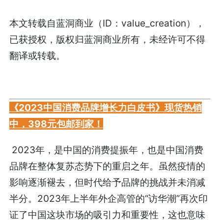
本文转载自
蓝洞商业
（ID：value_creation），
已获授权，版权归
蓝洞商业
所有，未经许可不得
翻译或转载。
《2023中国消费品牌增长力白皮书》现货热销
中，398元包邮到家！
2023年，是中国的消费提振年，也是中国消费
品牌在整体复苏态势下的重启之年。虽然疫情的
影响逐渐褪去，但时代给予品牌的挑战并未消减
半分。2023年上半年外企高管的“访华潮”再次印
证了中国这块市场的吸引力和重要性，这也意味