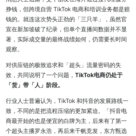
挣钱，但跨境自营 TikTok 电商和培训业务都是赔
钱的。就连这次势头正劲的「三只羊」，虽然官
宣在新加坡破了纪录，但单个直播间数据并不显
著，实际成交量的最终战绩如何，仍需要长时间
观察。
对供应链的极致追求和「超头」流量密码的失
效，共同说明了一个问题，
TikTok电商仍处于
「货」带「人」阶段。
行业人士普遍认为，TikTok 和抖音的发展路线一
致，不同的是把流程压缩的更加紧迫。「抖音电
商最开始的也是便宜的白牌为主，后来有了第一
个超头主播罗永浩，再后来千帆竞发，东方甄选