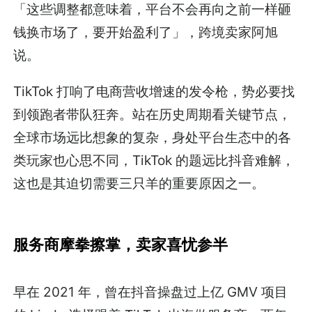
「这些调整都意味着，平台不会再向之前一样砸
钱换市场了，要开始盈利了」，跨境卖家阿旭
说。
TikTok 打响了电商营收增速的发令枪，势必要找
到领跑者带队狂奔。站在历史周期看关键节点，
全球市场远比想象的复杂，身处平台生态中的各
类玩家也心思不同，TikTok 的题远比抖音难解，
这也是其迫切需要三只羊的重要原因之一。
服务商摩拳擦掌，卖家喜忧参半
早在 2021 年，曾在抖音操盘过上亿 GMV 项目