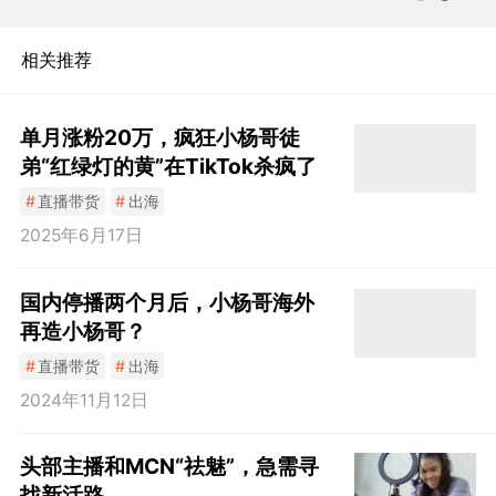
相关推荐
单月涨粉20万，疯狂小杨哥徒
弟“红绿灯的黄”在TikTok杀疯了
#
直播带货
#
出海
2025年6月17日
国内停播两个月后，小杨哥海外
再造小杨哥？
#
直播带货
#
出海
2024年11月12日
头部主播和MCN“祛魅”，急需寻
找新活路