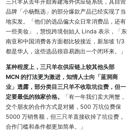
三只羊从去年开始筹建海外供应链系统，其自营
品牌「小杨甄选」的部分爆款产品已经实现了当
地实发。「他们的选品偏大众日常消费品，还有
一些美妆」，慧悦跨境创始人 Linda 表示，「东
南亚和中国消费各方面都比较接近，新加坡 1/3
都是华人，这些选品很容易跑出一个闭环来。」
某种程度上，三只羊在供应链上较其他头部
MCN 的打法更为激进，知情人士向「蓝洞商
业」透露，部分类目三只羊不收取坑位费，但一
定要最低的独家价格。
「有一年我们卖大闸蟹，
交个朋友的合作方式是对赌，500 万坑位费保
5000 万销售额，但三只羊直接砍掉了坑位费，
合作门槛和条件都更加简单。」