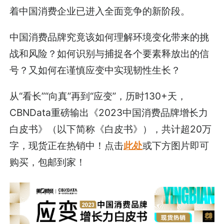
着中国消费企业已进入全面竞争的新阶段。
中国消费品牌究竟该如何理解环境变化带来的挑
战和风险？如何识别与捕捉各个要素释放出的信
号？又如何在谨慎应变中实现韧性生长？
从“看长”“向真”再到“应变”，历时130+天，
CBNData重磅输出《2023中国消费品牌增长力
白皮书》（以下简称《白皮书》），共计超20万
字，现货正在热销中！点击
此处
或下方图片即可
购买，包邮到家！