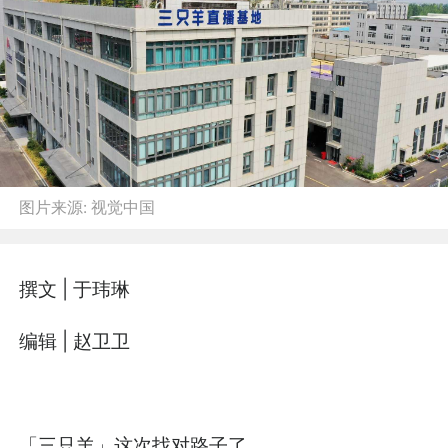
图片来源:
视觉中国
撰文 | 于玮琳
编辑 | 赵卫卫
「三只羊」这次找对路子了。