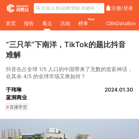
注册/
登录
New
首页
报告
看点
活动
榜单
CBNDataBox
“三只羊”下南洋，TikTok的题比抖音
难解
抖音在占全球 1/5 人口的中国带来了无数的造富神话，
在其余 4/5 的全球市场又将如何？
于玮琳
2024.01.30
蓝洞商业
#
直播带货