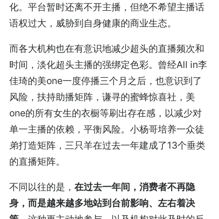
化。平台暂时还离不开主播，但绝不希望主播话
语权过大，威胁到自身健康的商业生态。
而各大机构也在有意识地减少超头的直播频次和
时间，淡化超头主播的强绑定色彩。曾经All in李
佳琦的美one一度停播三个月之后，也意识到了
风险，扶持助播矩阵，谦寻的蜜蜂惊喜社，美
one的所有女生的衣橱等刷出存在感，以减少对
单一主播的依赖，平衡风险。小杨哥培养一众徒
弟打造矩阵，三只羊在过去一年建成了13个垂类
的直播矩阵。
不同以往的是，
在过去一年间，消费者不再隐
身，而是越来越多地站到台前影响、左右着决
策
，这种更主动地参与，以及机构对此及时的反