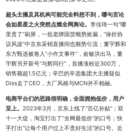
超头主播及其机构可能完全料想不到，哪句言论
会如星星之火突然点燃全网舆论。
李佳琦一句“哪
里贵了”刷屏，一批老牌国货顺势捡漏，“保价协
议风波”中京东采销直播间也顺势引流；董宇辉和
东方甄选被卷入“小作文事件”，俞敏洪出马，董
宇辉另开新号“与辉同行”，首播涨粉近300万，
销售额超1.5亿元；辛巴的辛选集团大主播疑似
Diss走了CEO，大厂风格与MCN并不相融。
电商平台们的思路很明确，全面拥抱低价，用户
至上。
2023年3月，京东上线了“百亿补贴”；双
十一大促，淘宝打出了“全网最低价”的口号；快
手打出“让每个用户过上不贵好生活”的口号。近