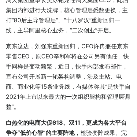
淘天集团董事长吴泳铭兼任淘天集团CEO，此后
集团内部进行大洗牌，核心管理层悉数更换，主
打“80后主导管理层”。“十八罗汉”重新回归一
线，主导阿里核心业务，“二次创业”开启。
京东这边，刘强东重新回归，CEO许冉兼任京东
零售CEO，原CEO辛利军将在公司另有他任。快
手同样是变动频繁，近日，快手内部发布邮件，
宣布公司开展新一轮架构调整，涉及主站、电
商、商业化等15条业务线，有媒体称其“是快手自
2021年上市以来最大的一次组织架构和管理层调
整”。
白热化的电商大促618、双11，更成为各大平台
争夺“低价心智”的主要阵地
，检验变阵成果、完