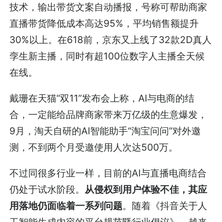
技术，输出带货文案自动播报，号称可帮助商家
直播带货降低成本高达95%，平均销售额提升
30%以上。在618前，京东又上线了32款2D真人
孪生新主播，同时有超100位数字人主播全天候
在线。
戴珊在天猫“双11”发布会上称，AI与电商的结
合，一定能给品牌商家带来万亿级的生意爆发，
9月，淘天自研的AI智能助手“淘宝问问”对外邀
测，不到两个月受邀使用人次达500万。
不过同很多行业一样，目前的AI与直播电商结合
仍处于试水阶段。
从侵权到用户体验不佳，其应
用落地仍面临着一系列问题
。随着《抖音关于人
工智能生成内容的平台规范暨行业倡议》，越来