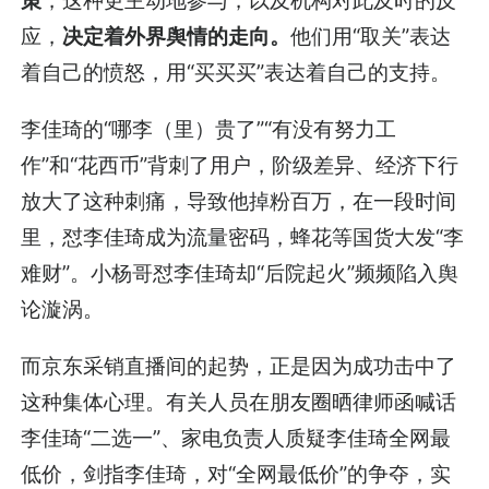
应，
决定着外界舆情的走向。
他们用“取关”表达
着自己的愤怒，用“买买买”表达着自己的支持。
李佳琦的“哪李（里）贵了”“有没有努力工
作”和“花西币”背刺了用户，阶级差异、经济下行
放大了这种刺痛，导致他掉粉百万，在一段时间
里，怼李佳琦成为流量密码，蜂花等国货大发“李
难财”。小杨哥怼李佳琦却“后院起火”频频陷入舆
论漩涡。
而京东采销直播间的起势，正是因为成功击中了
这种集体心理。有关人员在朋友圈晒律师函喊话
李佳琦“二选一”、家电负责人质疑李佳琦全网最
低价，剑指李佳琦，对“全网最低价”的争夺，实