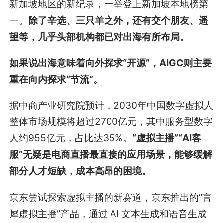
新加坡地区的新纪录，一举登上新加坡本地榜第
一。
除了辛选、三只羊之外，还有交个朋友、遥
望等，几乎头部机构都已对出海有所布局。
如果说出海意味着向外探求“开源”，AIGC则主要
重在向内探求“节流”。
据中商产业研究院预计，2030年中国数字虚拟人
整体市场规模将超过2700亿元，其中服务型数字
人约955亿元，占比达35%。
“虚拟主播”“AI客
服”无疑是电商直播最直接的应用场景，能够缓解
部分人才短缺，成本高昂的困境。
京东尝试探索虚拟主播的新赛道，京东推出的“言
犀虚拟主播”产品，通过 AI 文本生成和语音生成