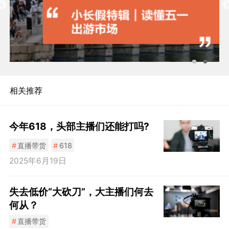
相关推荐
今年618，头部主播们还能打吗?
#
直播带货
#
618
2025年6月19日
失去低价“大砍刀”，大主播们何去
何从？
#
直播带货