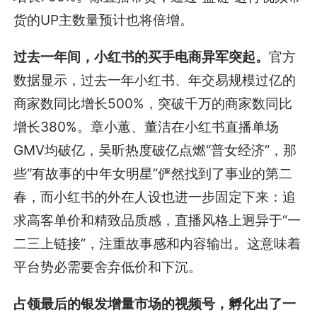
货的UP主数量预计也将倍增。
过去一年间，小红书的买手电商异军突起。
官方
数据显示，过去一年小红书、年交易规模过亿的
商家数同比增长500%，突破千万的商家数同比
增长380%。章小蕙、董洁在小红书直播单场
GMV均破亿，吴昕热度破亿点燃“普女经济”，那
些“有故事的中年女明星”俨然找到了事业的第二
春，而小红书的外在人设也进一步固定下来：追
求高客单价和精致品质感，直播风格上迥异于“一
二三上链接”，注重故事感和内容输出。这意味着
平台势必需要舍弃低价和下沉。
占领最后的银发增量市场的视频号，孵化出了一