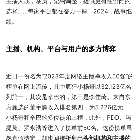
主播大战，裁员，架构调整，提供更有性价比的
选择……每家平台都在奋力一搏。2024，战事继
续。
主播、机构、平台与用户的
多方博弈
近日一份名为“2023年度网络主播净收入50强”的
榜单在网上流传，其中疯狂小杨哥以32.123亿名
列第一，其次是辛巴的，第三是李佳琦。来自东
方甄选的董宇辉收入排名第四，为5.226亿元。
小杨哥和辛巴的多位徒弟上榜，此外，PDD、冯
提莫、罗永浩等进入了榜单前50名。这份榜单虽
然真假待定，却也间接
折射出头部机构和主播的