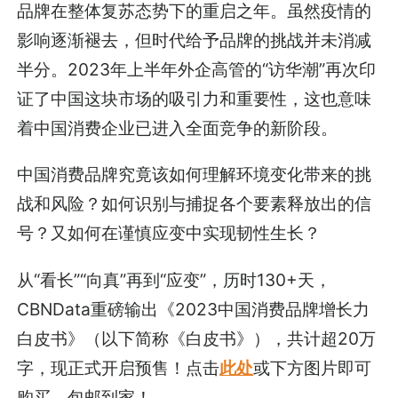
品牌在整体复苏态势下的重启之年。虽然疫情的
影响逐渐褪去，但时代给予品牌的挑战并未消减
半分。2023年上半年外企高管的“访华潮”再次印
证了中国这块市场的吸引力和重要性，这也意味
着中国消费企业已进入全面竞争的新阶段。
中国消费品牌究竟该如何理解环境变化带来的挑
战和风险？如何识别与捕捉各个要素释放出的信
号？又如何在谨慎应变中实现韧性生长？
从“看长”“向真”再到“应变”，历时130+天，
CBNData重磅输出《2023中国消费品牌增长力
白皮书》（以下简称《白皮书》），共计超20万
字，现正式开启预售！点击
此处
或下方图片即可
购买，包邮到家！