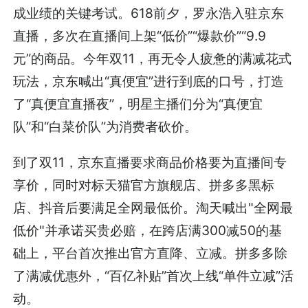
成业绩的关键考试。618前夕，罗永浩入驻京东
直播，多次在直播间上架“低价”“爆款价”“9.9
元”的商品。今年双11，再无令人疲惫的满减花式
玩法，京东喊出“真便宜”进行到底的口号，打造
了“真便宜直播夜”，明星主播们分为“真便宜
队”和“白菜价队”为消费者砍价。
到了双11，京东直播要求商品价格要为直播间专
享价，同时对标天猫官方旗舰店、拼多多黑标
店、抖音后要满足全网最低价。淘天喊出"全网最
低价"并承诺买贵必赔，在跨店满300减50的基
础上，平台首次推出官方直降、立减。拼多多除
了满减优惠外，“百亿补贴”首次上线“单件立减”活
动。