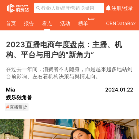
注册/
登录
New
首页
报告
看点
活动
榜单
CBNDataBox
2023直播电商年度盘点：主播、机
构、平台与用户的“新角力”
在过去一年间，消费者不再隐身，而是越来越多地站到
台前影响、左右着机构决策与舆情走向。
Mia
2024.01.22
娱乐独角兽
#
直播带货