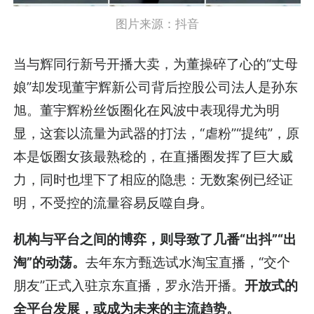
图片来源：抖音
当与辉同行新号开播大卖，为董操碎了心的“丈母
娘”却发现董宇辉新公司背后控股公司法人是孙东
旭。董宇辉粉丝饭圈化在风波中表现得尤为明
显，这套以流量为武器的打法，“虐粉”“提纯”，原
本是饭圈女孩最熟稔的，在直播圈发挥了巨大威
力，同时也埋下了相应的隐患：无数案例已经证
明，不受控的流量容易反噬自身。
机构与平台之间的博弈，则导致了几番“出抖”“出
淘”的动荡。
去年东方甄选试水淘宝直播，“交个
朋友”正式入驻京东直播，罗永浩开播。
开放式的
全平台发展，或成为未来的主流趋势。