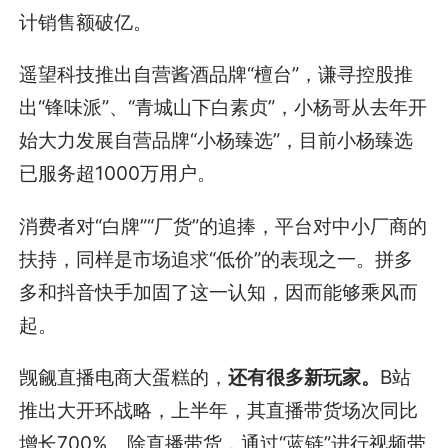
计销售额破亿。
遥望科技推出自营酱酒品牌“檀台”，谦寻控股推
出“锋味派”、“青城山下白素贞”，小杨哥从去年开
始大力发展自营品牌“小杨臻选”，目前小杨臻选
已服务超1000万用户。
消费者对“白牌”“厂货”的追捧，平台对中小厂商的
扶持，同样是市场追求“低价”的表现之一。拼多
多和抖音快手加固了这一认知，因而能够乘风而
起。
觊觎直播电商大蛋糕的，
还有很多新玩家。
B站
推出大开环战略，上半年，其直播带货场次同比
增长700%。除直播带货，通过“蓝链”进行视频带