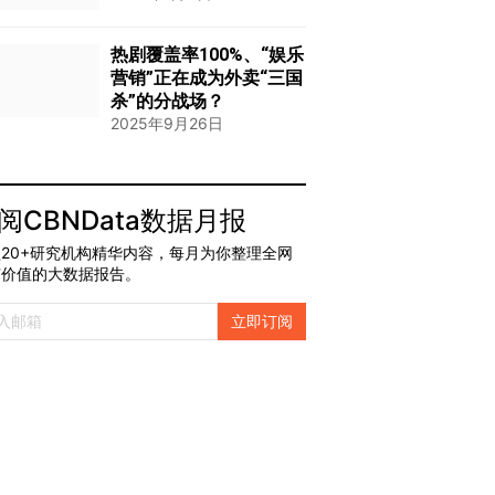
热剧覆盖率100%、“娱乐
营销”正在成为外卖“三国
杀”的分战场？
2025年9月26日
阅CBNData数据月报
20+研究机构精华内容，每月为你整理全网
有价值的大数据报告。
立即订阅