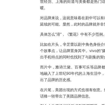
世经历、上海的街道与美食都是热门
暖。
对品牌来说，这就意味着在剧中可以有
延续的可能。显然，此时的品牌就并非简
具体怎么“溶”，《繁花》中有不少范
比如在片头，辛芷蕾以剧中角色身份介
个故事点，让品牌置身其中。vivo的
出手机特点的同时也找到了与剧集的契
而片中，雅诗兰黛、百事可乐等品牌都
地融入了上世纪90年代的上海生活中，
出了品牌的历史感。
在片尾，美团出现的方式也很有创意。
话锋一转带出了美团品牌信息。