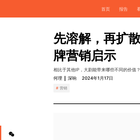
首页
报告
先溶解，再扩
牌营销启示
相比于其他IP，大剧能带来哪些不同的价值
何理
深响
2024年1月17日
营销