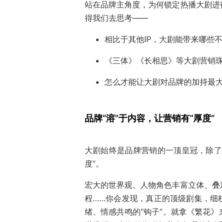
站在品牌主角度，为何锁定热播大剧进
得我们去思考——
相比于其他IP，大剧能带来哪些
《三体》《长相思》等大剧营销
怎么才能让大剧对品牌的加持最
品牌“溶”于内容，
让营销有“厚度”
大剧始终是品牌营销的一顶皇冠，除了
度”。
宏大的世界观、人物角色丰富立体、叠
程……你会发现，真正的顶级剧集，细
绪、情感共鸣的“钩子”。就拿《繁花