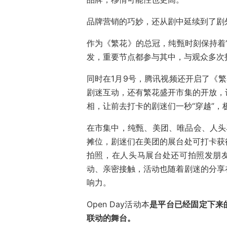
品牌营销的巧妙，还从剧中延续到了剧
作为《繁花》的总冠，纯甄时刻保持着
发，重要节点都参与其中，与观众多次
同时在1月9号，腾讯视频还开启了《繁
剧迷互动，还有繁花盛开市集的开放，
相，让前去打卡的剧迷们一秒“穿越”，
在市集中，纯甄、美团、唯品会、人头
摊位，剧迷们在美团的展台处可打卡获
拍照，在人头马展台处还可拍照发朋
动、亲密接触，活动也随着剧迷的分享
响力。
Open Day活动本
是平台已经固定下来
联动的舞台。