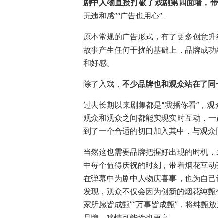
剧中人物直接打破了戏剧第四面墙，
无违和感”“广告也用心”。
原本常规的广告形式，有了更多创意升
故事产生任何干扰的基础上，品牌成功
和好感。
除了入戏，
不少品牌也和观众站在了同一
过去长期以来剧集都是“我播你看”，
观众和观众之间都能实现实时互动，一
到了一个合适的切口加入其中，与观众
当然这也需要品牌把握好出现的时机，
中每个值得庆祝的时刻，带着烟花互动
在弹幕中为剧中人物庆喜事，也为自己
发现，观众不仅会因为创新的烟花纯甄夸
家所愿皆成甄”“万事皆成甄”，将纯甄
品牌，移情可能性也更高。