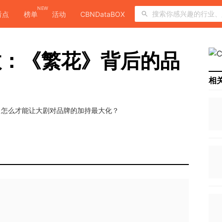
NEW
看点
榜单
活动
CBNDataBOX
散：《繁花》背后的品
相
？怎么才能让大剧对品牌的加持最大化？