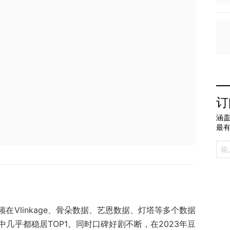
订
涵盖
最
在Vlinkage、骨朵数据、艺恩数据、灯塔等多个数据
几乎都稳居TOP1。同时口碑好剧不断，在2023年豆