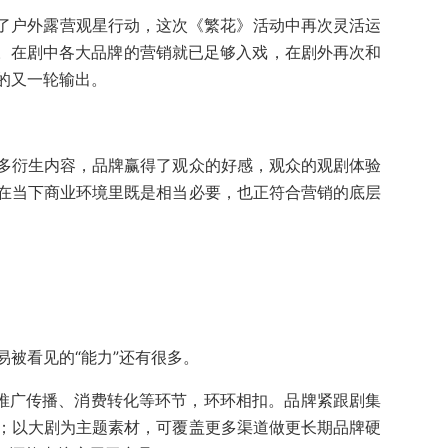
办了户外露营观星行动，这次《繁花》活动中再次灵活运
系。在剧中各大品牌的营销就已足够入戏，在剧外再次和
的又一轮输出。
多衍生内容，品牌赢得了观众的好感，观众的观剧体验
在当下商业环境里既是相当必要，也正符合营销的底层
被看见的“能力”还有很多。
到推广传播、消费转化等环节，环环相扣。品牌紧跟剧集
；以大剧为主题素材，可覆盖更多渠道做更长期品牌硬