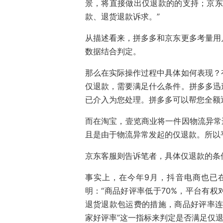
景，将直接做出仅退款的的支持；京东
款、退货退款诉求。”
从描述看来，拼多多和京东更多考量用
数据结合判定。
那么在实际操作过程中具体如何表现？
仅退款，需要满足什么条件。拼多多迅
已介入为您处理。拼多多可以帮您全额
而在淘宝，壹览商业将一件因物流异常还
且是由于物流异常发起的仅退款。所以
京东客服则告诉笔者，具体仅退款的条
事实上，在今年9月，抖音电商也已
明：“商品好评率低于70%，平台有
退货退款包运费的措施，商品好评率连续
家好评率”这一指标来判定是否满足仅