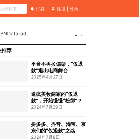
消息
注册
|
登录
关推荐
平台不再拉偏架，“仅退
款”退出电商舞台
2025年4月27日
逼疯美妆商家的“仅退
款”，开始慢慢“松绑”？
2024年7月29日
拼多多、抖音、淘宝、京
东们的“仅退款”之殇
2024年7月8日