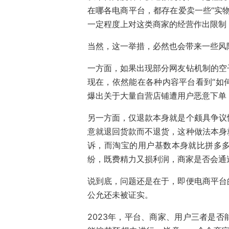
在哪各电商平台，都存在爱卖一些“实
一定程度上对这类商家的经营作出限制
当然，这一举措，必然也会带来一些风
一方面，如果出现部分网友钻机制的空
现在，依然能在各种内容平台看到“如
爆出关于大量自营店铺遭用户恶意下单，
另一方面，仅退款本身就是个颇具争议
意就退回货款而不退货，这种做法本身
诉，而淘宝的用户基数本身就比拼多
纷，既费精力又损利润，商家是否会通
说到底，问题还是在于，即便电商平台
公允还未被证实。
2023年，平台、商家、用户三者是