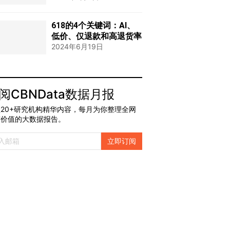
618的4个关键词：AI、
低价、仅退款和高退货率
2024年6月19日
阅CBNData数据月报
20+研究机构精华内容，每月为你整理全网
有价值的大数据报告。
立即订阅