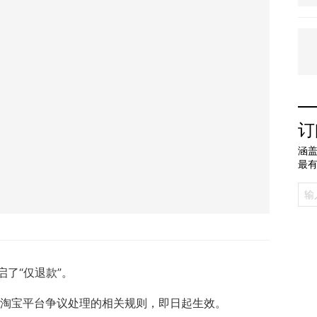
订
涵盖
最
了“仅退款”。
更淘宝平台争议处理的相关规则，即日起生效。