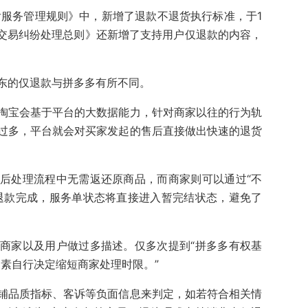
后服务管理规则》中，新增了退款不退货执行标准，于1
台交易纠纷处理总则》还新增了支持用户仅退款的内容，
东的仅退款与拼多多有所不同。
淘宝会基于平台的大数据能力，针对商家以往的行为轨
过多，平台就会对买家发起的售后直接做出快速的退货
后处理流程中无需返还原商品，而商家则可以通过“不
退款完成，服务单状态将直接进入暂完结状态，避免了
商家以及用户做过多描述。仅多次提到“拼多多有权基
素自行决定缩短商家处理时限。”
铺品质指标、客诉等负面信息来判定，如若符合相关情