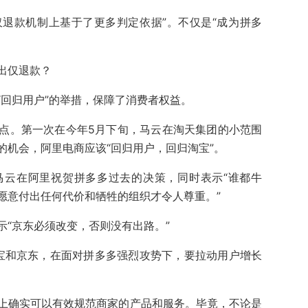
退款机制上基于了更多判定依据”。不仅是“成为拼多
出仅退款？
“回归用户”的举措，保障了消费者权益。
点。第一次在今年5月下旬，马云在淘天集团的小范围
的机会，阿里电商应该“回归用户，回归淘宝”。
马云在阿里祝贺拼多多过去的决策，同时表示“谁都牛
愿意付出任何代价和牺牲的组织才令人尊重。”
示“京东必须改变，否则没有出路。”
淘宝和京东，在面对拼多多强烈攻势下，要拉动用户增长
上确实可以有效规范商家的产品和服务。毕竟，不论是