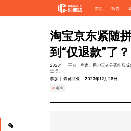
首页
报告
淘宝京东紧随
到“仅退款”了？
2023年，平台、商家、用户三者是否能形
进行。
李彦
壹览商业
2023年12月28日
电商