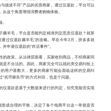
物与描述不符”产品的劣质商家。通过仅退款，平台可以
，从这个角度增强消费者购物体验。
险。
子薅羊毛，平台是否能判定精准判定恶意仅退款？就算
何通过仅退款薅羊毛”的攻略。早在今年3月，拼多多就
并申请仅退款的“炸店事件”。
性的政策。从法律层面看，买家收到商品，不经商家同
就是不合法的。因此，商家完全可以就此类交易纠纷上
多的用户基数大，更多的商家可能会面临这样的交易纠
过“劣币驱良币”的方式补回，也是个问题。
的仅退款是基于大数据来进行的判定，但究竟能否实现
否能形成合理的平衡，决定了各个电商平台这一举措是否