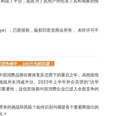
家构成了平台，如若为了抓用户而伤害了其和商家的情
angye），已获授权，版权归壹览商业所有， 未经许可不
现货热销中，398元包邮到家！
是中国消费品牌在整体复苏态势下的重启之年。虽然疫情
战并未消减半分。2023年上半年外企高管的“访华
和重要性，这也意味着中国消费企业已进入全面竞争的
带来的挑战和风险？如何识别与捕捉各个要素释放出的
长？