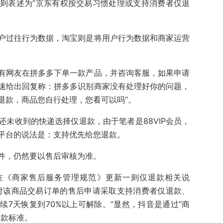
则表述为”京东有权按交易习惯处理或支持消费者仅退
户过往行为数据，淘宝则是将用户行为数据和商家运营
有网友在拼多多下单一款产品，并咨询客服，如果申请
速给出回复称：拼多多识别商家没有处理好你的问题，
退款，商品您自行处理，您看可以吗”。
未收到的快递选择仅退款，由于笔者是88VIP会员，
平台的说法是：支持优先给您退款。
件，仍然要以售后审核为准。
在《商家售后服务管理规范》更新一则仅退款相关说
权对该商品交易订单的售后申请采取支持消费者仅退款、
7天恢复到70%以上可解除。”显然，抖音是通过“商
退款标准。