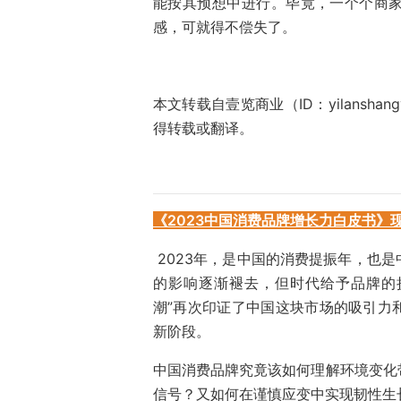
能按其预想中进行。毕竟，一个个商
感，可就得不偿失了。
本文转载自壹览商业（ID：yilansh
得转载或翻译。
《2023中国消费品牌增长力白皮书》
2023年，是中国的消费提振年，也
的影响逐渐褪去，但时代给予品牌的挑
潮”再次印证了中国这块市场的吸引力
新阶段。
中国消费品牌究竟该如何理解环境变化
信号？又如何在谨慎应变中实现韧性生