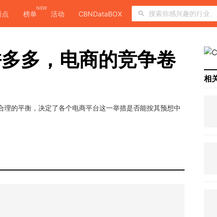
NEW
看点
榜单
活动
CBNDataBOX
拼多多，电商的竞争卷
相
成合理的平衡，决定了各个电商平台这一举措是否能按其预想中