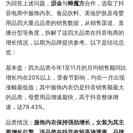
为回答上述问题，
沥金
与
蝉魔方
合作，选取了抖
音电商中服饰内衣、食品饮料、美妆护肤及母婴
用品四大重点品类的销售数据，从销售渠道、直
播分型等角度，拆解了这四大品类在抖音电商的
增长情况，以期为品牌提供参考。以下是结论总
览：
基本盘：四大品类今年1至11月的月均销售额同比
增长均在20%以上，受春节影响，均在一月出现
涨幅最低值；其中服饰内衣仍是抖音销售额最大
的品类，母婴用品增速最快，高于抖音整体增
速，达78.43%。
品类情况：
服饰内衣保持强劲增长，女装为其主
要增长引擎，该品类在抖音有较高渗透率，品牌