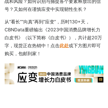
战和风险？如何识别与捕捉各个要素释放出的信
号？又如何在谨慎应变中实现韧性生长？
从“看长”“向真”再到“应变”，历时130+天，
CBNData重磅输出《2023中国消费品牌增长力
白皮书》（以下简称《白皮书》），共计超20万
字，现货正在热销中！点击
此处
或下方图片即可
购买，包邮到家！