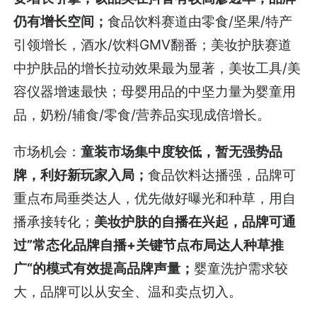
仍有增长空间；
食品饮料赛道由零食/坚果/特产
引领增长，酒水/饮料GMV翻番；美妆护肤赛道
中护肤品的增长拉动效果最为显著，美妆工具/美
容仪器增速最快；母婴用品的中坚力量为婴童用
品，奶粉/辅食/零食/营养品实现成倍增长。
市场机会：
童装市场集中度较低，暂无强势品
牌，利好新玩家入局；
食品饮料达播强，品牌可
重点布局垂类达人，优先做好曝光和种草，用自
播承接转化；
美妆护肤的自播在兴起，品牌可通
过”常态化品牌自播+关键节点布局达人种草推
广“的模式有效提高品牌声量；
婴童洗护需求较
大，品牌可以从安全、温和卖点切入。