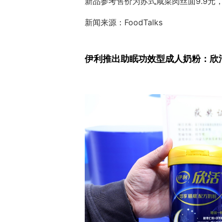
新品参考售价为苏式咸菜肉丝面9.9元，鸡
新闻来源：FoodTalks
伊利推出助眠功效型成人奶粉：欣