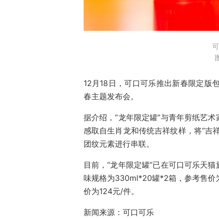
可
12月18日，可口可乐推出新春限定版
春主题发布会。
据介绍，“龙年限定罐”与青年剪纸艺
感取自生肖龙和传统吉祥纹样，将“吉祥草
团纹元素进行串联。
目前，“龙年限定罐”已在可口可乐天
味规格为330ml*20罐*2箱，参考售价
价为124元/件。
新闻来源：可口可乐