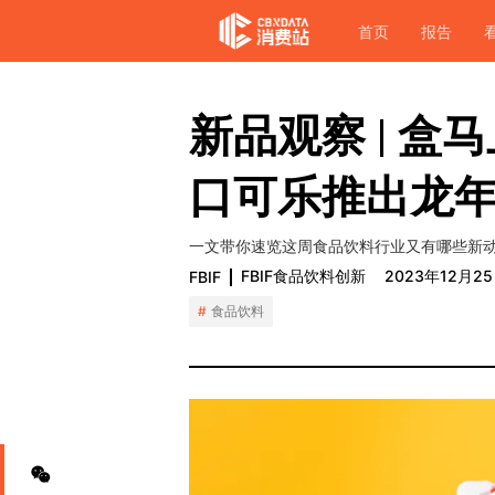
首页
报告
新品观察 | 
口可乐推出龙
一文带你速览这周食品饮料行业又有哪些新
FBIF食品饮料创新
2023年12月2
FBIF
食品饮料