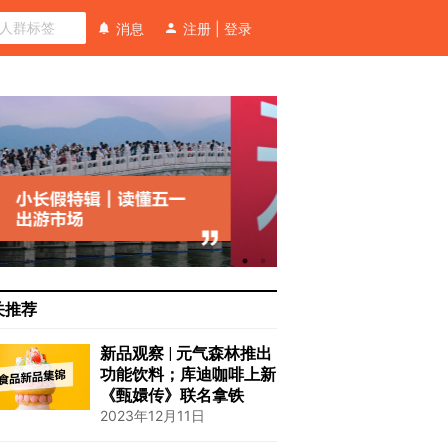
消息
注册
|
登录
关推荐
新品观察 | 元气森林推出
功能饮料；库迪咖啡上新
《甄嬛传》联名拿铁
2023年12月11日