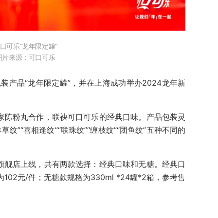
口可乐“龙年限定罐”
图片来源：可口可乐
包装产品“龙年限定罐”，并在上海成功举办2024龙年新
术家陈粉丸合作，联袂可口可乐的经典口味。产品包装灵
纹”“喜相逢纹”“联珠纹”“缠枝纹”“团鱼纹”五种不同的
猫旗舰店上线，共有两款选择：经典口味和无糖。经典口
为102元/件；无糖款规格为330ml *24罐*2箱，参考售