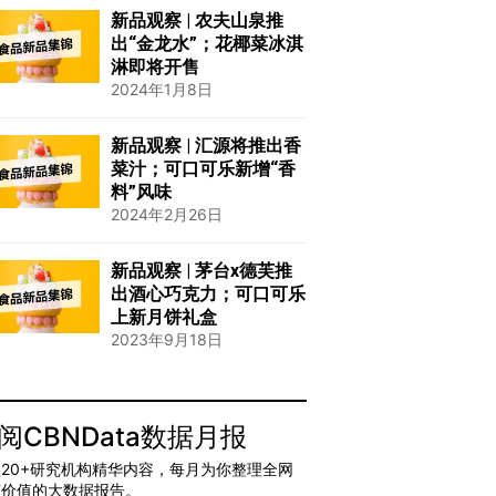
新品观察 | 农夫山泉推
出“金龙水”；花椰菜冰淇
淋即将开售
2024年1月8日
新品观察 | 汇源将推出香
菜汁；可口可乐新增“香
料”风味
2024年2月26日
新品观察 | 茅台x德芙推
出酒心巧克力；可口可乐
上新月饼礼盒
2023年9月18日
阅CBNData数据月报
20+研究机构精华内容，每月为你整理全网
有价值的大数据报告。