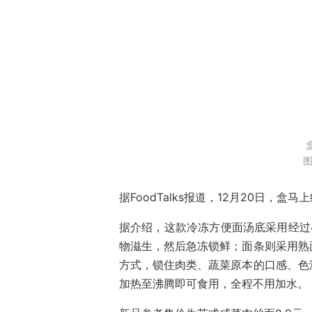
图
据FoodTalks报道，12月20日
据介绍，这款冷冻方便面汤底采用经过
物滋生，然后急冻锁鲜；面条则采用熟
方式，锁住肉类、蔬菜原本的口感、色
加热至沸腾即可食用，全程不用加水。