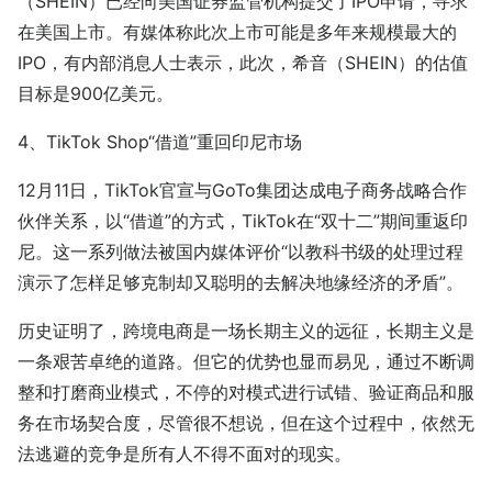
（SHEIN）已经向美国证券监管机构提交了IPO申请，寻求
在美国上市。有媒体称此次上市可能是多年来规模最大的
IPO，有内部消息人士表示，此次，希音（SHEIN）的估值
目标是900亿美元。
4、TikTok Shop“借道”重回印尼市场
12月11日，TikTok官宣与GoTo集团达成电子商务战略合作
伙伴关系，以“借道”的方式，TikTok在“双十二”期间重返印
尼。这一系列做法被国内媒体评价“以教科书级的处理过程
演示了怎样足够克制却又聪明的去解决地缘经济的矛盾”。
历史证明了，跨境电商是一场长期主义的远征，长期主义是
一条艰苦卓绝的道路。但它的优势也显而易见，通过不断调
整和打磨商业模式，不停的对模式进行试错、验证商品和服
务在市场契合度，尽管很不想说，但在这个过程中，依然无
法逃避的竞争是所有人不得不面对的现实。