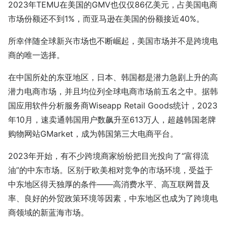
2023年TEMU在美国的GMV也仅仅86亿美元，占美国电商
市场份额还不到1%，而亚马逊在美国的份额接近40%。
所幸伴随全球新兴市场也不断崛起，美国市场并不是跨境电
商的唯一选择。
在中国所处的东亚地区，日本、韩国都是潜力急剧上升的高
潜力电商市场，并且均位列全球电商市场前五名之中。据韩
国应用软件分析服务商Wiseapp Retail Goods统计，2023
年10月，速卖通韩国用户数飙升至613万人，超越韩国老牌
购物网站GMarket，成为韩国第三大电商平台。
2023年开始，有不少跨境商家纷纷把目光投向了“富得流
油”的中东市场。区别于欧美相对竞争的市场环境，受益于
中东地区得天独厚的条件——高消费水平、高互联网普及
率、良好的外贸政策环境等因素，中东地区也成为了跨境电
商领域的新蓝海市场。