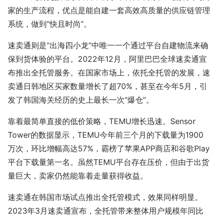
家的生产流程，优点是能自建一套高效高质量的供应链管理
系统，做到“快且时尚”。
速卖通则是“出海四小龙”中唯一一个通过平台自建物流来确
保到货体验的平台。2022年12月，阿里巴巴全球速卖通宣
布推出全托管服务。在国家市场上，依托全托管的发展，速
卖通日韩地区买家数量增长了超70%，甚至在今年5月，引
发了韩国海关经历的史上最长一次“爆仓”。
靠着最简单直接的低价策略，TEMU增长迅速。Sensor
Tower的数据显示，TEMU今年前三个月的下载量为1900
万次，环比增幅高达57%，霸榜了苹果APP商店和谷歌Play
平台下载量第一名。虽然TEMU平台存在压价，但由于出货
量巨大，卖家仍然能靠着走量获得收益。
速卖通在韩国市场试点推出全托管模式，效果同样明显。
2023年3月速卖通宣布，全托管带来整体用户规模年同比