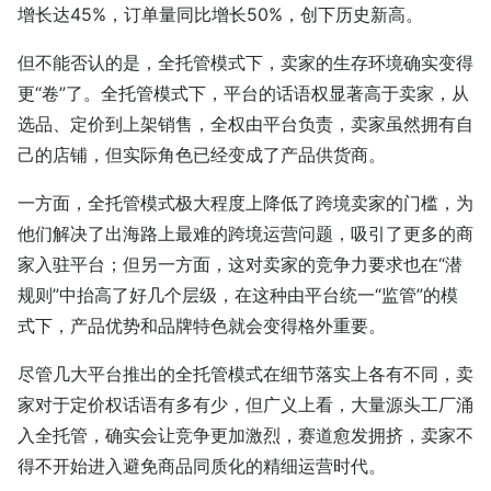
增长达45%，订单量同比增长50%，创下历史新高。
但不能否认的是，全托管模式下，卖家的生存环境确实变得
更“卷”了。全托管模式下，平台的话语权显著高于卖家，从
选品、定价到上架销售，全权由平台负责，卖家虽然拥有自
己的店铺，但实际角色已经变成了产品供货商。
一方面，全托管模式极大程度上降低了跨境卖家的门槛，为
他们解决了出海路上最难的跨境运营问题，吸引了更多的商
家入驻平台；但另一方面，这对卖家的竞争力要求也在“潜
规则”中抬高了好几个层级，在这种由平台统一“监管”的模
式下，产品优势和品牌特色就会变得格外重要。
尽管几大平台推出的全托管模式在细节落实上各有不同，卖
家对于定价权话语有多有少，但广义上看，大量源头工厂涌
入全托管，确实会让竞争更加激烈，赛道愈发拥挤，卖家不
得不开始进入避免商品同质化的精细运营时代。