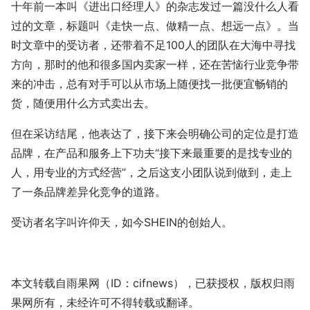
十年前一本叫《进出口经理人》的杂志发过一篇没什么人看
过的文章，标题叫《走快一点、做精一点、想远一点》。当
时文章中的受访者，还带着不足100人的团队在大海中寻找
方向，那时的他和很多国内卖家一样，还在苦恼行业竞争带
来的冲击，总有对手可以从市场上随便找一批便宜畅销的
货，随便用什么方式卖出去。
但在采访结尾，他表达了，接下来会明确公司的定位是打造
品牌，在产品和服务上下功夫“接下来最重要的是找专业的
人，用专业的方式经营”，之后这支小团队说到做到，走上
了一条品牌差异化竞争的道路。
受访者名字叫许仰天，如今SHEIN的创始人。
本文转载自雨果网（ID：cifnews），已获授权，版权归雨
果网所有，未经许可不得转载或翻译。