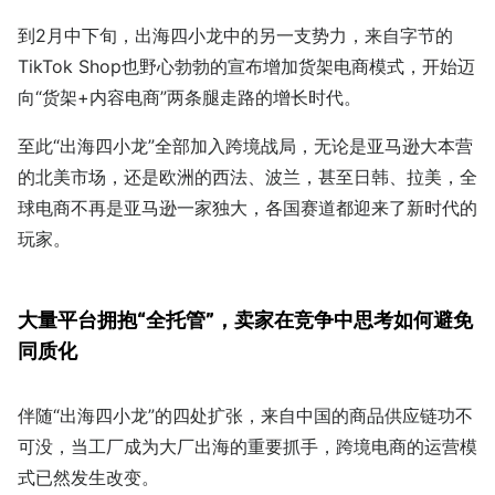
到2月中下旬，出海四小龙中的另一支势力，来自字节的
TikTok Shop也野心勃勃的宣布增加货架电商模式，开始迈
向“货架+内容电商”两条腿走路的增长时代。
至此“出海四小龙”全部加入跨境战局，无论是亚马逊大本营
的北美市场，还是欧洲的西法、波兰，甚至日韩、拉美，全
球电商不再是亚马逊一家独大，各国赛道都迎来了新时代的
玩家。
大量平台拥抱“全托管”，卖家在竞争中思考如何避免
同质化
伴随“出海四小龙”的四处扩张，来自中国的商品供应链功不
可没，当工厂成为大厂出海的重要抓手，跨境电商的运营模
式已然发生改变。