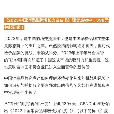
《2023中国消费品牌增长力白皮书》现货热销中，398元
包邮到家！
2023年，是中国的消费提振年，也是中国消费品牌在整体
复苏态势下的重启之年。虽然疫情的影响逐渐褪去，但时代
给予品牌的挑战并未消减半分。2023年上半年外企高管
的“访华潮”再次印证了中国这块市场的吸引力和重要性，这
也意味着中国消费企业已进入全面竞争的新阶段。
中国消费品牌究竟该如何理解环境变化带来的挑战和风险？
如何识别与捕捉各个要素释放出的信号？又如何在谨慎应变
中实现韧性生长？
从“看长”“向真”再到“应变”，历时130+天，CBNData重磅输
出《2023中国消费品牌增长力白皮书》（以下简称《白皮