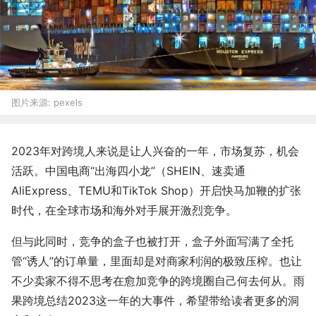
图片来源:
pexels
2023年对跨境人来说是让人兴奋的一年，市场复苏，机会
活跃。中国电商“出海四小龙”（SHEIN、速卖通
AliExpress、TEMU和TikTok Shop）开启快马加鞭的扩张
时代，在全球市场和海外对手展开激烈竞争。
但与此同时，竞争的盒子也被打开，盒子外面写满了全托
管“诱人”的订单量，里面却是对商家利润的极致压榨。也让
不少卖家不得不思考在愈加竞争的跨境圈自己何去何从。雨
果跨境总结2023这一年的大事件，希望带给读者更多的洞