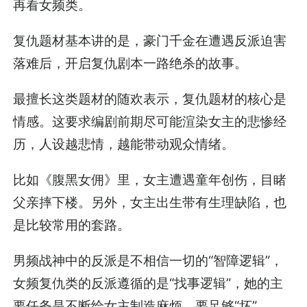
再看女频类。
复仇题材基本讲的是，豪门千金在遭遇反派迫害
落难后，开启复仇剧本一路绝杀的故事。
最擅长这类题材的随欢表示，复仇题材的核心是
情感。这要求编剧前期尽可能渲染女主的悲惨经
历，人设越悲情，越能带动观众情绪。
比如《腹黑女佣》里，女主遭遇童年创伤，目睹
父亲摔下楼。另外，女主出生带有生理缺陷，也
是比较常用的套路。
男频战神中的反派是不相信一切的“智障逻辑”，
女频复仇类的反派遵循的是“找事逻辑”，她的主
要任务是不断给女主制造麻烦，要足够“坏”。