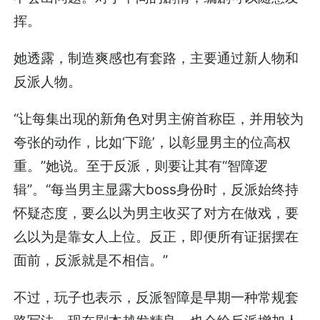
挥。
她透露，制造爽感也有套路，主要通过新人物和
反派人物。
“让每集出现的新角色对男主俯首称臣，并用较为
夸张的动作，比如‘下跪’，以彰显男主的位高权
重。”她说。至于反派，则要让其有“智障逻
辑”。“每当男主显露大boss身份时，反派始终持
怀疑态度，要么以为男主收买了对方在做戏，要
么以为是靠女人上位。反正，即便所有证据摆在
面前，反派就是不相信。”
不过，玩子也表示，反派智障是早期一种常规套