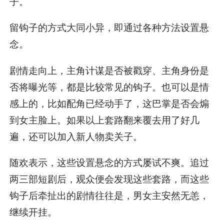
子。
留钩子的方式大同小异，即通过各种方法设置悬
念。
剧情走向上，主角计谋是否被戳穿、主角身份是
否将曝光等，都是比较常见的钩子。也可以是情
感上的，比如配角已经动手了，这巴掌是否会煽
到女主脸上。如果以上套路翻来覆去用了好几
遍，还可以加入新人物卖关子。
随欢表示，这些设置悬念的方式屡试不爽。追过
两三部短剧后，观众便会发现这些套路，而这些
钩子后牵扯出的剧情往往是，男女主安然无恙，
继续开挂。