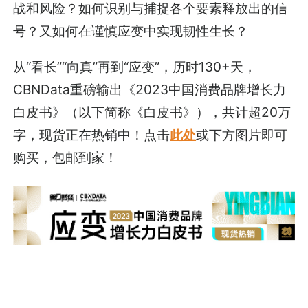
战和风险？如何识别与捕捉各个要素释放出的信
号？又如何在谨慎应变中实现韧性生长？
从“看长”“向真”再到“应变”，历时130+天，
CBNData重磅输出《2023中国消费品牌增长力
白皮书》（以下简称《白皮书》），共计超20万
字，现货正在热销中！点击
此处
或下方图片即可
购买，包邮到家！