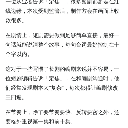
一位从业者告诉「定焦」，很多短剧都游走在红
线边缘，本次受到监管后，制作方会在画面上收
敛很多。
在剧情上，短剧需要做到足够简单直接，最好一
句话就能说清整个故事，每句台词最好控制在十
个字以内。
这对于一些写惯了长剧的编剧来说并不容易，一
位短剧编辑告诉「定焦」，在和编剧沟通时，他
们经常发现剧本太“复杂”，每次都得让编剧修改
三四遍。
在节奏上，除了要节奏要快、反转要密之外，还
要格外重视第一集和前十集。