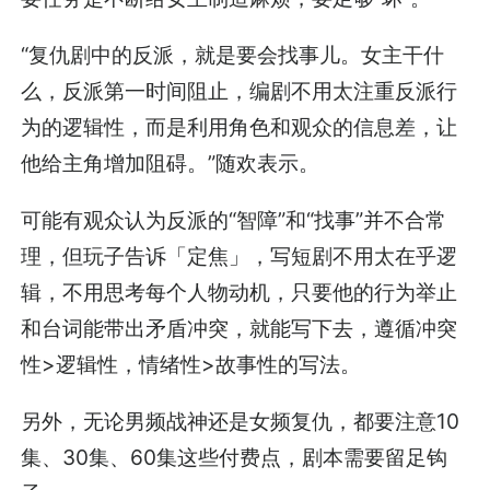
“复仇剧中的反派，就是要会找事儿。女主干什
么，反派第一时间阻止，编剧不用太注重反派行
为的逻辑性，而是利用角色和观众的信息差，让
他给主角增加阻碍。”随欢表示。
可能有观众认为反派的“智障”和“找事”并不合常
理，但玩子告诉「定焦」，写短剧不用太在乎逻
辑，不用思考每个人物动机，只要他的行为举止
和台词能带出矛盾冲突，就能写下去，遵循冲突
性>逻辑性，情绪性>故事性的写法。
另外，无论男频战神还是女频复仇，都要注意10
集、30集、60集这些付费点，剧本需要留足钩