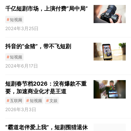
千亿短剧市场，上演付费“局中局”
#
短视频
2024年3月25日
抖音的“金猪”，带不飞短剧
#
短视频
2024年6月17日
短剧春节档2026：没有爆款不重
要，加速商业化才是王道
#
互联网
#
短视频
#
文娱
2026年3月3日
“霸道老伴爱上我”，短剧围猎退休