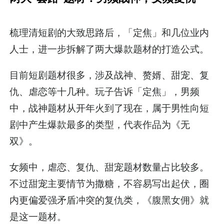
梳理清短剧的大致思路后，「定焦」和几位业内
人士，进一步拆解了两大爆款题材的打造公式。
目前短剧题材很多，涉及战神、赘婿、甜宠、复
仇、虐恋等十几种。玩子告诉「定焦」，男频
中，战神题材从开年火到了现在，属于男性向短
剧中产生爆款最多的类型，代表作品为《无
双》。
女频中，虐恋、复仇、甜宠题材数量占比较多。
不过甜宠主要情节为撒糖，不容易写出起伏，圈
内更偏爱强矛盾冲突的复仇类，《腹黑女佣》就
是这一题材。