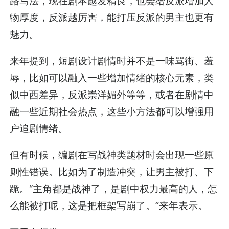
路写法，现在剧本越发精良，也会给反派增加人
物厚度，反派越厉害，能打压反派的男主也更有
魅力。
来年提到，短剧设计剧情时并不是一味骂街、羞
辱，比如可以融入一些增加情绪的核心元素，类
似中西差异，反派崇洋媚外等等，或者在剧情中
融一些近期社会热点，这些小方法都可以增强用
户追剧情绪。
但有时候，编剧在写战神类题材时会出现一些原
则性错误。比如为了制造冲突，让男主被打、下
跪。“主角都是战神了，是剧中权力最高的人，怎
么能被打呢，这是把框架写崩了。”来年表示。