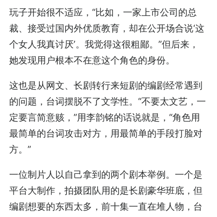
玩子开始很不适应，“比如，一家上市公司的总
裁、接受过国内外优质教育，却在公开场合说‘这
个女人我真讨厌’。我觉得这很粗鄙。”但后来，
她发现用户根本不在意这个角色的身份。
这也是从网文、长剧转行来短剧的编剧经常遇到
的问题，台词摆脱不了文学性。“不要太文艺，一
定要言简意赅，”用李韵铭的话说就是，“角色用
最简单的台词攻击对方，用最简单的手段打脸对
方。”
一位制片人以自己拿到的两个剧本举例。一个是
平台大制作，拍摄团队用的是长剧豪华班底，但
编剧想要的东西太多，前十集一直在堆人物，台