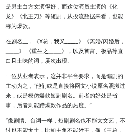
是男主白方文演得好，而这位演员主演的《化
龙》《北王刀》等短剧，从投流数据来看，也能
称为爆款。
在剧名上，《X总，我又_____》《离婚/闪婚后，
_____》 《重生之_____》，以及首富、极品等直
白且土味的词，屡次出现。
一位从业者表示，这并非平台要求，而是编剧的
主动为之，“他们或是直接将网文小说原名照搬过
来，或是模仿爆款短剧剧名。前者的好处是省
事，后者则能蹭爆款作品的热度。”
“像剧情、台词一样，短剧剧名也不能太文艺，不
过也不能太土，比如主角不能姓王，像《王总，