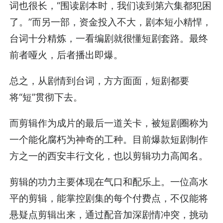
词也很长，“围读剧本时，我们读到第六集都犯困
了。”而另一部，资金投入不大，剧本短小精悍，
台词十分精炼，一看编剧就很懂短剧套路。最终
前者哑火，后者播出即爆。
总之，从剧情到台词，方方面面，短剧都要
将“短”贯彻下去。
而剪辑作为成片的最后一道关卡，被短剧圈称为
一个能化腐朽为神奇的工种。目前爆款短剧制作
方之一的西安丰行文化，也以剪辑功力高闻名。
剪辑的功力主要体现在气口和配乐上。一位高水
平的剪辑，能掌控剧集的每个付费点，不仅能将
悬疑点剪辑出来，通过配音加深剧情冲突，挑动