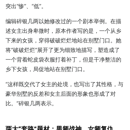
突出“惨”、“低”。
编辑碎银几两以她修改过的一个剧本举例。在描
述女主出身卑微时，原本作者写的是，一个从乡
下来的女孩，穿得破破烂烂地站在别墅门口。她
将“破破烂烂”展开了更为细致地描写，塑造成了
一个背着蛇皮袋衣服打着补丁，但是干净整洁的
乡下女孩，局促地站在别墅门口。
“这样既交代了女主的处境，也写出了其性格，与
豪华别墅的反差和女主后面的形象也形成了对
比。”碎银几两表示。
两大“套路”题材：男频战神，女频复仇