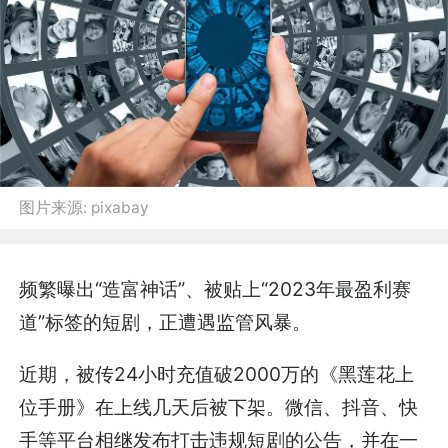
图片来源:
pixabay
频繁曝出“造富神话”、被贴上“2023年最盈利赛
道”标签的短剧，正遭遇监管风暴。
近期，被传24小时充值破2000万的《黑莲花上
位手册》在上线几天后被下架。微信、抖音、快
手等平台相继发布打击违规短剧的公告，并在一