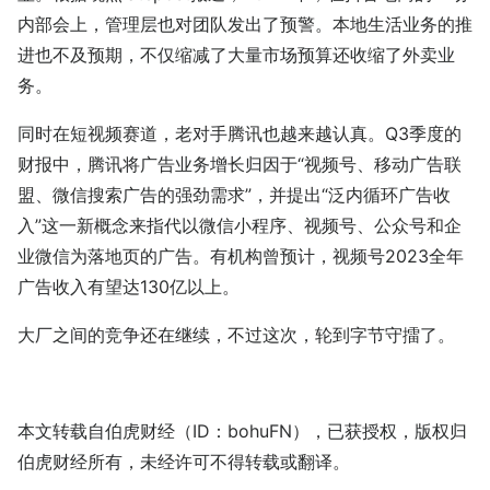
内部会上，管理层也对团队发出了预警。本地生活业务的推
进也不及预期，不仅缩减了大量市场预算还收缩了外卖业
务。
同时在短视频赛道，老对手腾讯也越来越认真。Q3季度的
财报中，腾讯将广告业务增长归因于“视频号、移动广告联
盟、微信搜索广告的强劲需求”，并提出“泛内循环广告收
入”这一新概念来指代以微信小程序、视频号、公众号和企
业微信为落地页的广告。有机构曾预计，视频号2023全年
广告收入有望达130亿以上。
大厂之间的竞争还在继续，不过这次，轮到字节守擂了。
本文转载自伯虎财经（ID：bohuFN），已获授权，版权归
伯虎财经所有，未经许可不得转载或翻译。