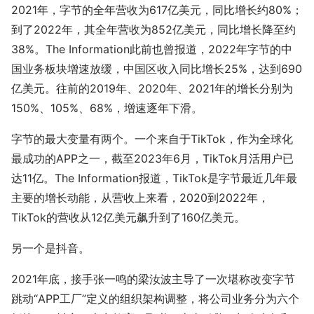
2021年，字节的全年营收为617亿美元，同比增长约80%；
到了2022年，其全年营收为852亿美元，同比增长降至约
38%。The Information此前也曾报道，2022年字节的中
国业务板块增速放缓，中国区收入同比增长25%，达到690
亿美元。往前的2019年、2020年、2021年的增长分别为
150%、105%、68%，增速逐年下滑。
字节的最大变量有两个。一个来自于TikTok，作为全球化
最成功的APP之一，截至2023年6月，TikTok月活用户已
达11亿。The Information报道，TikTok是字节最近几年最
主要的增长动能，从营收上来看，2020到2022年，
TikTok的营收从12亿美元飙升到了160亿美元。
另一个是抖音。
2021年底，接手张一鸣的梁汝波主导了一次堪称改变字节
跳动“APP工厂”定义的组织架构调整，将公司业务分为六个