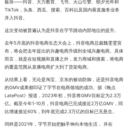
板块——抖音、大力教育、飞书、火山引擎、朝夕光年和
TikTok，头条、西瓜、搜索、百科以及国内垂直服务业务
并入抖音。
这次变动被普遍认为是抖音在字节跳动内部地位的提升。
去年5月底的抖音电商生态大会上，抖音电商总裁魏雯雯宣
布，将会把去年提出的兴趣电商升级到全域兴趣电商。具体
而言，就是在短视频和直播之外，发力商城和搜索，将电商
的覆盖范围从直播电商扩大到了货架电商。
从结果上看，无论是淘宝、京东的被动防御，还是抖音电商
的GMV成果都印证了字节在电商领域的成功。据《晚点
LatePost》报道，2023年初，抖音将GMV目标定为2.3万
亿。截至今年1-10月，抖音电商已完成接近2万亿GMV，同
比增速接近60%，到年底完成2.3万亿的目标已无悬念。
同样是2021年，字节开始把触手伸向本地生活， 并在