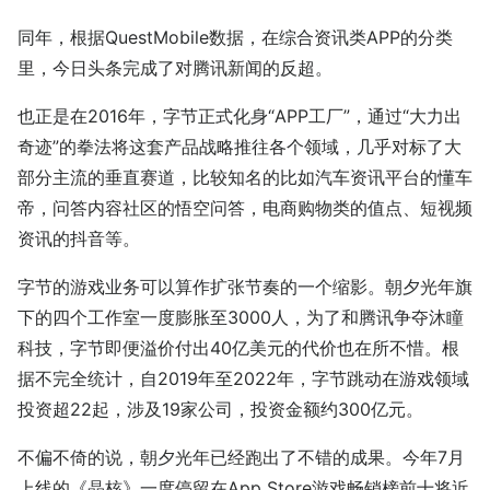
同年，根据QuestMobile数据，在综合资讯类APP的分类
里，今日头条完成了对腾讯新闻的反超。
也正是在2016年，字节正式化身“APP工厂”，通过“大力出
奇迹”的拳法将这套产品战略推往各个领域，几乎对标了大
部分主流的垂直赛道，比较知名的比如汽车资讯平台的懂车
帝，问答内容社区的悟空问答，电商购物类的值点、短视频
资讯的抖音等。
字节的游戏业务可以算作扩张节奏的一个缩影。朝夕光年旗
下的四个工作室一度膨胀至3000人，为了和腾讯争夺沐瞳
科技，字节即便溢价付出40亿美元的代价也在所不惜。根
据不完全统计，自2019年至2022年，字节跳动在游戏领域
投资超22起，涉及19家公司，投资金额约300亿元。
不偏不倚的说，朝夕光年已经跑出了不错的成果。今年7月
上线的《晶核》一度停留在App Store游戏畅销榜前十将近