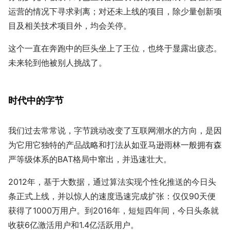
运营的情况下寻求剥离；对还未上线的项目，除少量创新项
目及相关技术项目外，均会关停。
这个一直在奔跑中的巨头坐上了王位，也终于显露出疲态。
未来轮到他被别人挑战了。
时代中的字节
我们过去常常说，字节跳动改变了互联网潮水的方向，是因
为它用它独特的产品战略和打法从如亚马逊雨林一般拥有森
严等级体系的BAT格局中窜出，并迅速壮大。
2012年，基于大数据，通过算法实现个性化推送的今日头
条正式上线，并以惊人的速度迅速完成扩张：仅仅90天便
获得了1000万用户。到2016年，短短四年间，今日头条就
收获6亿激活用户和1.4亿活跃用户。