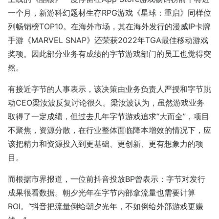
一个月，新游科幻题材生存RPG游戏《星球：重启》同样位
列畅销榜TOP10。在海外市场，其在海外发行的漫威IP卡牌
手游《MARVEL SNAP》还荣获2022年TGA最佳移动游戏
奖项。因此部分业务有成绩的字节游戏部门的员工也觉得突
然。
有接近字节的人事表示，该决策由业务负责人严授和字节跳
动CEO梁汝波反复讨论很久。梁汝波认为，虽然游戏业务
取得了一定成绩，但过去几年字节游戏追求“大而全”，项目
不聚焦，资源分散，在行业整体面临降本增效的情况下，应
该把精力和资源投入到更基础、更创新、更有想象力的项
目。
而根据市界报道，一位前抖音投放BP曾表示：字节对发行
成果很看数据。朝夕光年在字节内部拿流量也需要计算
ROI。“抖音把流量倒给朝夕光年，不如倒给外部游戏更赚