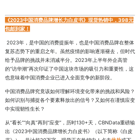
《2023中国消费品牌增长力白皮书》现货热销中，398元
包邮到家！
2023年，是中国的消费提振年，也是中国消费品牌在整体
复苏态势下的重启之年。虽然疫情的影响逐渐褪去，但时代
给予品牌的挑战并未消减半分。2023年上半年外企高管
的“访华潮”再次印证了中国这块市场的吸引力和重要性，这
也意味着中国消费企业已进入全面竞争的新阶段。
中国消费品牌究竟该如何理解环境变化带来的挑战和风险？
如何识别与捕捉各个要素释放出的信号？又如何在谨慎应变
中实现韧性生长？
从“看长”“向真”再到“应变”，历时130+天，CBNData重磅输
出《2023中国消费品牌增长力白皮书》（以下简称《白皮