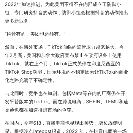
2022年加速推进。为此美团不得不在内部成立了防御小
组，专门研究抖音的动作，防御小组会根据抖音的动作推出
更多新业务。
“抖音有的，美团也必须有。”
然而，在海外市场，TikTok面临的监管压力越来越大。今
年2月底，美国和加拿大政府宣布禁止在政府设备上使用
TikTok。就在上个月，TikTok正式关停在印度尼西亚的
TikTok Shop功能，国际环境的不稳定因素让TikTok的商业
化之路充满了不确定性。
与此同时，竞争也在加剧。包括Meta等在内的厂商仍在开
发平替版本的TikTok。而在跨境电商，SHEIN、TEMU和速
卖通也都在加速推进市场的争夺。
在国内，今年618，直播电商也显现出颓势，增长放缓明
显。根据晚点latepost报道，2022 年，在抖音电商的一场